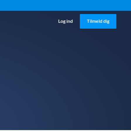
Log ind
Tilmeld dig