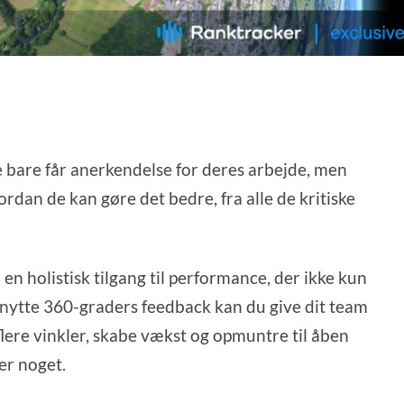
ke bare får anerkendelse for deres arbejde, men
vordan de kan gøre det bedre, fra alle de kritiske
en holistisk tilgang til performance, der ikke kun
nytte 360-graders feedback kan du give dit team
flere vinkler, skabe vækst og opmuntre til åben
er noget.