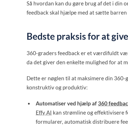
Så hvordan kan du gøre brug af det i din 
feedback skal hjælpe med at sætte barren 
Bedste praksis for at gi
360-graders feedback er et værdifuldt værk
da det giver den enkelte mulighed for at m
Dette er nøglen til at maksimere din 360-g
konstruktiv og produktiv:
Automatiser ved hjælp af
360 feedbac
Effy AI
kan strømline og effektivisere
formularer, automatisk distribuere feed