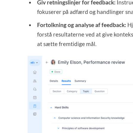
Giv retningslinjer for feedback:
Instru
fokuserer på adfærd og handlinger sna
Fortolkning og analyse af feedback:
Hj
forstå resultaterne ved at give konte
at sætte fremtidige mål.