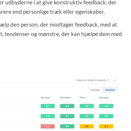
er udbyderne i at give konstruktiv feedback, der
rere end personlige træk eller egenskaber.
ælp den person, der modtager feedback, med at
kst, tendenser og mønstre, der kan hjælpe dem med