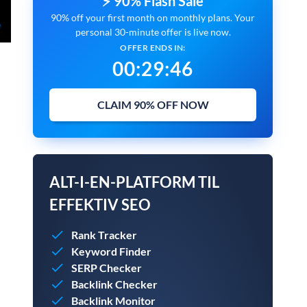
⚡ 90% Flash Sale
90% off your first month on monthly plans. Your
personal 30-minute offer is live now.
OFFER ENDS IN:
00
:
29
:
45
CLAIM 90% OFF NOW
ALT-I-EN-PLATFORM TIL
EFFEKTIV SEO
Rank Tracker
Keyword Finder
SERP Checker
Backlink Checker
Backlink Monitor