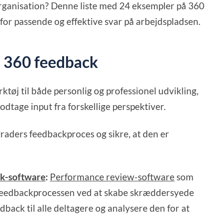
organisation? Denne liste med 24 eksempler på 360
for passende og effektive svar på arbejdspladsen.
ve 360 feedback
tøj til både personlig og professionel udvikling,
odtage input fra forskellige perspektiver.
raders feedbackproces og sikre, at den er
k-software
:
Performance review-software
som
 feedbackprocessen ved at skabe skræddersyede
back til alle deltagere og analysere den for at