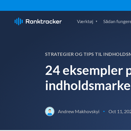
Værktøj
Sådan fungere
STRATEGIER OG TIPS TIL INDHOLD
24 eksempler p
indholdsmarke
Andrew Makhovskyi
Oct 11, 20
•