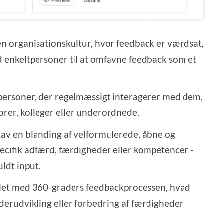
n organisationskultur, hvor feedback er værdsat,
nd enkeltpersoner til at omfavne feedback som et
ersoner, der regelmæssigt interagerer med dem,
orer, kolleger eller underordnede.
av en blanding af velformulerede, åbne og
pecifik adfærd, færdigheder eller kompetencer -
ldt input.
ålet med 360-graders feedbackprocessen, hvad
derudvikling eller forbedring af færdigheder.