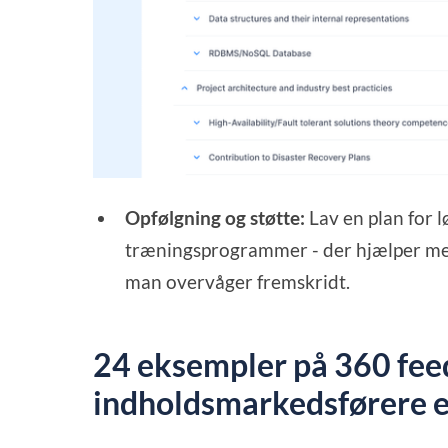
Opfølgning og støtte:
Lav en plan for l
træningsprogrammer - der hjælper med
man overvåger fremskridt.
24 eksempler på 360 feed
indholdsmarkedsførere e