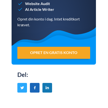
Website Audit
AI Article Writer
Opret din konto i dag. Intet kreditkort
krævet.
OPRET EN GRATIS KONTO
Del
: