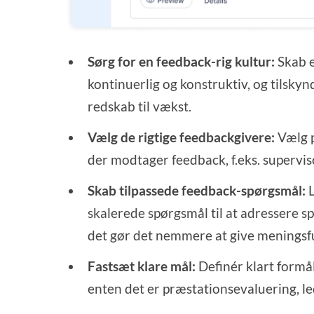
Sørg for en feedback-rig kultur:
Skab e
kontinuerlig og konstruktiv, og tilsky
redskab til vækst.
Vælg de rigtige feedbackgivere:
Vælg p
der modtager feedback, f.eks. supervis
Skab tilpassede feedback-spørgsmål:
L
skalerede spørgsmål til at adressere s
det gør det nemmere at give meningsfu
Fastsæt klare mål:
Definér klart form
enten det er præstationsevaluering, le