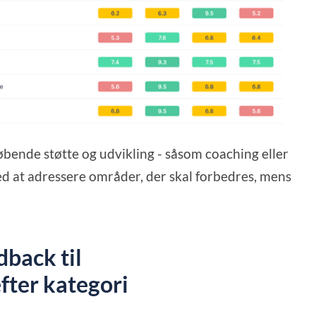
øbende støtte og udvikling - såsom coaching eller
 at adressere områder, der skal forbedres, mens
back til
fter kategori