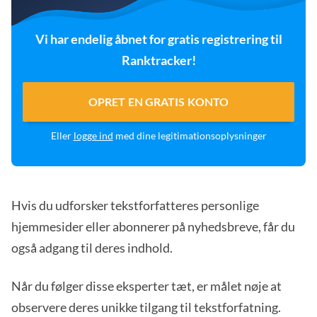
Vi har endelig åbnet for gratis registrering til
Ranktracker!
OPRET EN GRATIS KONTO
Eller
logge ind
med dine legitimationsoplysninger
Hvis du udforsker tekstforfatteres personlige
hjemmesider eller abonnerer på nyhedsbreve, får du
også adgang til deres indhold.
Når du følger disse eksperter tæt, er målet nøje at
observere deres unikke tilgang til tekstforfatning.