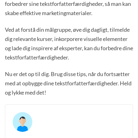
forbedrer sine tekstforfatterfærdigheder, så man kan
skabe effektive marketingmaterialer.
Ved at forstå din målgruppe, øve dig dagligt, tilmelde
dig relevante kurser, inkorporere visuelle elementer
og lade dig inspirere af eksperter, kan du forbedre dine
tekstforfatterfærdigheder.
Nu er det op til dig. Brug disse tips, når du fortsætter
med at opbygge dine tekstforfatterfærdigheder. Held
og lykke med det!