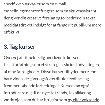
specifikke værktøjer som en
e-mail-
emnelinjegenerator
fungere som en skriveassistent,
der giver dig kreative forslag og forbedrer din tekst
med datadrevet indsigt for at fange dit publikum mere
effektivt.
3. Tag kurser
Overvej at tilmelde dig anerkendte kurser i
tekstforfatning som et strategisk skridt i udviklingen
af dine færdigheder. Disse kurser tilbyder mere end
bare viden, de giver også værdifuld feedback og
fremmer løbende forbedringer. Kurser kan også
introducere dig til de nyeste trends, teknikker og
værktøjer, som du har brug for som
ny eller voksende