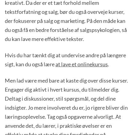
kreativt. Da der er et tæt forhold mellem
tekstforfatning og salg, bør du også overveje kurser,
der fokuserer på salg og marketing. På den måde kan
du også få en bedre forståelse af salgspsykologien, så
du kan lave mere effektive tekster.
Hvis du har tænkt dig at undervise andre på længere
sigt, kan du også lære
at lave et onlinekursus
.
Men lad være med bare at kaste dig over disse kurser.
Engager dig aktivt i hvert kursus, du tilmelder dig.
Deltag i diskussioner, stil spørgsmål, og del dine
indsigter. Jo mere involveret du er, jo rigere bliver din
læringsoplevelse. Tag også opgaverne alvorligt. At
anvende det, du lærer, i praktiske øvelser er en
effektiv måde at styrke dine færdigheder på.