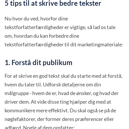
5 tips til at skrive bedre tekster
Nu hvor du ved, hvorfor dine
tekstforfatterfærdigheder er vigtige, så lad os tale
om, hvordan du kan forbedre dine
tekstforfatterfærdigheder til dit marketingmateriale:
1. Forstå dit publikum
For at skrive en god tekst skal du starte med at forstå,
hvem du taler til. Udforsk detaljerne om din
målgruppe - hvem de er, hvad de ønsker, og hvad der
driver dem. At vide disse ting hjælper dig med at
kommunikere mere effektivt. Du skal også se på de
nøglefaktorer, der former deres præferencer eller
adfærd. Nogle af dem omfatter: