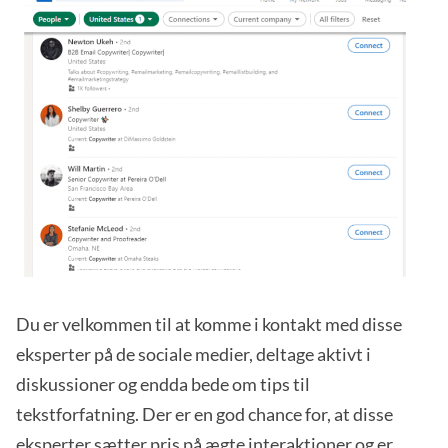
Du er velkommen til at komme i kontakt med disse
eksperter på de sociale medier, deltage aktivt i
diskussioner og endda bede om tips til
tekstforfatning. Der er en god chance for, at disse
eksperter sætter pris på ægte interaktioner og er