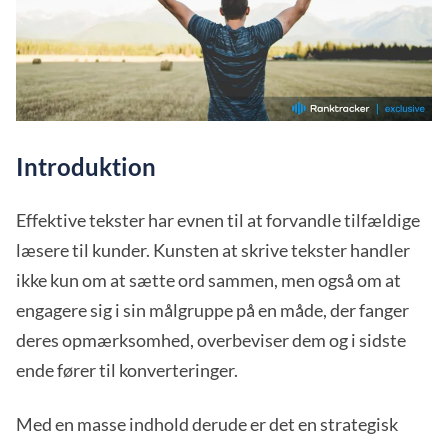
Introduktion
Effektive tekster har evnen til at forvandle tilfældige
læsere til kunder. Kunsten at skrive tekster handler
ikke kun om at sætte ord sammen, men også om at
engagere sig i sin målgruppe på en måde, der fanger
deres opmærksomhed, overbeviser dem og i sidste
ende fører til konverteringer.
Med en masse indhold derude er det en strategisk