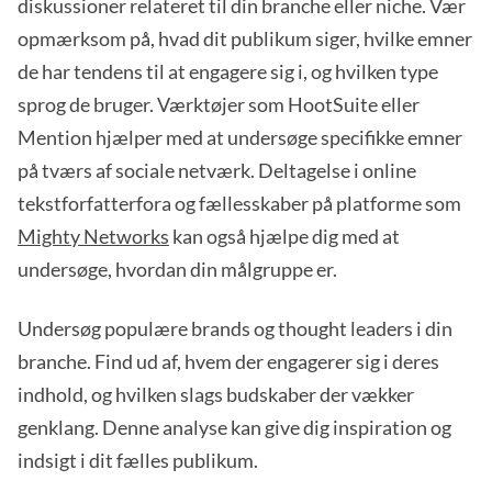
diskussioner relateret til din branche eller niche. Vær
opmærksom på, hvad dit publikum siger, hvilke emner
de har tendens til at engagere sig i, og hvilken type
sprog de bruger. Værktøjer som HootSuite eller
Mention hjælper med at undersøge specifikke emner
på tværs af sociale netværk. Deltagelse i online
tekstforfatterfora og fællesskaber på platforme som
Mighty Networks
kan også hjælpe dig med at
undersøge, hvordan din målgruppe er.
Undersøg populære brands og thought leaders i din
branche. Find ud af, hvem der engagerer sig i deres
indhold, og hvilken slags budskaber der vækker
genklang. Denne analyse kan give dig inspiration og
indsigt i dit fælles publikum.