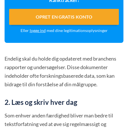
Ranktracker!
OPRET EN GRATIS KONTO
Eller
logge ind
med dine legitimationsoplysninger
Endelig skal du holde dig opdateret med branchens
rapporter og undersøgelser. Disse dokumenter
indeholder ofte forskningsbaserede data, som kan
bidrage til din forståelse af din målgruppe.
2. Læs og skriv hver dag
Som enhver anden færdighed bliver man bedre til
tekstforfatning ved at øve sig regelmæssigt og