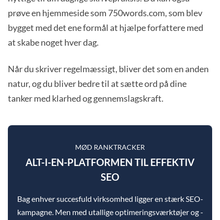
prøve en hjemmeside som 750words.com, som blev
bygget med det ene formål at hjælpe forfattere med
at skabe noget hver dag.
Når du skriver regelmæssigt, bliver det som en anden
natur, og du bliver bedre til at sætte ord på dine
tanker med klarhed og gennemslagskraft.
MØD RANKTRACKER
ALT-I-EN-PLATFORMEN TIL EFFEKTIV
SEO
Bag enhver succesfuld virksomhed ligger en stærk SEO-
kampagne. Men med utallige optimeringsværktøjer og -