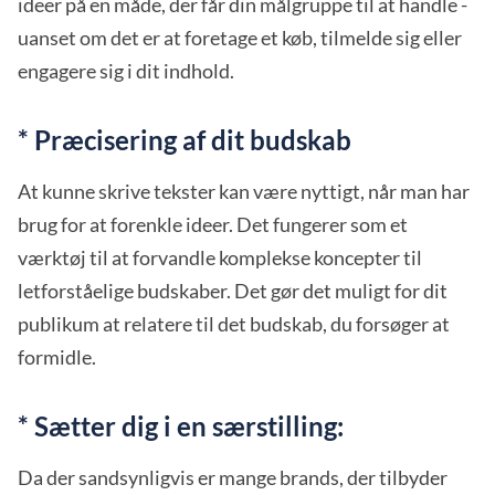
ideer på en måde, der får din målgruppe til at handle -
uanset om det er at foretage et køb, tilmelde sig eller
engagere sig i dit indhold.
* Præcisering af dit budskab
At kunne skrive tekster kan være nyttigt, når man har
brug for at forenkle ideer. Det fungerer som et
værktøj til at forvandle komplekse koncepter til
letforståelige budskaber. Det gør det muligt for dit
publikum at relatere til det budskab, du forsøger at
formidle.
* Sætter dig i en særstilling:
Da der sandsynligvis er mange brands, der tilbyder