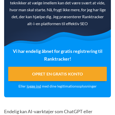
teknikker at vælge imellem kan det være svært at vide,
hvor man skal starte. Nå, frygt ikke mere, for jeg har lige
det, der kan hjælpe dig. Jeg præsenterer Ranktracker
alt-i-en platformen til effektiv SEO
Vi har endelig åbnet for gratis registrering til
Ranktracker!
OPRET EN GRATIS KONTO
Eller
logge ind
med dine legitimationsoplysninger
Endelig kan AI-værktøjer som ChatGPT eller