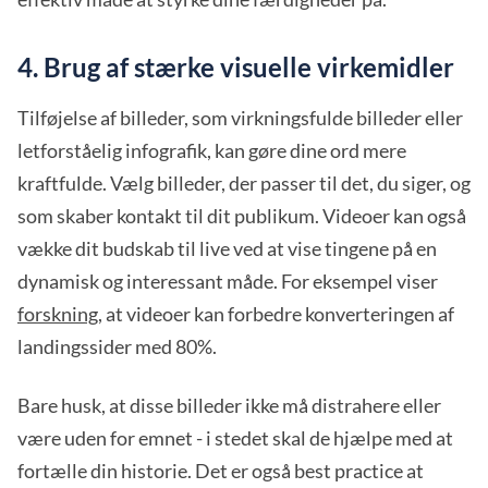
4. Brug af stærke visuelle virkemidler
Tilføjelse af billeder, som virkningsfulde billeder eller
letforståelig infografik, kan gøre dine ord mere
kraftfulde. Vælg billeder, der passer til det, du siger, og
som skaber kontakt til dit publikum. Videoer kan også
vække dit budskab til live ved at vise tingene på en
dynamisk og interessant måde. For eksempel viser
forskning
, at videoer kan forbedre konverteringen af
landingssider med 80%.
Bare husk, at disse billeder ikke må distrahere eller
være uden for emnet - i stedet skal de hjælpe med at
fortælle din historie. Det er også best practice at