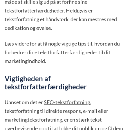
måde at skille sig ud på at forfine sine
tekstforfatterfærdigheder. Heldigvis er
tekstforfatning et håndværk, der kan mestres med
dedikation og øvelse.
Læs videre for at få nogle vigtige tips til, hvordan du
forbedrer dine tekstforfatterfærdigheder til dit
marketingindhold.
Vigtigheden af
tekstforfatterfærdigheder
Uanset om det er
SEO-tekstforfatning
,
tekstforfatning til direkte respons, e-mail eller
marketingtekstforfatning, er en stærk tekst
overbevisende nok til at lokke dit publikum og få dem