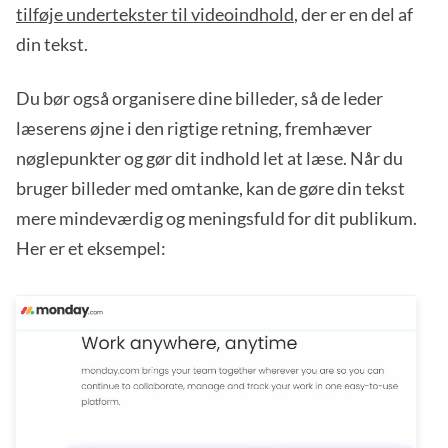
tilføje undertekster til videoindhold
, der er en del af
din tekst.
Du bør også organisere dine billeder, så de leder
læserens øjne i den rigtige retning, fremhæver
nøglepunkter og gør dit indhold let at læse. Når du
bruger billeder med omtanke, kan de gøre din tekst
mere mindeværdig og meningsfuld for dit publikum.
Her er et eksempel: