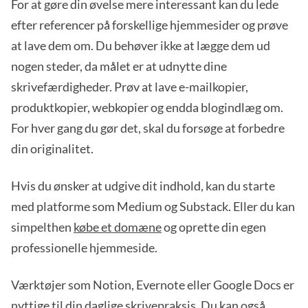
For at gøre din øvelse mere interessant kan du lede
efter referencer på forskellige hjemmesider og prøve
at lave dem om. Du behøver ikke at lægge dem ud
nogen steder, da målet er at udnytte dine
skrivefærdigheder. Prøv at lave e-mailkopier,
produktkopier, webkopier og endda blogindlæg om.
For hver gang du gør det, skal du forsøge at forbedre
din originalitet.
Hvis du ønsker at udgive dit indhold, kan du starte
med platforme som Medium og Substack. Eller du kan
simpelthen
købe et domæne
og oprette din egen
professionelle hjemmeside.
Værktøjer som Notion, Evernote eller Google Docs er
nyttige til din daglige skrivepraksis. Du kan også