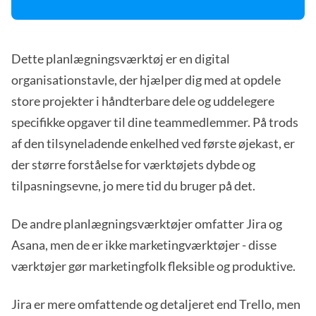
Dette planlægningsværktøj er en digital
organisationstavle, der hjælper dig med at opdele
store projekter i håndterbare dele og uddelegere
specifikke opgaver til dine teammedlemmer. På trods
af den tilsyneladende enkelhed ved første øjekast, er
der større forståelse for værktøjets dybde og
tilpasningsevne, jo mere tid du bruger på det.
De andre planlægningsværktøjer omfatter Jira og
Asana, men de er ikke marketingværktøjer - disse
værktøjer gør marketingfolk fleksible og produktive.
Jira er mere omfattende og detaljeret end Trello, men