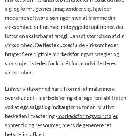
sig, og forbrugernes smag ændrer sig, hjælper
moderne softwareløsninger med at fremme din
virksomhed online med indbyggede funktioner, der
letter en skalerbar strategi, uanset størrelsen af din
virksomhed. De fleste succesfulde virksomheder
bruger flere digitale markedsføringsstrategier og
værktøjer i stedet for kun ét for at udvikle deres
virksomhed.
Enhver virksomhed har til formål at maksimere
overskuddet - markedsføring skal øge rentabiliteten
ved at øge salget og indtægterne for en relativt
beskeden investering -
markedsføringsværktøjer
sparer tid og ressourcer, mens de genererer et
betydeligt afkast.