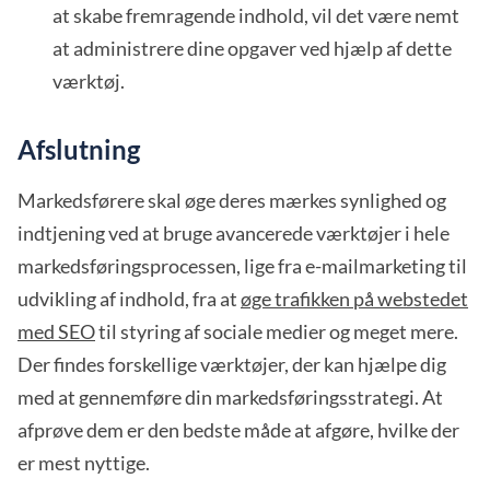
at skabe fremragende indhold, vil det være nemt
at administrere dine opgaver ved hjælp af dette
værktøj.
Afslutning
Markedsførere skal øge deres mærkes synlighed og
indtjening ved at bruge avancerede værktøjer i hele
markedsføringsprocessen, lige fra e-mailmarketing til
udvikling af indhold, fra at
øge trafikken på webstedet
med SEO
til styring af sociale medier og meget mere.
Der findes forskellige værktøjer, der kan hjælpe dig
med at gennemføre din markedsføringsstrategi. At
afprøve dem er den bedste måde at afgøre, hvilke der
er mest nyttige.