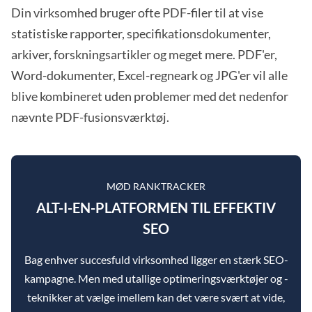
Din virksomhed bruger ofte PDF-filer til at vise
statistiske rapporter, specifikationsdokumenter,
arkiver, forskningsartikler og meget mere. PDF'er,
Word-dokumenter, Excel-regneark og JPG'er vil alle
blive kombineret uden problemer med det nedenfor
nævnte PDF-fusionsværktøj.
MØD RANKTRACKER
ALT-I-EN-PLATFORMEN TIL EFFEKTIV
SEO
Bag enhver succesfuld virksomhed ligger en stærk SEO-
kampagne. Men med utallige optimeringsværktøjer og -
teknikker at vælge imellem kan det være svært at vide,