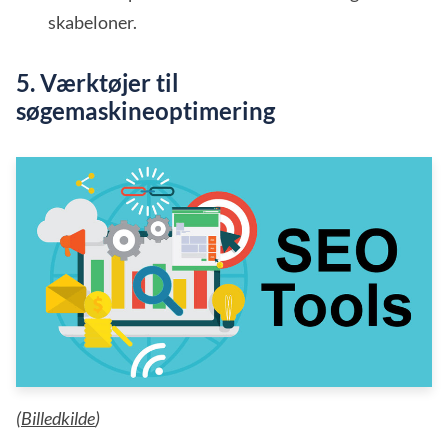
skabeloner.
5. Værktøjer til
søgemaskineoptimering
(
Billedkilde
)