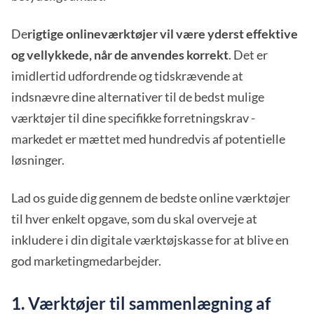
De
rigtige onlineværktøjer vil være yderst effektive
og vellykkede, når de anvendes korrekt
. Det er
imidlertid udfordrende og tidskrævende at
indsnævre dine alternativer til de bedst mulige
værktøjer til dine specifikke forretningskrav -
markedet er mættet med hundredvis af potentielle
løsninger.
Lad os guide dig gennem de bedste online værktøjer
til hver enkelt opgave, som du skal overveje at
inkludere i din digitale værktøjskasse for at blive en
god marketingmedarbejder.
1. Værktøjer til sammenlægning af