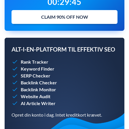
00
:
29
:
43
CLAIM 90% OFF NOW
ALT-I-EN-PLATFORM TIL EFFEKTIV SEO
Rank Tracker
Keyword Finder
SERP Checker
Backlink Checker
Backlink Monitor
Website Audit
AI Article Writer
Opret din konto i dag. Intet kreditkort krævet.