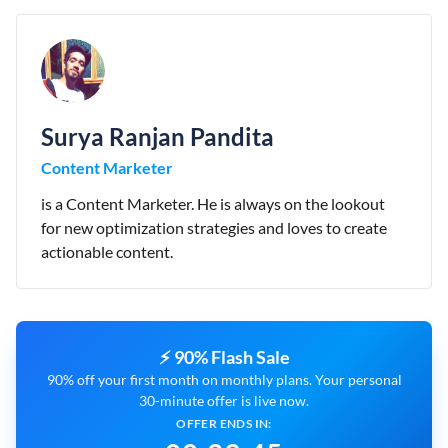
Surya Ranjan Pandita
Content Marketer
is a Content Marketer. He is always on the lookout
for new optimization strategies and loves to create
actionable content.
⚡ 90% Flash Sale
90% off your first month on monthly plans. Your personal
30-minute offer is live now.
OFFER ENDS IN: