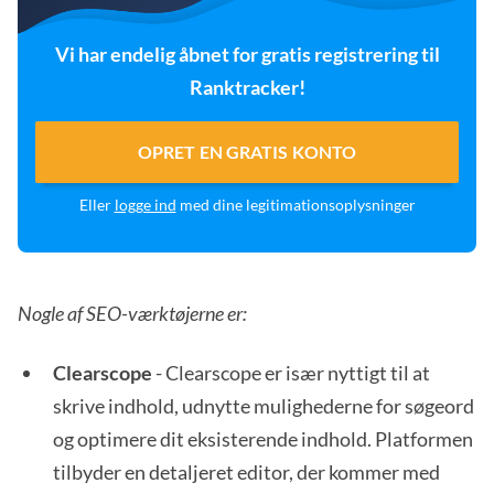
Vi har endelig åbnet for gratis registrering til
Ranktracker!
OPRET EN GRATIS KONTO
Eller
logge ind
med dine legitimationsoplysninger
Nogle af SEO-værktøjerne er:
Clearscope
- Clearscope er især nyttigt til at
skrive indhold, udnytte mulighederne for søgeord
og optimere dit eksisterende indhold. Platformen
tilbyder en detaljeret editor, der kommer med