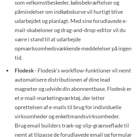
som velkomstbeskeder, købsbekræftelser og
påmindelser om indkøbskurve vil hurtigt blive
udarbejdet og planlagt. Med sine forudlavede e-
mail-skabeloner og drag-and-drop-editor vil du
være i stand til at udarbejde
opmærksomhedsvækkende meddelelser på ingen
tid.
Flodesk
- Flodesk's workflow-funktioner vil nemt
automatisere distributionen af dine lead
magneter og udvide din abonnentbase. Flodesk er
et e-mail-marketingværktøj, der letter
oprettelsen af e-mails til brug for individuelle
virksomheder og enkeltmandsvirksomheder.
Brug email builders træk-og-slip-grænseflade til
nemt at tilpasse de forudlavede email og formular