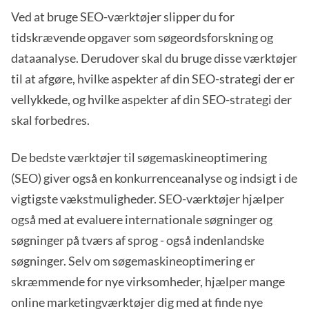
Ved at bruge SEO-værktøjer slipper du for
tidskrævende opgaver som søgeordsforskning og
dataanalyse. Derudover skal du bruge disse værktøjer
til at afgøre, hvilke aspekter af din SEO-strategi der er
vellykkede, og hvilke aspekter af din SEO-strategi der
skal forbedres.
De bedste værktøjer til søgemaskineoptimering
(SEO) giver også en konkurrenceanalyse og indsigt i de
vigtigste vækstmuligheder. SEO-værktøjer hjælper
også med at evaluere internationale søgninger og
søgninger på tværs af sprog - også indenlandske
søgninger. Selv om søgemaskineoptimering er
skræmmende for nye virksomheder, hjælper mange
online marketingværktøjer dig med at finde nye