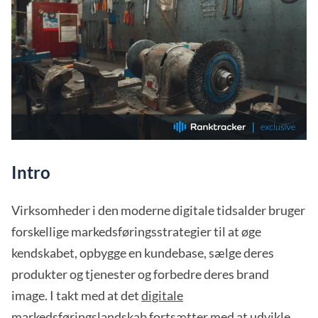
Intro
Virksomheder i den moderne digitale tidsalder bruger
forskellige markedsføringsstrategier til at øge
kendskabet, opbygge en kundebase, sælge deres
produkter og tjenester og forbedre deres brand
image. I takt med at det
digitale
markedsføringslandskab
fortsætter med at udvikle