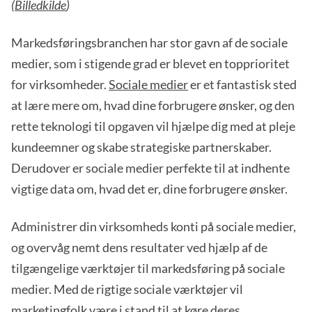
(
Billedkilde
)
Markedsføringsbranchen har stor gavn af de sociale
medier, som i stigende grad er blevet en topprioritet
for virksomheder.
Sociale medier
er et fantastisk sted
at lære mere om, hvad dine forbrugere ønsker, og den
rette teknologi til opgaven vil hjælpe dig med at pleje
kundeemner og skabe strategiske partnerskaber.
Derudover er sociale medier perfekte til at indhente
vigtige data om, hvad det er, dine forbrugere ønsker.
Administrer din virksomheds konti på sociale medier,
og overvåg nemt dens resultater ved hjælp af de
tilgængelige værktøjer til markedsføring på sociale
medier. Med de rigtige sociale værktøjer vil
marketingfolk være i stand til at køre deres