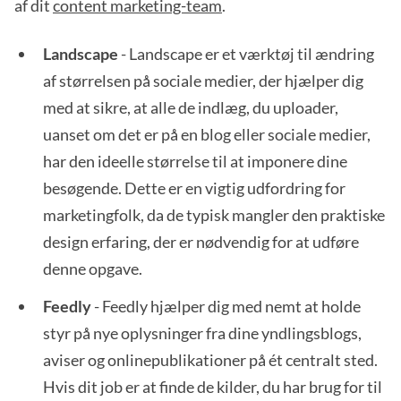
af dit
content marketing-team
.
Landscape
- Landscape er et værktøj til ændring
af størrelsen på sociale medier, der hjælper dig
med at sikre, at alle de indlæg, du uploader,
uanset om det er på en blog eller sociale medier,
har den ideelle størrelse til at imponere dine
besøgende. Dette er en vigtig udfordring for
marketingfolk, da de typisk mangler den praktiske
design erfaring, der er nødvendig for at udføre
denne opgave.
Feedly
- Feedly hjælper dig med nemt at holde
styr på nye oplysninger fra dine yndlingsblogs,
aviser og onlinepublikationer på ét centralt sted.
Hvis dit job er at finde de kilder, du har brug for til