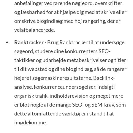
anbefalinger vedrørende nøgleord, overskrifter
og læsbarhed for at hjælpe dig med at skrive eller
omskrive blogindlæg med høj rangering, der er
velafbalancerede.
Ranktracker
- Brug Ranktracker til at undersøge
søgeord, studere dine konkurrenters SEO-
taktikker og udarbejde metabeskrivelser og titler
til dit websted og dine blogindlæg, så de rangerer
højere i søgemaskineresultaterne. Backlink-
analyse, konkurrenceundersøgelser, indsigt i
organisk trafik, indholdsrevision og meget mere
er blot nogle af de mange SEO- og SEM-krav, som
dette altomfattende værktøj er i stand til at
imødekomme.