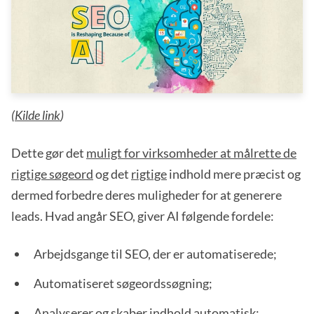
(
Kilde link
)
Dette gør det
muligt for virksomheder at målrette de
rigtige søgeord
og det
rigtige
indhold mere præcist og
dermed forbedre deres muligheder for at generere
leads. Hvad angår SEO, giver AI følgende fordele:
Arbejdsgange til SEO, der er automatiserede;
Automatiseret søgeordssøgning;
Analyserer og skaber indhold automatisk;