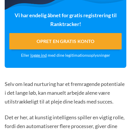
Vi har endelig åbnet for gratis registrering til
Ranktracker!
OPRET EN GRATIS KONTO
Eller
logge ind
med dine legitimationsoplysninger
Selv om lead nurturing har et fremragende potentiale
i det lange løb, kan manuelt arbejde alene være
utilstrækkeligt til at pleje dine leads med succes.
Det er her, at kunstig intelligens spiller en vigtig rolle,
fordi den automatiserer flere processer, giver dine