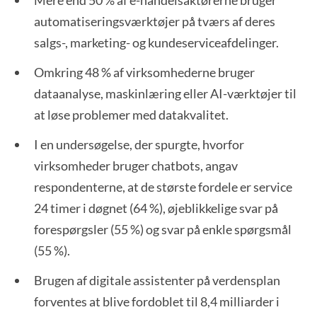
Mere end 50 % af e-handelsaktørerne bruger
automatiseringsværktøjer på tværs af deres
salgs-, marketing- og kundeserviceafdelinger.
Omkring 48 % af virksomhederne bruger
dataanalyse, maskinlæring eller AI-værktøjer til
at løse problemer med datakvalitet.
I en undersøgelse, der spurgte, hvorfor
virksomheder bruger chatbots, angav
respondenterne, at de største fordele er service
24 timer i døgnet (64 %), øjeblikkelige svar på
forespørgsler (55 %) og svar på enkle spørgsmål
(55 %).
Brugen af digitale assistenter på verdensplan
forventes at blive fordoblet til 8,4 milliarder i