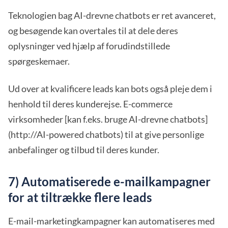
Teknologien bag AI-drevne chatbots er ret avanceret,
og besøgende kan overtales til at dele deres
oplysninger ved hjælp af forudindstillede
spørgeskemaer.
Ud over at kvalificere leads kan bots også pleje dem i
henhold til deres kunderejse. E-commerce
virksomheder [kan f.eks. bruge AI-drevne chatbots]
(http://AI-powered chatbots) til at give personlige
anbefalinger og tilbud til deres kunder.
7) Automatiserede e-mailkampagner
for at tiltrække flere leads
E-mail-marketingkampagner kan automatiseres med