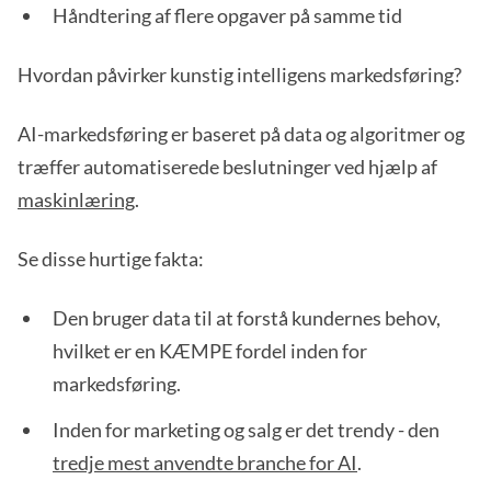
Håndtering af flere opgaver på samme tid
Hvordan påvirker kunstig intelligens markedsføring?
AI-markedsføring er baseret på data og algoritmer og
træffer automatiserede beslutninger ved hjælp af
maskinlæring
.
Se disse hurtige fakta:
Den bruger data til at forstå kundernes behov,
hvilket er en KÆMPE fordel inden for
markedsføring.
Inden for marketing og salg er det trendy - den
tredje mest anvendte branche for AI
.