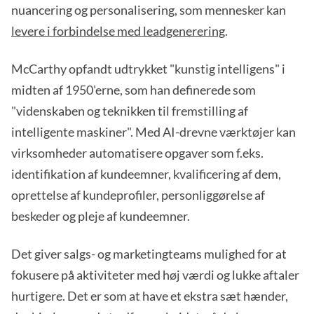
nuancering og personalisering, som mennesker kan
levere i forbindelse med leadgenerering
.
McCarthy opfandt udtrykket "kunstig intelligens" i
midten af 1950'erne, som han definerede som
"videnskaben og teknikken til fremstilling af
intelligente maskiner". Med AI-drevne værktøjer kan
virksomheder automatisere opgaver som f.eks.
identifikation af kundeemner, kvalificering af dem,
oprettelse af kundeprofiler, personliggørelse af
beskeder og pleje af kundeemner.
Det giver salgs- og marketingteams mulighed for at
fokusere på aktiviteter med høj værdi og lukke aftaler
hurtigere. Det er som at have et ekstra sæt hænder,