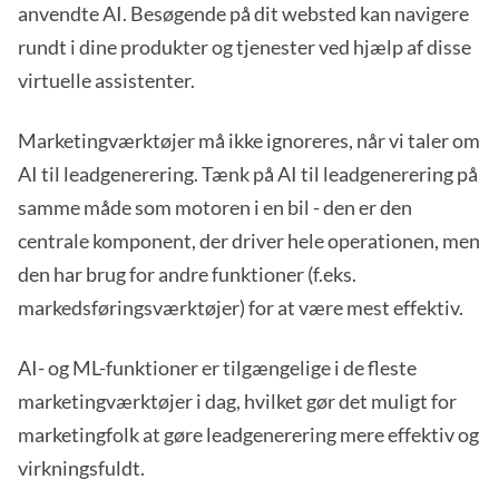
anvendte AI. Besøgende på dit websted kan navigere
rundt i dine produkter og tjenester ved hjælp af disse
virtuelle assistenter.
Marketingværktøjer må ikke ignoreres, når vi taler om
AI til leadgenerering. Tænk på AI til leadgenerering på
samme måde som motoren i en bil - den er den
centrale komponent, der driver hele operationen, men
den har brug for andre funktioner (f.eks.
markedsføringsværktøjer) for at være mest effektiv.
AI- og ML-funktioner er tilgængelige i de fleste
marketingværktøjer i dag, hvilket gør det muligt for
marketingfolk at gøre leadgenerering mere effektiv og
virkningsfuldt.