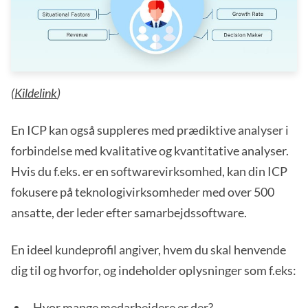
(
Kildelink
)
En ICP kan også suppleres med prædiktive analyser i
forbindelse med kvalitative og kvantitative analyser.
Hvis du f.eks. er en softwarevirksomhed, kan din ICP
fokusere på teknologivirksomheder med over 500
ansatte, der leder efter samarbejdssoftware.
En ideel kundeprofil angiver, hvem du skal henvende
dig til og hvorfor, og indeholder oplysninger som f.eks:
Hvor mange medarbejdere er der?