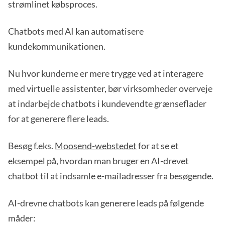
strømlinet købsproces.
Chatbots med AI kan automatisere
kundekommunikationen.
Nu hvor kunderne er mere trygge ved at interagere
med virtuelle assistenter, bør virksomheder overveje
at indarbejde chatbots i kundevendte grænseflader
for at generere flere leads.
Besøg f.eks.
Moosend-webstedet
for at se et
eksempel på, hvordan man bruger en AI-drevet
chatbot til at indsamle e-mailadresser fra besøgende.
AI-drevne chatbots kan generere leads på følgende
måder: