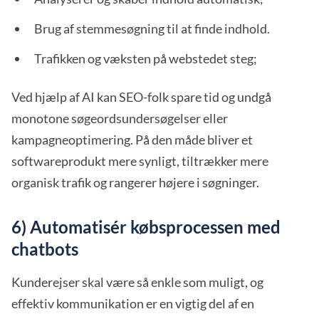
Brug af stemmesøgning til at finde indhold.
Trafikken og væksten på webstedet steg;
Ved hjælp af AI kan SEO-folk spare tid og undgå
monotone søgeordsundersøgelser eller
kampagneoptimering. På den måde bliver et
softwareprodukt mere synligt, tiltrækker mere
organisk trafik og rangerer højere i søgninger.
6) Automatisér købsprocessen med
chatbots
Kunderejser skal være så enkle som muligt, og
effektiv kommunikation er en vigtig del af en