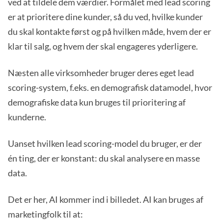
ved at tildele dem værdier. Formålet med lead scoring
er at prioritere dine kunder, så du ved, hvilke kunder
du skal kontakte først og på hvilken måde, hvem der er
klar til salg, og hvem der skal engageres yderligere.
Næsten alle virksomheder bruger deres eget lead
scoring-system, f.eks. en demografisk datamodel, hvor
demografiske data kun bruges til prioritering af
kunderne.
Uanset hvilken lead scoring-model du bruger, er der
én ting, der er konstant: du skal analysere en masse
data.
Det er her, AI kommer ind i billedet. AI kan bruges af
marketingfolk til at: