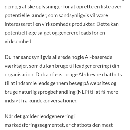
demografiske oplysninger for at oprette en liste over
potentielle kunder, som sandsynligvis vil være
interesseret i en virksomheds produkter. Dette kan
potentielt øge salget og generere leads for en
virksomhed.
Du har sandsynligvis allerede nogle AI-baserede
værktøjer, som du kan bruge til leadgenerering i din
organisation. Du kan f.eks. bruge AI-drevne chatbots
til at indsamle leads gennem besøg på websites og
bruge naturlig sprogbehandling (NLP) til at få mere
indsigt fra kundekonversationer.
Når det gælder leadgenerering i
markedsføringssegmentet, er chatbots den mest