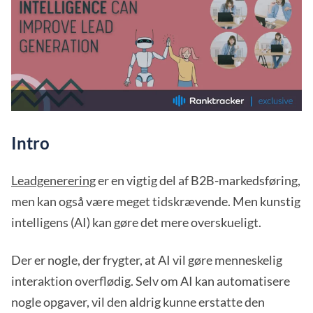
Intro
Leadgenerering
er en vigtig del af B2B-markedsføring,
men kan også være meget tidskrævende. Men kunstig
intelligens (AI) kan gøre det mere overskueligt.
Der er nogle, der frygter, at AI vil gøre menneskelig
interaktion overflødig. Selv om AI kan automatisere
nogle opgaver, vil den aldrig kunne erstatte den