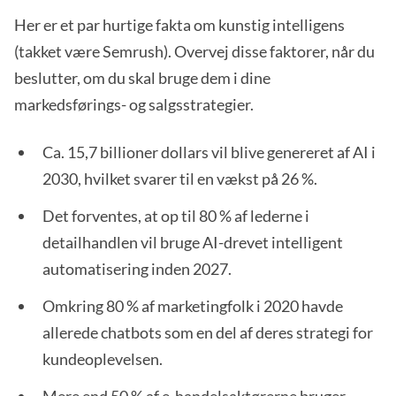
Her er et par hurtige fakta om kunstig intelligens
(takket være Semrush). Overvej disse faktorer, når du
beslutter, om du skal bruge dem i dine
markedsførings- og salgsstrategier.
Ca. 15,7 billioner dollars vil blive genereret af AI i
2030, hvilket svarer til en vækst på 26 %.
Det forventes, at op til 80 % af lederne i
detailhandlen vil bruge AI-drevet intelligent
automatisering inden 2027.
Omkring 80 % af marketingfolk i 2020 havde
allerede chatbots som en del af deres strategi for
kundeoplevelsen.