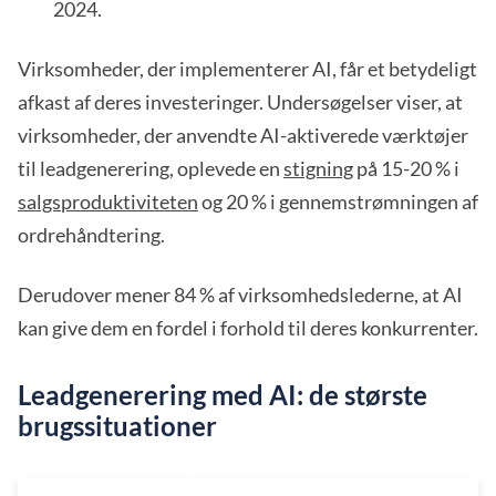
2024.
Virksomheder, der implementerer AI, får et betydeligt
afkast af deres investeringer. Undersøgelser viser, at
virksomheder, der anvendte AI-aktiverede værktøjer
til leadgenerering, oplevede en
stigning
på 15-20 % i
salgsproduktiviteten
og 20 % i gennemstrømningen af
ordrehåndtering.
Derudover mener 84 % af virksomhedslederne, at AI
kan give dem en fordel i forhold til deres konkurrenter.
Leadgenerering med AI: de største
brugssituationer