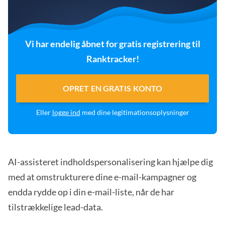
Vi har endelig åbnet for gratis registrering til
Ranktracker!
OPRET EN GRATIS KONTO
Eller
logge ind
med dine legitimationsoplysninger
AI-assisteret indholdspersonalisering kan hjælpe dig
med at omstrukturere dine e-mail-kampagner og
endda rydde op i din e-mail-liste, når de har
tilstrækkelige lead-data.