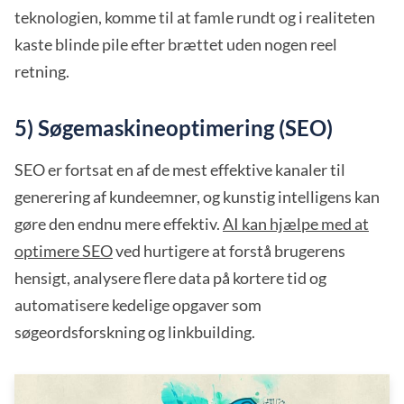
teknologien, komme til at famle rundt og i realiteten
kaste blinde pile efter brættet uden nogen reel
retning.
5) Søgemaskineoptimering (SEO)
SEO er fortsat en af de mest effektive kanaler til
generering af kundeemner, og kunstig intelligens kan
gøre den endnu mere effektiv.
AI kan hjælpe med at
optimere SEO
ved hurtigere at forstå brugerens
hensigt, analysere flere data på kortere tid og
automatisere kedelige opgaver som
søgeordsforskning og linkbuilding.