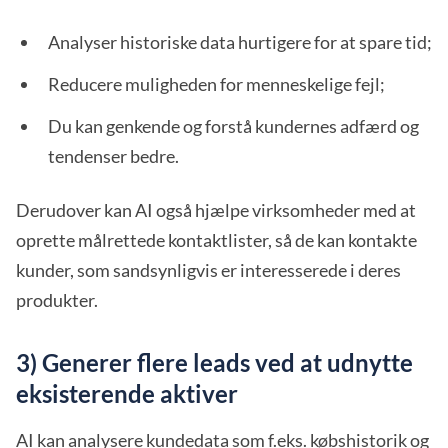
Analyser historiske data hurtigere for at spare tid;
Reducere muligheden for menneskelige fejl;
Du kan genkende og forstå kundernes adfærd og
tendenser bedre.
Derudover kan AI også hjælpe virksomheder med at
oprette målrettede kontaktlister, så de kan kontakte
kunder, som sandsynligvis er interesserede i deres
produkter.
3) Generer flere leads ved at udnytte
eksisterende aktiver
AI kan analysere kundedata som f.eks. købshistorik og