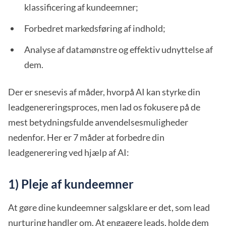
klassificering af kundeemner;
Forbedret markedsføring af indhold;
Analyse af datamønstre og effektiv udnyttelse af
dem.
Der er snesevis af måder, hvorpå AI kan styrke din
leadgenereringsproces, men lad os fokusere på de
mest betydningsfulde anvendelsesmuligheder
nedenfor. Her er 7 måder at forbedre din
leadgenerering ved hjælp af AI:
1) Pleje af kundeemner
At gøre dine kundeemner salgsklare er det, som lead
nurturing handler om. At engagere leads, holde dem