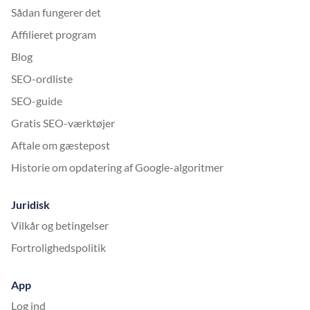
Sådan fungerer det
Affilieret program
Blog
SEO-ordliste
SEO-guide
Gratis SEO-værktøjer
Aftale om gæstepost
Historie om opdatering af Google-algoritmer
Juridisk
Vilkår og betingelser
Fortrolighedspolitik
App
Log ind