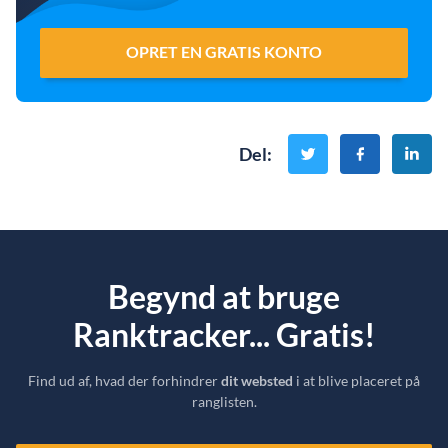
OPRET EN GRATIS KONTO
Del
:
Begynd at bruge
Ranktracker... Gratis!
Find ud af, hvad der forhindrer
dit websted
i at blive placeret på
ranglisten.