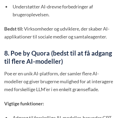
Understøtter AI-drevne forbedringer af
brugeroplevelsen.
Bedst til:
Virksomheder og udviklere, der skaber AI-
applikationer til sociale medier og samtaleagenter.
8. Poe by Quora (bedst til at få adgang
til flere AI-modeller)
Poe er en unik AI-platform, der samler flere AI-
modeller og giver brugerne mulighed for at interagere
med forskellige LLM'er i en enkelt grænseflade.
Vigtige funktioner:
Adgang til forskellige AI-modeller, herunder GPT,