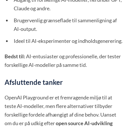
Claude og andre.
Brugervenlig grænseflade til sammenligning af
AI-output.
Ideel til AI-eksperimenter og indholdsgenerering.
Bedst til:
AI-entusiaster og professionelle, der tester
forskellige AI-modeller på samme tid.
Afsluttende tanker
OpenAI Playground er et fremragende miljø til at
teste AI-modeller, men flere alternativer tilbyder
forskellige fordele afhængigt af dine behov. Uanset
om du er på udkig efter
open source AI-udvikling