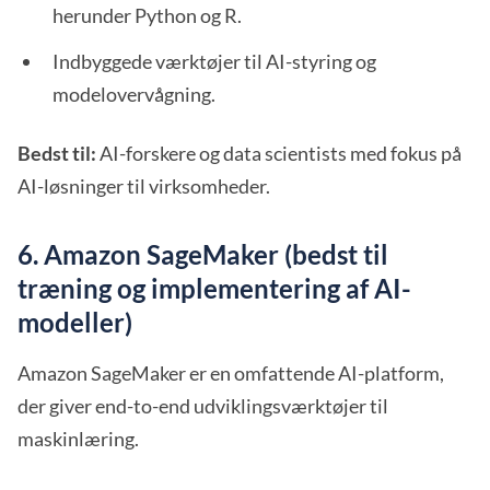
herunder Python og R.
Indbyggede værktøjer til AI-styring og
modelovervågning.
Bedst til:
AI-forskere og data scientists med fokus på
AI-løsninger til virksomheder.
6. Amazon SageMaker (bedst til
træning og implementering af AI-
modeller)
Amazon SageMaker er en omfattende AI-platform,
der giver end-to-end udviklingsværktøjer til
maskinlæring.