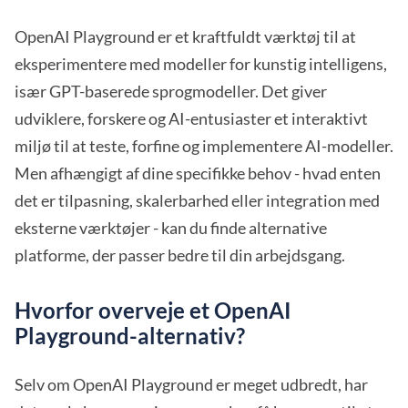
OpenAI Playground er et kraftfuldt værktøj til at
eksperimentere med modeller for kunstig intelligens,
især GPT-baserede sprogmodeller. Det giver
udviklere, forskere og AI-entusiaster et interaktivt
miljø til at teste, forfine og implementere AI-modeller.
Men afhængigt af dine specifikke behov - hvad enten
det er tilpasning, skalerbarhed eller integration med
eksterne værktøjer - kan du finde alternative
platforme, der passer bedre til din arbejdsgang.
Hvorfor overveje et OpenAI
Playground-alternativ?
Selv om OpenAI Playground er meget udbredt, har