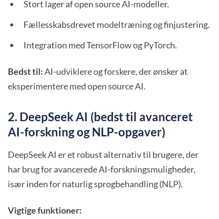
Stort lager af open source AI-modeller.
Fællesskabsdrevet modeltræning og finjustering.
Integration med TensorFlow og PyTorch.
Bedst til:
AI-udviklere og forskere, der ønsker at
eksperimentere med open source AI.
2. DeepSeek AI (bedst til avanceret
AI-forskning og NLP-opgaver)
DeepSeek AI er et robust alternativ til brugere, der
har brug for avancerede AI-forskningsmuligheder,
især inden for naturlig sprogbehandling (NLP).
Vigtige funktioner: