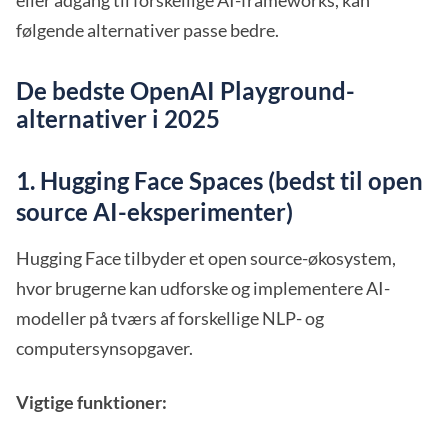
eller adgang til forskellige AI-frameworks, kan
følgende alternativer passe bedre.
De bedste OpenAI Playground-
alternativer i 2025
1. Hugging Face Spaces (bedst til open
source AI-eksperimenter)
Hugging Face tilbyder et open source-økosystem,
hvor brugerne kan udforske og implementere AI-
modeller på tværs af forskellige NLP- og
computersynsopgaver.
Vigtige funktioner: