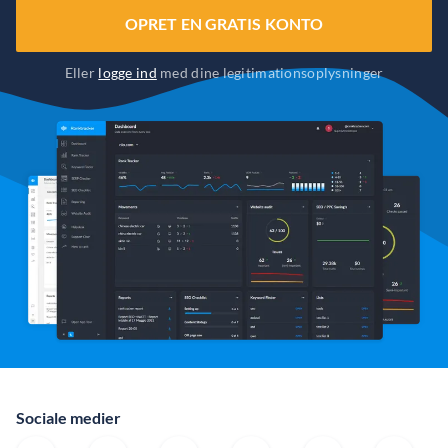
OPRET EN GRATIS KONTO
Eller
logge ind
med dine legitimationsoplysninger
Sociale medier