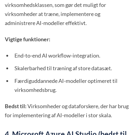
virksomhedsklassen, som gør det muligt for
virksomheder at træne, implementere og
administrere AI-modeller effektivt.
Vigtige funktioner:
End-to-end AI workflow-integration.
Skalerbarhed til træning af store datasæt.
Færdiguddannede AI-modeller optimeret til
virksomhedsbrug.
Bedst til:
Virksomheder og dataforskere, der har brug
for implementering af AI-modeller i stor skala.
4. Microsoft Azure AI Studio (bedst til