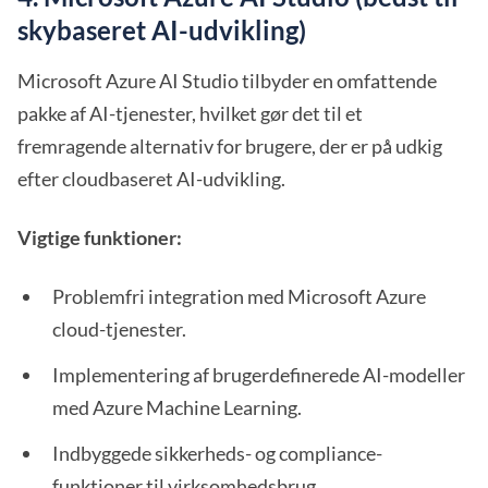
skybaseret AI-udvikling)
Microsoft Azure AI Studio tilbyder en omfattende
pakke af AI-tjenester, hvilket gør det til et
fremragende alternativ for brugere, der er på udkig
efter cloudbaseret AI-udvikling.
Vigtige funktioner:
Problemfri integration med Microsoft Azure
cloud-tjenester.
Implementering af brugerdefinerede AI-modeller
med Azure Machine Learning.
Indbyggede sikkerheds- og compliance-
funktioner til virksomhedsbrug.