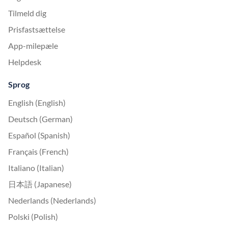
Tilmeld dig
Prisfastsættelse
App-milepæle
Helpdesk
Sprog
English (English)
Deutsch (German)
Español (Spanish)
Français (French)
Italiano (Italian)
日本語 (Japanese)
Nederlands (Nederlands)
Polski (Polish)