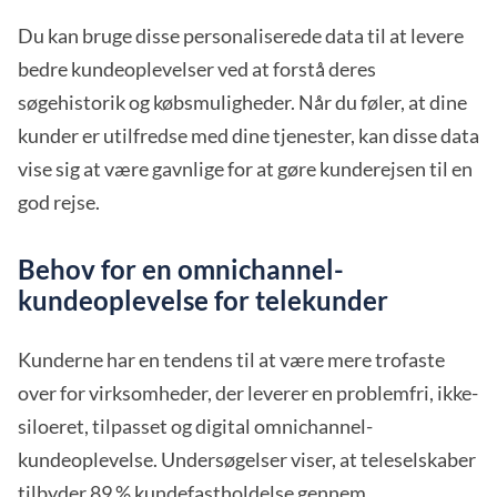
Du kan bruge disse personaliserede data til at levere
bedre kundeoplevelser ved at forstå deres
søgehistorik og købsmuligheder. Når du føler, at dine
kunder er utilfredse med dine tjenester, kan disse data
vise sig at være gavnlige for at gøre kunderejsen til en
god rejse.
Behov for en omnichannel-
kundeoplevelse for telekunder
Kunderne har en tendens til at være mere trofaste
over for virksomheder, der leverer en problemfri, ikke-
siloeret, tilpasset og digital omnichannel-
kundeoplevelse. Undersøgelser viser, at teleselskaber
tilbyder 89 % kundefastholdelse
gennem