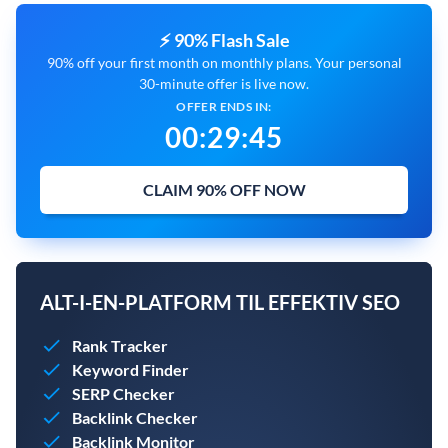
⚡ 90% Flash Sale
90% off your first month on monthly plans. Your personal
30-minute offer is live now.
OFFER ENDS IN:
00
:
29
:
43
CLAIM 90% OFF NOW
ALT-I-EN-PLATFORM TIL EFFEKTIV SEO
Rank Tracker
Keyword Finder
SERP Checker
Backlink Checker
Backlink Monitor