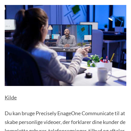
Kilde
Du kan bruge Precisely EnageOne Communicate til at
skabe personlige videoer, der forklarer dine kunder de
komplette gebyrer, telefonregninger, tilbud og aftaler,