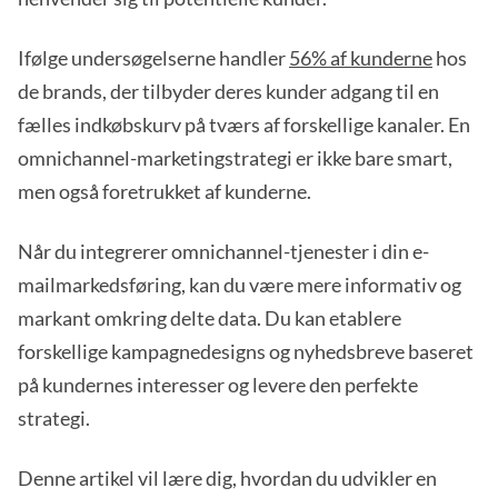
Ifølge undersøgelserne handler
56% af kunderne
hos
de brands, der tilbyder deres kunder adgang til en
fælles indkøbskurv på tværs af forskellige kanaler. En
omnichannel-marketingstrategi er ikke bare smart,
men også foretrukket af kunderne.
Når du integrerer omnichannel-tjenester i din e-
mailmarkedsføring, kan du være mere informativ og
markant omkring delte data. Du kan etablere
forskellige kampagnedesigns og nyhedsbreve baseret
på kundernes interesser og levere den perfekte
strategi.
Denne artikel vil lære dig, hvordan du udvikler en