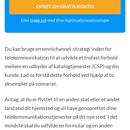
OPRET EN GRATIS KONTO
Eller
logge ind
med dine legitimationsoplysninger
Du kan bruge en omnichannel-strategi inden for
telekommunikation til at udvikle et trofast forhold
mellem en udbyder af katalogtjenester (CSP) og din
kunde. Lad os forstå dette forhold ved hjælp af to
eksempler på scenarier.
Antag, at du er flyttet til en anden stat eller et andet
land end dit hjemsted og vil have genoprettet dine
telekommunikationstjenester på dit nye sted. I det
mindste skal du udfylde en formular og en anden