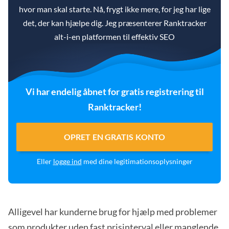
hvor man skal starte. Nå, frygt ikke mere, for jeg har lige
det, der kan hjælpe dig. Jeg præsenterer Ranktracker
alt-i-en platformen til effektiv SEO
Vi har endelig åbnet for gratis registrering til
Ranktracker!
OPRET EN GRATIS KONTO
Eller
logge ind
med dine legitimationsoplysninger
Alligevel har kunderne brug for hjælp med problemer
som produkter uden fast prisinterval eller manglende