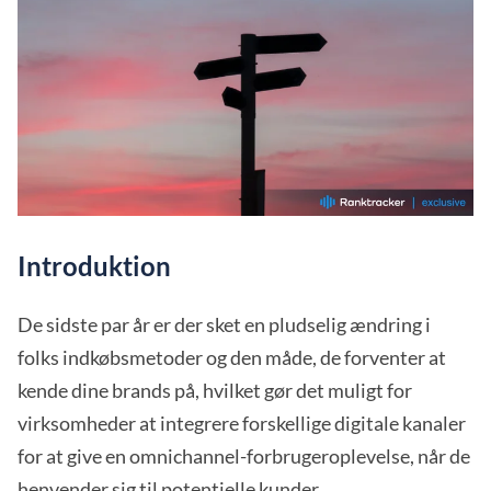
Introduktion
De sidste par år er der sket en pludselig ændring i
folks indkøbsmetoder og den måde, de forventer at
kende dine brands på, hvilket gør det muligt for
virksomheder at integrere forskellige digitale kanaler
for at give en omnichannel-forbrugeroplevelse, når de
henvender sig til potentielle kunder.