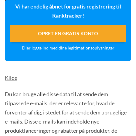
Vi har endelig åbnet for gratis registrering til
Ranktracker!
OPRET EN GRATIS KONTO
Eller
logge ind
med dine legitimationsoplysninger
Kilde
Du kan bruge alle disse data til at sende dem
tilpassede e-mails, der er relevante for, hvad de
forventer af dig, i stedet for at sende dem ubrugelige
e-mails. Disse e-mails kan indeholde
nye
produktlanceringer
og rabatter på produkter, de