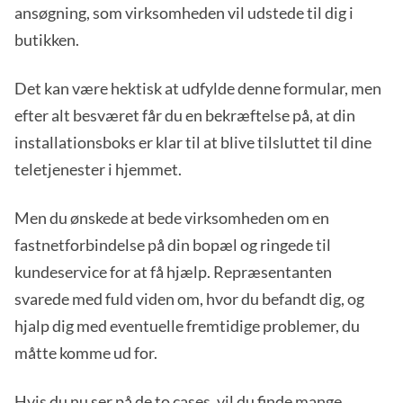
ansøgning, som virksomheden vil udstede til dig i
butikken.
Det kan være hektisk at udfylde denne formular, men
efter alt besværet får du en bekræftelse på, at din
installationsboks er klar til at blive tilsluttet til dine
teletjenester i hjemmet.
Men du ønskede at bede virksomheden om en
fastnetforbindelse på din bopæl og ringede til
kundeservice for at få hjælp. Repræsentanten
svarede med fuld viden om, hvor du befandt dig, og
hjalp dig med eventuelle fremtidige problemer, du
måtte komme ud for.
Hvis du nu ser på de to cases, vil du finde mange