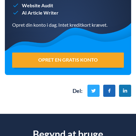
Website Audit
AI Article Writer
Opret din konto i dag. Intet kreditkort krævet.
OPRET EN GRATIS KONTO
Del
:
Begynd at bruge