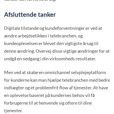
Afsluttende tanker
Digitale tilstande og kundeforventninger er ved at
ændre arbejdsetikken i telebranchen, og
kundeoplevelsen er blevet den vigtigste årsag til
denne ændring. Overvej disse vigtige ændringer for at
undgå en nedgang i din virksomheds resultater.
Men ved at skabe en omnichannel selvplejeplatform
for kunderne kan man hjælpe telebranchen med bedre
indtægter og et problemfrit flow af tjenester. At have
en oplevelse baseret på kundernes behov vil få
forbrugerne til at henvende sig oftere til dine
tjenester.