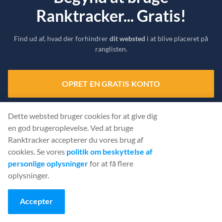
Ranktracker... Gratis!
Find ud af, hvad der forhindrer
dit websted
i at blive placeret på
ranglisten.
OPRET EN GRATIS KONTO
Eller
logge ind
med dine legitimationsoplysninger
Dette websted bruger cookies for at give dig
en god brugeroplevelse. Ved at bruge
Ranktracker accepterer du vores brug af
cookies. Se vores
politik om beskyttelse af
personlige oplysninger
for at få flere
oplysninger.
Accepter