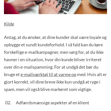
Kilde
Antag, at du ønsker, at dine kunder skal være loyale og
opbygge et sundt kundeforhold. I så fald kan du køre
forskellige e-mailkampagner, men sørg for, at du ikke
havner i en situation, hvor din kunde bliver irriteret
over din e-mailspamming. For at undgå det bør du
bruge et
e-mailværktøj til at varme op
med. Hvis alt er
gjort korrekt, vil dine breve ikke kun undgå at ryge i
spam, men vil også blive markeret som vigtige.
Adfærdsmæssige aspekter af en klient