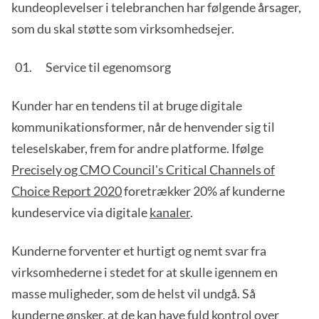
kundeoplevelser i telebranchen har følgende årsager,
som du skal støtte som virksomhedsejer.
Service til egenomsorg
Kunder har en tendens til at bruge digitale
kommunikationsformer, når de henvender sig til
teleselskaber, frem for andre platforme. Ifølge
Precisely og CMO Council's Critical Channels of
Choice Report 2020
foretrækker 20% af kunderne
kundeservice via digitale
kanaler
.
Kunderne forventer et hurtigt og nemt svar fra
virksomhederne i stedet for at skulle igennem en
masse muligheder, som de helst vil undgå. Så
kunderne ønsker, at de kan have fuld kontrol over