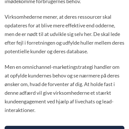
imødekomme forbrugernes behov.
Virksomhederne mener, at deres ressourcer skal
opdateres for at blive mere effektive end odderne,
men de er nødt til at udvikle sig selv her. De skal lede
efter fejl i forretningen og udfylde huller mellem deres
potentielle kunder og deres database.
Men en omnichannel-marketingstrategi handler om
at opfylde kundernes behov og se nærmere på deres
ønsker om, hvad de forventer af dig. At holde fast i
denne adfærd vil give virksomhederne et stærkt
kundeengagement ved hjælp af livechats og lead-
interaktioner.