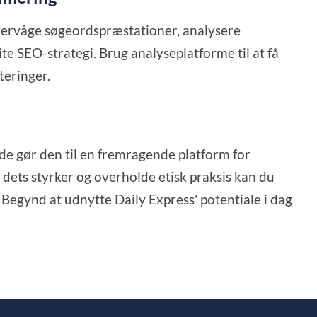
vervåge søgeordspræstationer, analysere
e SEO-strategi. Brug analyseplatforme til at få
teringer.
de gør den til en fremragende platform for
il dets styrker og overholde etisk praksis kan du
. Begynd at udnytte Daily Express' potentiale i dag