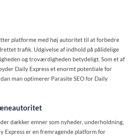
tter platforme med høj autoritet til at forbedre
ttet trafik. Udgivelse af indhold på pålidelige
igheden og troværdigheden betydeligt. Som et af
yder Daily Express et enormt potentiale for
rdan man optimerer Parasite SEO for Daily
mæneautoritet
on, der dækker emner som nyheder, underholdning,
Daily Express er en fremragende platform for