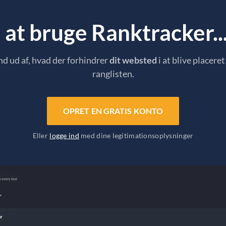
at bruge Ranktracker...
nd ud af, hvad der forhindrer
dit websted
i at blive placeret
ranglisten.
OPRET EN GRATIS KONTO
Eller
logge ind
med dine legitimationsoplysninger