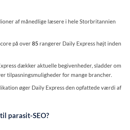
lioner af månedlige læsere i hele Storbritannien
core på over
85
rangerer Daily Express højt inden
Express dækker aktuelle begivenheder, sladder om
ver tilpasningsmuligheder for mange brancher.
kation øger Daily Express den opfattede værdi af
til parasit-SEO?