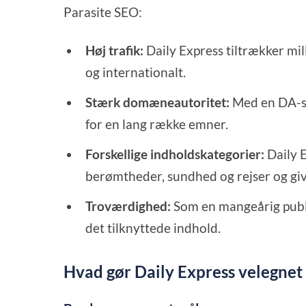
Parasite SEO:
Høj trafik:
Daily Express tiltrækker mil
og internationalt.
Stærk domæneautoritet:
Med en DA-s
for en lang række emner.
Forskellige indholdskategorier:
Daily 
berømtheder, sundhed og rejser og gi
Troværdighed:
Som en mangeårig publi
det tilknyttede indhold.
Hvad gør Daily Express velegnet 