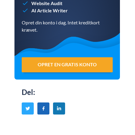
Website Audit
AI Article Writer
Opret din konto i dag. Intet kreditkort
krævet.
OPRET EN GRATIS KONTO
Del
: