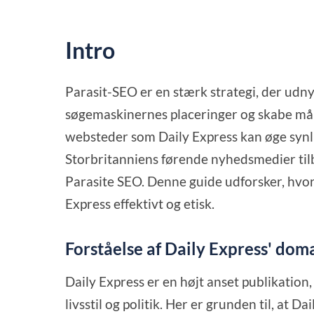
Intro
Parasit-SEO er en stærk strategi, der udny
søgemaskinernes placeringer og skabe målre
websteder som Daily Express kan øge synl
Storbritanniens førende nyhedsmedier tilb
Parasite SEO. Denne guide udforsker, hvo
Express effektivt og etisk.
Forståelse af Daily Express' do
Daily Express er en højt anset publikati
livsstil og politik. Her er grunden til, at 