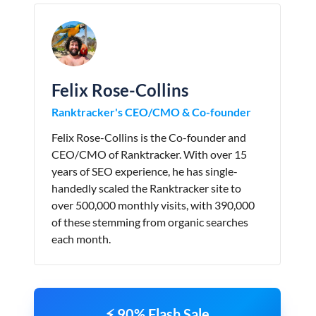
Felix Rose-Collins
Ranktracker's CEO/CMO & Co-founder
Felix Rose-Collins is the Co-founder and
CEO/CMO of Ranktracker. With over 15
years of SEO experience, he has single-
handedly scaled the Ranktracker site to
over 500,000 monthly visits, with 390,000
of these stemming from organic searches
each month.
⚡ 90% Flash Sale