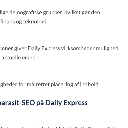
lige demografiske grupper, hvilket gør den
 finans og teknologi.
mner giver Daily Express virksomheder mulighed
g aktuelle emner.
igheder for målrettet placering af indhold.
 parasit-SEO på Daily Express