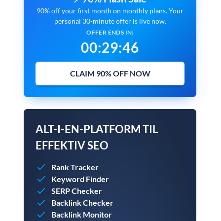
90% off your first month on monthly plans. Your
personal 30-minute offer is live now.
OFFER ENDS IN:
00
:
29
:
45
CLAIM 90% OFF NOW
ALT-I-EN-PLATFORM TIL
EFFEKTIV SEO
Rank Tracker
Keyword Finder
SERP Checker
Backlink Checker
Backlink Monitor