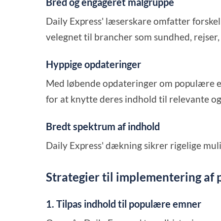
Bred og engageret målgruppe
Daily Express' læserskare omfatter forskel
velegnet til brancher som sundhed, rejser,
Hyppige opdateringer
Med løbende opdateringer om populære e
for at knytte deres indhold til relevante o
Bredt spektrum af indhold
Daily Express' dækning sikrer rigelige mul
Strategier til implementering af
1. Tilpas indhold til populære emner