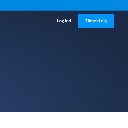
Log ind
Tilmeld dig