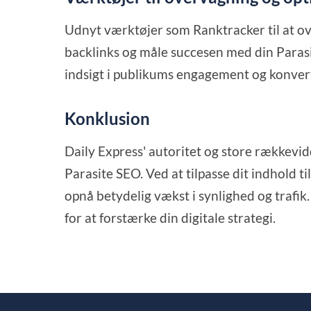
Udnyt værktøjer som Ranktracker til at o
backlinks og måle succesen med din Parasit
indsigt i publikums engagement og konver
Konklusion
Daily Express' autoritet og store rækkevid
Parasite SEO. Ved at tilpasse dit indhold t
opnå betydelig vækst i synlighed og trafik
for at forstærke din digitale strategi.