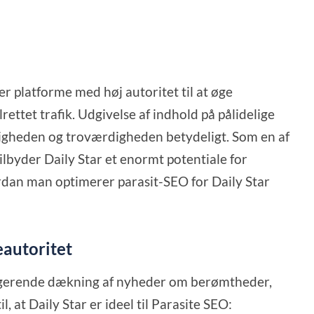
er platforme med høj autoritet til at øge
ttet trafik. Udgivelse af indhold på pålidelige
ligheden og troværdigheden betydeligt. Som en af
ilbyder Daily Star et enormt potentiale for
rdan man optimerer parasit-SEO for Daily Star
eautoritet
gagerende dækning af nyheder om berømtheder,
, at Daily Star er ideel til Parasite SEO: