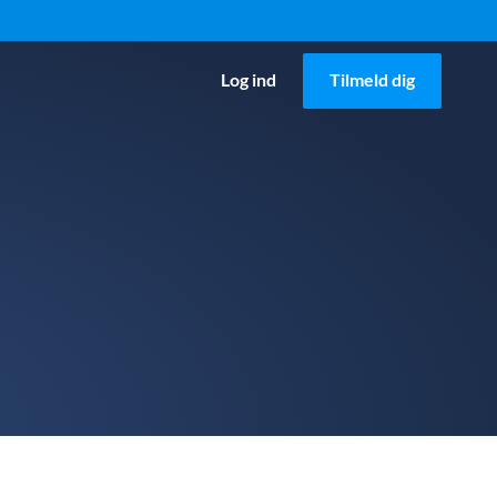
Log ind
Tilmeld dig