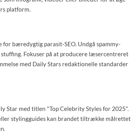
rs platform.
nde for bæredygtig parasit-SEO. Undgå spammy-
d stuffing. Fokuser på at producere læsercentreret
temmelse med Daily Stars redaktionelle standarder
y Star med titlen "Top Celebrity Styles for 2025".
 eller stylingguides kan brandet tiltrække målrettet
en.