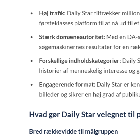
Høj trafik:
Daily Star tiltrækker millio
førsteklasses platform til at nå ud til 
Stærk domæneautoritet:
Med en DA-s
søgemaskinernes resultater for en ræk
Forskellige indholdskategorier:
Daily 
historier af menneskelig interesse og 
Engagerende format:
Daily Star er ke
billeder og sikrer en høj grad af publi
Hvad gør Daily Star velegnet til
Bred rækkevidde til målgruppen