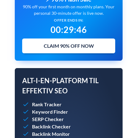
90% off your first month on monthly plans. Your
personal 30-minute offer is live now.
OFFER ENDS IN:
00
:
29
:
45
CLAIM 90% OFF NOW
ALT-I-EN-PLATFORM TIL
EFFEKTIV SEO
Rank Tracker
Keyword Finder
SERP Checker
Backlink Checker
Backlink Monitor