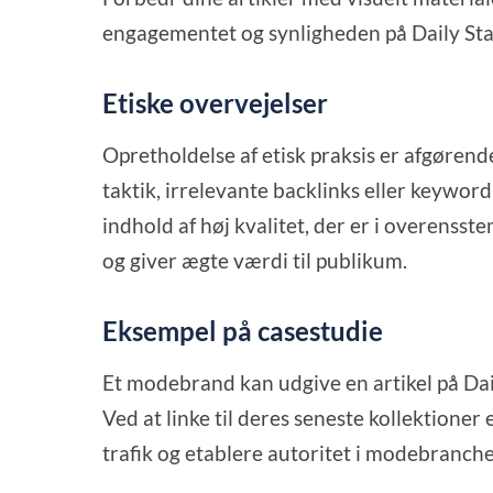
engagementet og synligheden på Daily Sta
Etiske overvejelser
Opretholdelse af etisk praksis er afgøre
taktik, irrelevante backlinks eller keywor
indhold af høj kvalitet, der er i overenss
og giver ægte værdi til publikum.
Eksempel på casestudie
Et modebrand kan udgive en artikel på Dail
Ved at linke til deres seneste kollektioner
trafik og etablere autoritet i modebranch