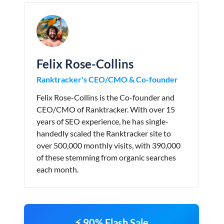
Felix Rose-Collins
Ranktracker's CEO/CMO & Co-founder
Felix Rose-Collins is the Co-founder and
CEO/CMO of Ranktracker. With over 15
years of SEO experience, he has single-
handedly scaled the Ranktracker site to
over 500,000 monthly visits, with 390,000
of these stemming from organic searches
each month.
⚡ 90% Flash Sale