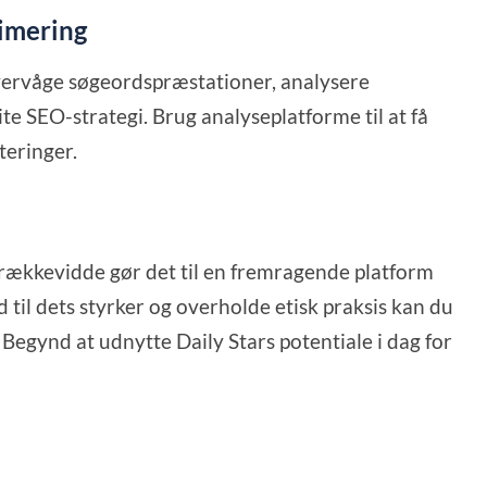
timering
vervåge søgeordspræstationer, analysere
e SEO-strategi. Brug analyseplatforme til at få
teringer.
 rækkevidde gør det til en fremragende platform
d til dets styrker og overholde etisk praksis kan du
 Begynd at udnytte Daily Stars potentiale i dag for