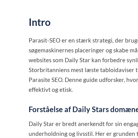
Intro
Parasit-SEO er en stærk strategi, der brug
søgemaskinernes placeringer og skabe målre
websites som Daily Star kan forbedre syn
Storbritanniens mest læste tabloidaviser t
Parasite SEO. Denne guide udforsker, hvo
effektivt og etisk.
Forståelse af Daily Stars domæn
Daily Star er bredt anerkendt for sin en
underholdning og livsstil. Her er grunden til