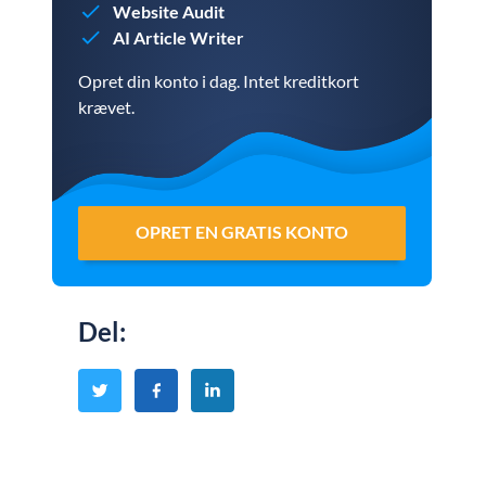
Website Audit
AI Article Writer
Opret din konto i dag. Intet kreditkort
krævet.
OPRET EN GRATIS KONTO
Del
: