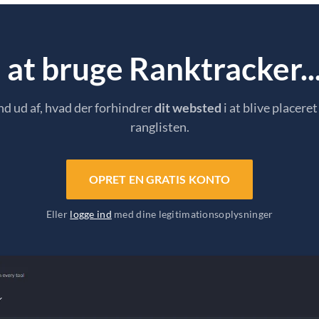
at bruge Ranktracker...
nd ud af, hvad der forhindrer
dit websted
i at blive placeret
ranglisten.
OPRET EN GRATIS KONTO
Eller
logge ind
med dine legitimationsoplysninger