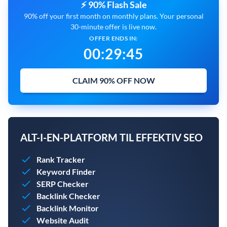
⚡ 90% Flash Sale
90% off your first month on monthly plans. Your personal
30-minute offer is live now.
OFFER ENDS IN:
00
:
29
:
45
CLAIM 90% OFF NOW
ALT-I-EN-PLATFORM TIL EFFEKTIV SEO
Rank Tracker
Keyword Finder
SERP Checker
Backlink Checker
Backlink Monitor
Website Audit