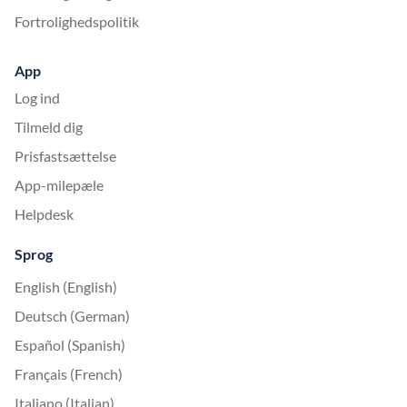
Fortrolighedspolitik
App
Log ind
Tilmeld dig
Prisfastsættelse
App-milepæle
Helpdesk
Sprog
English (English)
Deutsch (German)
Español (Spanish)
Français (French)
Italiano (Italian)