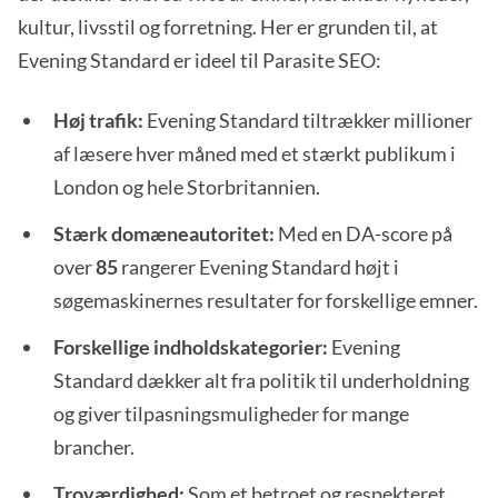
kultur, livsstil og forretning. Her er grunden til, at
Evening Standard er ideel til Parasite SEO:
Høj trafik:
Evening Standard tiltrækker millioner
af læsere hver måned med et stærkt publikum i
London og hele Storbritannien.
Stærk domæneautoritet:
Med en DA-score på
over
85
rangerer Evening Standard højt i
søgemaskinernes resultater for forskellige emner.
Forskellige indholdskategorier:
Evening
Standard dækker alt fra politik til underholdning
og giver tilpasningsmuligheder for mange
brancher.
Troværdighed:
Som et betroet og respekteret