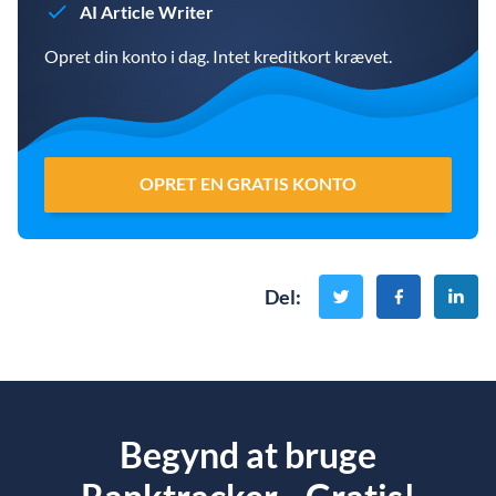
AI Article Writer
Opret din konto i dag. Intet kreditkort krævet.
OPRET EN GRATIS KONTO
Del
:
Begynd at bruge