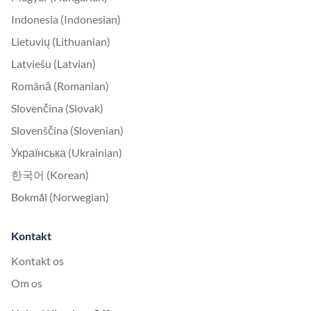
Indonesia (Indonesian)
Lietuvių (Lithuanian)
Latviešu (Latvian)
Română (Romanian)
Slovenčina (Slovak)
Slovenščina (Slovenian)
Українська (Ukrainian)
한국어 (Korean)
Bokmål (Norwegian)
Kontakt
Kontakt os
Om os