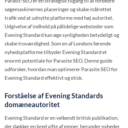
Parasit-SEO er en strategisk tilgang til at forbedre
søgemaskinernes placeringer og skabe målrettet
trafik ved at udnytte platforme med høj autoritet.
Udgivelse af indhold på pålidelige websteder som
Evening Standard kan øge synligheden betydeligt og
skabe troværdighed. Som en af Londons førende
nyhedsplatforme tilbyder Evening Standard et
enormt potentiale for Parasite SEO. Denne guide
udforsker, hvordan man optimerer Parasite SEO for
Evening Standard effektivt og etisk.
Forståelse af Evening Standards
domæneautoritet
Evening Standard er en velkendt britisk publikation,
der dækker en bred vifte af emner, herunder nyheder,