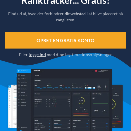
Ranktracker... Gratis!
Find ud af, hvad der forhindrer
dit websted
i at blive placeret på
ranglisten.
OPRET EN GRATIS KONTO
Eller
logge ind
med dine legitimationsoplysninger