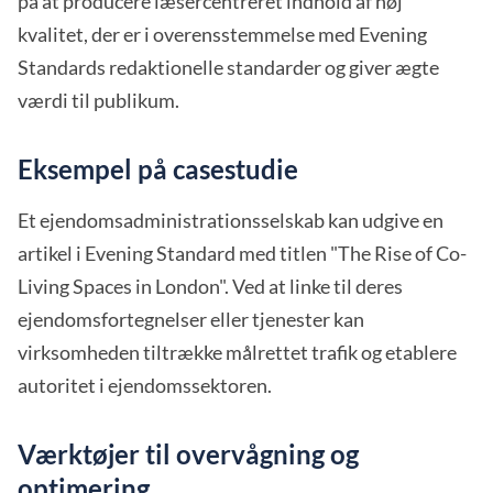
på at producere læsercentreret indhold af høj
kvalitet, der er i overensstemmelse med Evening
Standards redaktionelle standarder og giver ægte
værdi til publikum.
Eksempel på casestudie
Et ejendomsadministrationsselskab kan udgive en
artikel i Evening Standard med titlen "The Rise of Co-
Living Spaces in London". Ved at linke til deres
ejendomsfortegnelser eller tjenester kan
virksomheden tiltrække målrettet trafik og etablere
autoritet i ejendomssektoren.
Værktøjer til overvågning og
optimering