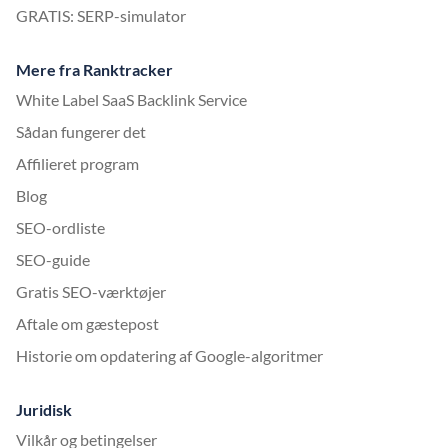
GRATIS: SERP-simulator
Mere fra Ranktracker
White Label SaaS Backlink Service
Sådan fungerer det
Affilieret program
Blog
SEO-ordliste
SEO-guide
Gratis SEO-værktøjer
Aftale om gæstepost
Historie om opdatering af Google-algoritmer
Juridisk
Vilkår og betingelser