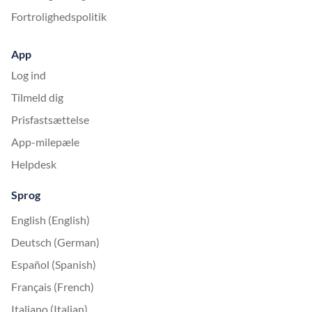
Fortrolighedspolitik
App
Log ind
Tilmeld dig
Prisfastsættelse
App-milepæle
Helpdesk
Sprog
English (English)
Deutsch (German)
Español (Spanish)
Français (French)
Italiano (Italian)