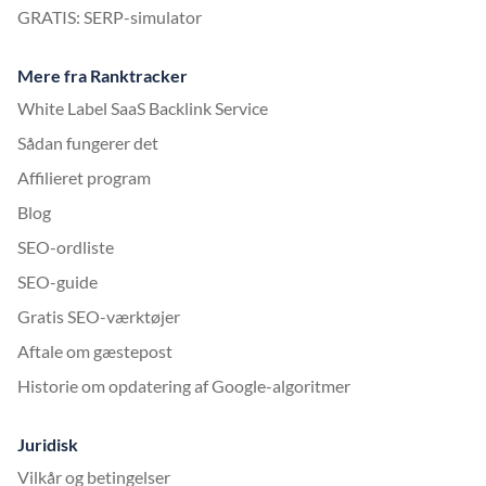
GRATIS: SERP-simulator
Mere fra Ranktracker
White Label SaaS Backlink Service
Sådan fungerer det
Affilieret program
Blog
SEO-ordliste
SEO-guide
Gratis SEO-værktøjer
Aftale om gæstepost
Historie om opdatering af Google-algoritmer
Juridisk
Vilkår og betingelser