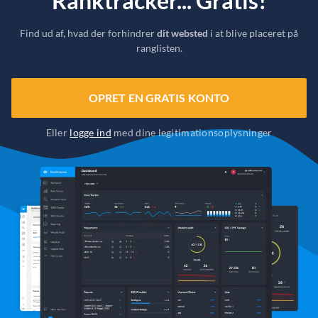
Ranktracker... Gratis!
Find ud af, hvad der forhindrer
dit websted
i at blive placeret på
ranglisten.
OPRET EN GRATIS KONTO
Eller
logge ind
med dine legitimationsoplysninger