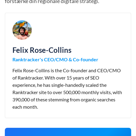
forstærke din regionale digitale strategi.
Felix Rose-Collins
Ranktracker's CEO/CMO & Co-founder
Felix Rose-Collins is the Co-founder and CEO/CMO
of Ranktracker. With over 15 years of SEO
experience, he has single-handedly scaled the
Ranktracker site to over 500,000 monthly visits, with
390,000 of these stemming from organic searches
each month.