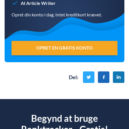
AI Article Writer
Opret din konto i dag. Intet kreditkort krævet.
OPRET EN GRATIS KONTO
Del
:
Begynd at bruge