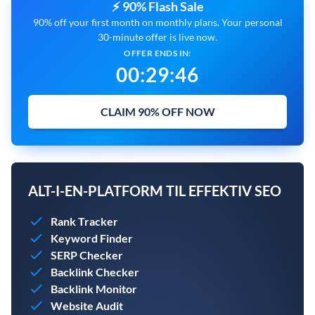
⚡ 90% Flash Sale
90% off your first month on monthly plans. Your personal
30-minute offer is live now.
OFFER ENDS IN:
00
:
29
:
45
CLAIM 90% OFF NOW
ALT-I-EN-PLATFORM TIL EFFEKTIV SEO
Rank Tracker
Keyword Finder
SERP Checker
Backlink Checker
Backlink Monitor
Website Audit