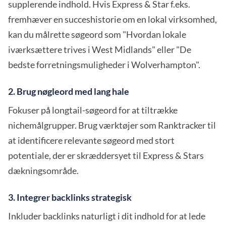
supplerende indhold. Hvis Express & Star f.eks.
fremhæver en succeshistorie om en lokal virksomhed,
kan du målrette søgeord som "Hvordan lokale
iværksættere trives i West Midlands" eller "De
bedste forretningsmuligheder i Wolverhampton".
2. Brug nøgleord med lang hale
Fokuser på longtail-søgeord for at tiltrække
nichemålgrupper. Brug værktøjer som Ranktracker til
at identificere relevante søgeord med stort
potentiale, der er skræddersyet til Express & Stars
dækningsområde.
3. Integrer backlinks strategisk
Inkluder backlinks naturligt i dit indhold for at lede