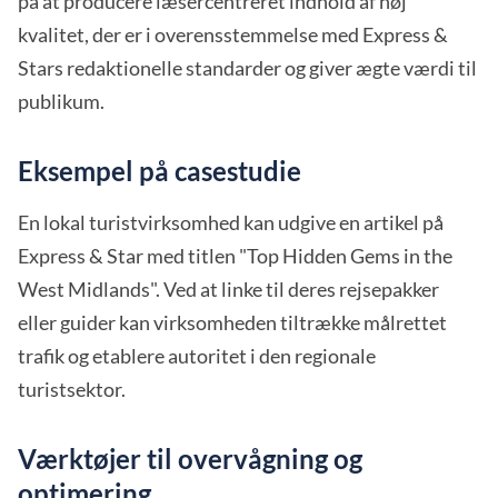
på at producere læsercentreret indhold af høj
kvalitet, der er i overensstemmelse med Express &
Stars redaktionelle standarder og giver ægte værdi til
publikum.
Eksempel på casestudie
En lokal turistvirksomhed kan udgive en artikel på
Express & Star med titlen "Top Hidden Gems in the
West Midlands". Ved at linke til deres rejsepakker
eller guider kan virksomheden tiltrække målrettet
trafik og etablere autoritet i den regionale
turistsektor.
Værktøjer til overvågning og
optimering