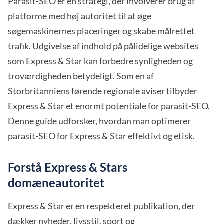
Parasit-SEO er en strategi, der involverer brug af
platforme med høj autoritet til at øge
søgemaskinernes placeringer og skabe målrettet
trafik. Udgivelse af indhold på pålidelige websites
som Express & Star kan forbedre synligheden og
troværdigheden betydeligt. Som en af
Storbritanniens førende regionale aviser tilbyder
Express & Star et enormt potentiale for parasit-SEO.
Denne guide udforsker, hvordan man optimerer
parasit-SEO for Express & Star effektivt og etisk.
Forstå Express & Stars
domæneautoritet
Express & Star er en respekteret publikation, der
dækker nyheder, livsstil, sport og