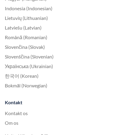
Indonesia (Indonesian)
Lietuvių (Lithuanian)
Latviešu (Latvian)
Română (Romanian)
Slovenčina (Slovak)
Slovenščina (Slovenian)
Українська (Ukrainian)
한국어 (Korean)
Bokmål (Norwegian)
Kontakt
Kontakt os
Om os