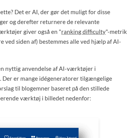
ette? Det er AI, der gør det muligt for disse
nger og derefter returnere de relevante
værktøjer giver også en "
ranking difficulty
"-metrik
e ved siden af) bestemmes alle ved hjælp af AI-
n nyttig anvendelse af AI-værktøjer i
n. Der er mange idégeneratorer tilgængelige
orslag til blogemner baseret på den stillede
rerende værktøj i billedet nedenfor: