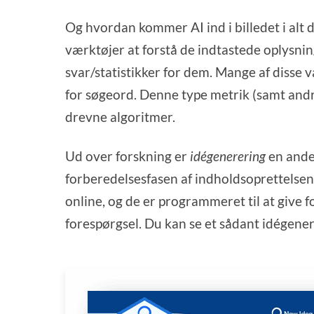
Og hvordan kommer AI ind i billedet i alt d
værktøjer at forstå de indtastede oplysni
svar/statistikker for dem. Mange af disse 
for søgeord. Denne type metrik (samt andr
drevne algoritmer.
Ud over forskning er
idégenerering
en ande
forberedelsesfasen af indholdsoprettelse
online, og de er programmeret til at give f
forespørgsel. Du kan se et sådant idégene