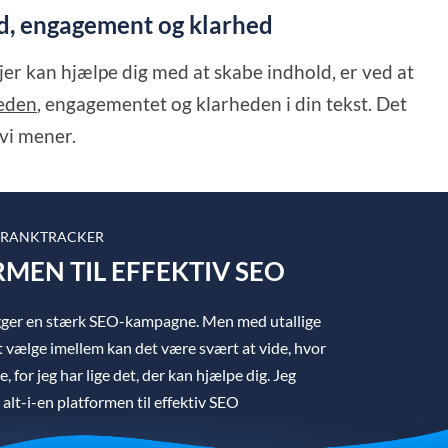
d, engagement og klarhed
r kan hjælpe dig med at skabe indhold, er ved at
eden
, engagementet og klarheden i din tekst. Det
 vi mener.
RANKTRACKER
RMEN TIL EFFEKTIV SEO
igger en stærk SEO-kampagne. Men med utallige
 vælge imellem kan det være svært at vide, hvor
, for jeg har lige det, der kan hjælpe dig. Jeg
lt-i-en platformen til effektiv SEO