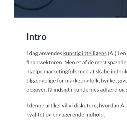
Intro
I dag anvendes
kunstig intelligens
(AI) i e
finanssektoren. Men et af de mest spænden
hjælpe marketingfolk med at skabe indhold
tilgængelige for marketingfolk, hvilket g
opgaver, få indsigt i kundernes adfærd o
I denne artikel vil vi diskutere, hvordan
kvalitet og engagerende indhold.