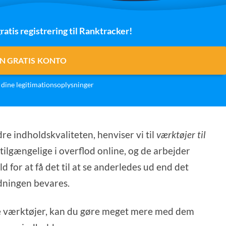
ratis registrering til Ranktracker!
N GRATIS KONTO
dine legitimationsoplysninger
edre indholdskvaliteten, henviser vi til
værktøjer til
tilgængelige i overflod online, og de arbejder
for at få det til at se anderledes ud end det
dningen bevares.
de værktøjer, kan du gøre meget mere med dem