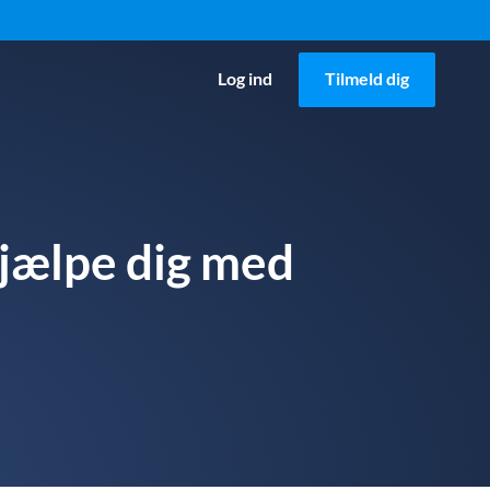
Log ind
Tilmeld dig
jælpe dig med