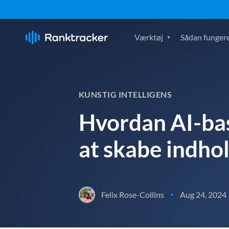
Værktøj
Sådan fungere
KUNSTIG INTELLIGENS
Hvordan AI-ba
at skabe indho
Felix Rose-Collins
Aug 24, 2024
•