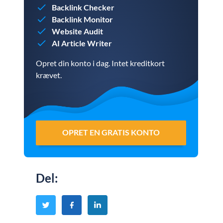
Backlink Checker
Backlink Monitor
Website Audit
AI Article Writer
Opret din konto i dag. Intet kreditkort
krævet.
OPRET EN GRATIS KONTO
Del
: