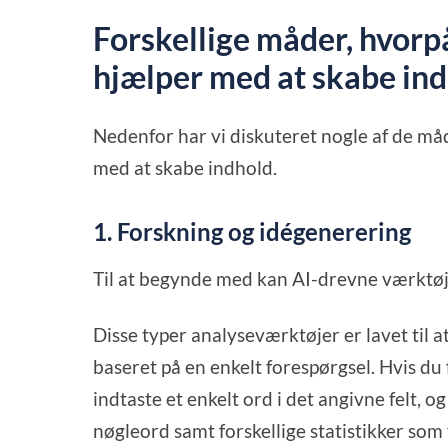
Forskellige måder, hvorp
hjælper med at skabe in
Nedenfor har vi diskuteret nogle af de må
med at skabe indhold.
1. Forskning og idégenerering
Til at begynde med kan AI-drevne værktøje
Disse typer analyseværktøjer er lavet til a
baseret på en enkelt forespørgsel. Hvis du 
indtaste et enkelt ord i det angivne felt, o
nøgleord samt forskellige statistikker som 