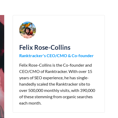
Felix Rose-Collins
Ranktracker's CEO/CMO & Co-founder
Felix Rose-Collins is the Co-founder and
CEO/CMO of Ranktracker. With over 15
years of SEO experience, he has single-
handedly scaled the Ranktracker site to
over 500,000 monthly visits, with 390,000
of these stemming from organic searches
each month.