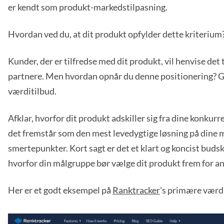
er kendt som produkt-markedstilpasning.
Hvordan ved du, at dit produkt opfylder dette kriterium
Kunder, der er tilfredse med dit produkt, vil henvise det 
partnere. Men hvordan opnår du denne positionering?
værditilbud.
Afklar, hvorfor dit produkt adskiller sig fra dine konkur
det fremstår som den mest levedygtige løsning på dine
smertepunkter. Kort sagt er det et klart og koncist budsk
hvorfor din målgruppe bør vælge dit produkt frem for an
Her er et godt eksempel på
Ranktracker
's primære værdi