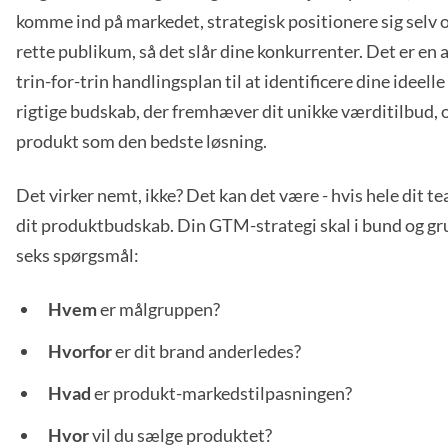
komme ind på markedet, strategisk positionere sig selv og
rette publikum, så det slår dine konkurrenter. Det er en
trin-for-trin handlingsplan til at identificere dine ideell
rigtige budskab, der fremhæver dit unikke værditilbud, o
produkt som den bedste løsning.
Det virker nemt, ikke? Det kan det være - hvis hele dit te
dit produktbudskab. Din GTM-strategi skal i bund og gr
seks spørgsmål:
Hvem
er målgruppen?
Hvorfor
er dit brand anderledes?
Hvad
er produkt-markedstilpasningen?
Hvor
vil du sælge produktet?