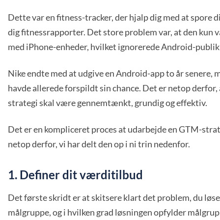
Dette var en fitness-tracker, der hjalp dig med at spore d
dig fitnessrapporter. Det store problem var, at den kun 
med iPhone-enheder, hvilket ignorerede Android-publ
Nike endte med at udgive en Android-app to år senere,
havde allerede forspildt sin chance. Det er netop derfor
strategi skal være gennemtænkt, grundig og effektiv.
Det er en kompliceret proces at udarbejde en GTM-strate
netop derfor, vi har delt den op i ni trin nedenfor.
1. Definer dit værditilbud
Det første skridt er at skitsere klart det problem, du løse
målgruppe, og i hvilken grad løsningen opfylder målgru