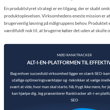
En produktstyret strategi er en tilgang, der er skabt omk
produktoplevelsen. Virksomhedens eneste mission er at 
brugervenlig løsning på målgruppens behov. Produktet er
værdifuldt nok til, at brugerne køber det uden at skulle 
MØD RANKTRACKER
ALT-I-EN-PLATFORMEN TIL EFFEKTI
Bag enhver succesfuld virksomhed ligger en stærk SEO-k
utallige optimeringsværktøjer og -teknikker at vælge imel
svært at vide, hvor man skal starte. Nå, frygt ikke mere, for je
kan hjælpe dig. Jeg præsenterer Ranktracker alt-i-en platfo
SEO