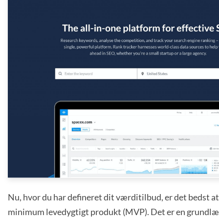
Nu, hvor du har defineret dit værditilbud, er det bedst at
minimum levedygtigt produkt (MVP). Det er en grundlæ