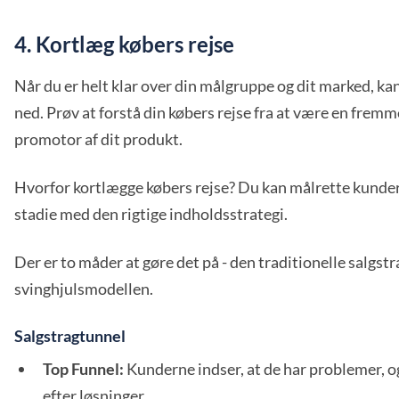
4. Kortlæg købers rejse
Når du er helt klar over din målgruppe og dit marked, ka
ned. Prøv at forstå din købers rejse fra at være en fremm
promotor af dit produkt.
Hvorfor kortlægge købers rejse? Du kan målrette kunder
stadie med den rigtige indholdsstrategi.
Der er to måder at gøre det på - den traditionelle salgstr
svinghjulsmodellen.
Salgstragtunnel
Top Funnel:
Kunderne indser, at de har problemer, o
efter løsninger.