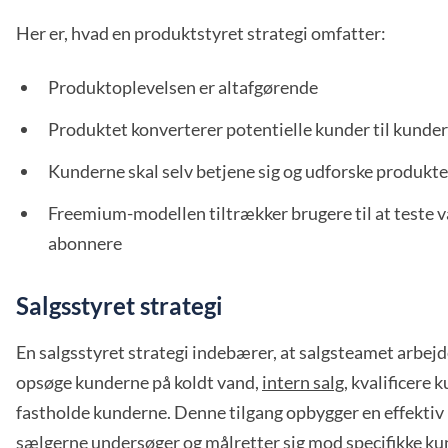
Her er, hvad en produktstyret strategi omfatter:
Produktoplevelsen er altafgørende
Produktet konverterer potentielle kunder til kunder
Kunderne skal selv betjene sig og udforske produkte
Freemium-modellen tiltrækker brugere til at teste v
abonnere
Salgsstyret strategi
En salgsstyret strategi indebærer, at salgsteamet arbejde
opsøge kunderne på koldt vand,
intern salg
, kvalificere
fastholde kunderne. Denne tilgang opbygger en effektiv 
sælgerne undersøger og målretter sig mod specifikke ku