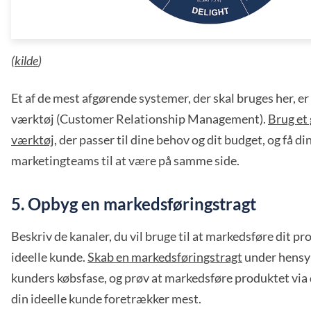
(
kilde
)
Et af de mest afgørende systemer, der skal bruges her, 
værktøj (Customer Relationship Management).
Brug et
værktøj
, der passer til dine behov og dit budget, og få di
marketingteams til at være på samme side.
5. Opbyg en markedsføringstragt
Beskriv de kanaler, du vil bruge til at markedsføre dit pr
ideelle kunde.
Skab en markedsføringstragt
under hensyn
kunders købsfase, og prøv at markedsføre produktet via
din ideelle kunde foretrækker mest.