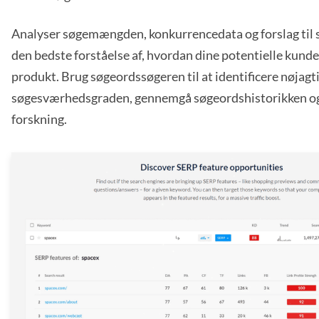
Analyser søgemængden, konkurrencedata og forslag til s
den bedste forståelse af, hvordan dine potentielle kunder
produkt. Brug søgeordssøgeren til at identificere nøjagt
søgesværhedsgraden, gennemgå søgeordshistorikken og
forskning.