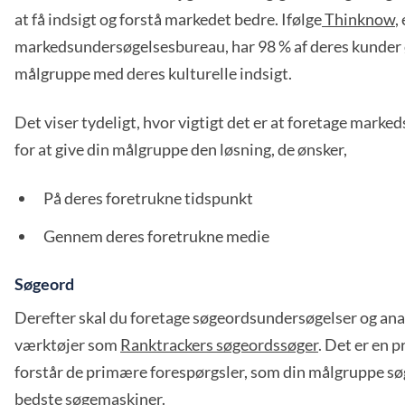
at få indsigt og forstå markedet bedre. Ifølge
Thinknow
,
markedsundersøgelsesbureau, har 98 % af deres kunder 
målgruppe med deres kulturelle indsigt.
Det viser tydeligt, hvor vigtigt det er at foretage mark
for at give din målgruppe den løsning, de ønsker,
På deres foretrukne tidspunkt
Gennem deres foretrukne medie
Søgeord
Derefter skal du foretage søgeordsundersøgelser og ana
værktøjer som
Ranktrackers søgeordssøger
. Det er en p
forstår de primære forespørgsler, som din målgruppe søg
bedste søgemaskiner.