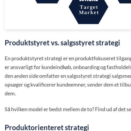
Produktstyret vs. salgsstyret strategi
En produktstyret strategi er en produktfokuseret tilgan
er ansvarligt for kundeindkøb, onboarding og fastholdels
den anden side omfatter en salgsstyret strategi salgsme
opsøger og kvalificerer kundeemner, sender dem et tilb
dem.
Så hvilken model er bedst mellem de to? Find ud af det se
Produktorienteret strategi