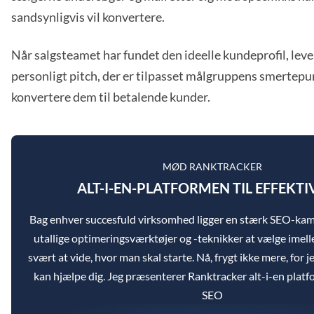
sandsynligvis vil konvertere.
Når salgsteamet har fundet den ideelle kundeprofil, leve
personligt pitch, der er tilpasset målgruppens smertepun
konvertere dem til betalende kunder.
MØD RANKTRACKER
ALT-I-EN-PLATFORMEN TIL EFFEKTI
Bag enhver succesfuld virksomhed ligger en stærk SEO-k
utallige optimeringsværktøjer og -teknikker at vælge imel
svært at vide, hvor man skal starte. Nå, frygt ikke mere, for je
kan hjælpe dig. Jeg præsenterer Ranktracker alt-i-en platfo
SEO