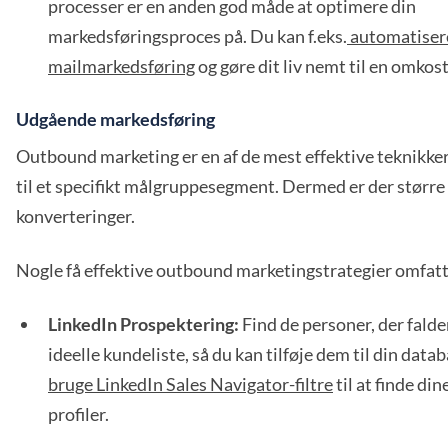
processer er en anden god måde at optimere din
markedsføringsproces på. Du kan f.eks.
automatisere
mailmarkedsføring
og gøre dit liv nemt til en omkost
Udgående markedsføring
Outbound marketing er en af de mest effektive teknikker
til et specifikt målgruppesegment. Dermed er der større
konverteringer.
Nogle få effektive outbound marketingstrategier omfatt
LinkedIn Prospektering:
Find de personer, der falde
ideelle kundeliste, så du kan tilføje dem til din datab
bruge LinkedIn Sales Navigator-filtre
til at finde di
profiler.