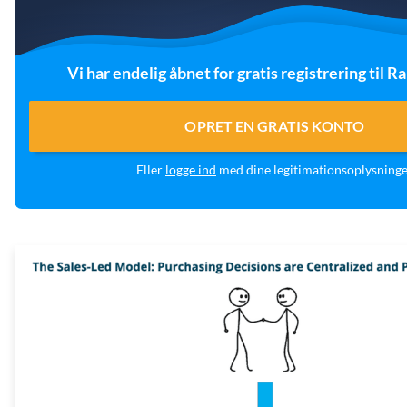
Vi har endelig åbnet for gratis registrering til 
OPRET EN GRATIS KONTO
Eller
logge ind
med dine legitimationsoplysning