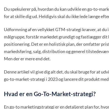
Du spekulerer på, hvordan du kan udvikle en go-to-mark
for at skille dig ud. Heldigvis skal du ikke lede længe efte
Udformning af en vellykket GTM-strategi kræver, at du i
målgruppe, forstår markedet grundigt og fastlægger dit
positionering. Det er en holistisk plan, der omfatter pri
markedsføring, salg, distribution og generel tilstedevær
Men der er mere end det.
Denne artikel vil give dig alt det, du skal bruge for at udv
go-to-market-strategi i 2023 og lancere dit produkt med s
Hvad er en Go-To-Market-strategi?
En go-to marketingstrategi er en detaljeret plan for, hvo