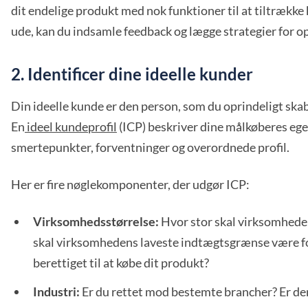
dit endelige produkt med nok funktioner til at tiltrække
ude, kan du indsamle feedback og lægge strategier for o
2. Identificer dine ideelle kunder
Din ideelle kunde er den person, som du oprindeligt skabt
En
ideel kundeprofil
(ICP) beskriver dine målkøberes eg
smertepunkter, forventninger og overordnede profil.
Her er fire nøglekomponenter, der udgør ICP:
Virksomhedsstørrelse:
Hvor stor skal virksomheden
skal virksomhedens laveste indtægtsgrænse være f
berettiget til at købe dit produkt?
Industri:
Er du rettet mod bestemte brancher? Er de