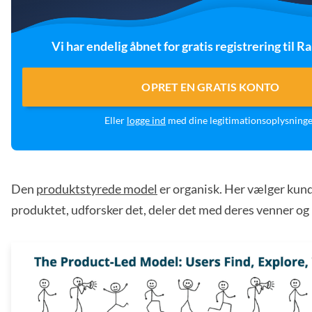
Vi har endelig åbnet for gratis registrering til 
OPRET EN GRATIS KONTO
Eller
logge ind
med dine legitimationsoplysning
Den
produktstyrede model
er organisk. Her vælger kun
produktet, udforsker det, deler det med deres venner og 