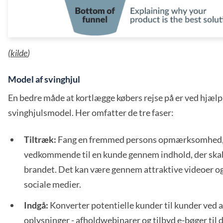
(
kilde
)
Model af svinghjul
En bedre måde at kortlægge købers rejse på er ved hjælp
svinghjulsmodel. Her omfatter de tre faser:
Tiltræk:
Fang en fremmed persons opmærksomhed, 
vedkommende til en kunde gennem indhold, der skab
brandet. Det kan være gennem attraktive videoer o
sociale medier.
Indgå:
Konverter potentielle kunder til kunder ved at
oplysninger - afhold
webinarer
og tilbyd e-bøger til