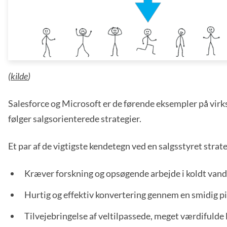
(
kilde
)
Salesforce og Microsoft er de førende eksempler på vir
følger salgsorienterede strategier.
Et par af de vigtigste kendetegn ved en salgsstyret strat
Kræver forskning og opsøgende arbejde i koldt vand
Hurtig og effektiv konvertering gennem en smidig p
Tilvejebringelse af veltilpassede, meget værdifulde l