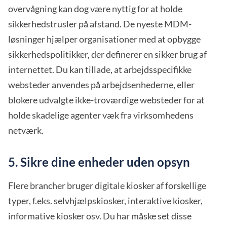
overvågning kan dog være nyttig for at holde
sikkerhedstrusler på afstand. De nyeste MDM-
løsninger hjælper organisationer med at opbygge
sikkerhedspolitikker, der definerer en sikker brug af
internettet. Du kan tillade, at arbejdsspecifikke
websteder anvendes på arbejdsenhederne, eller
blokere udvalgte ikke-troværdige websteder for at
holde skadelige agenter væk fra virksomhedens
netværk.
5. Sikre dine enheder uden opsyn
Flere brancher bruger digitale kiosker af forskellige
typer, f.eks. selvhjælpskiosker, interaktive kiosker,
informative kiosker osv. Du har måske set disse