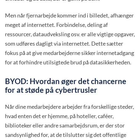
Men når fjernarbejde kommer ind i billedet, afhænger
meget af internettet. Forbindelse, deling af
ressourcer, dataudveksling osv. er alle vigtige opgaver,
som udføres dagligt via internettet. Dette sætter
fokus på at give medarbejderne sikker internetadgang
for at forhindre utilsigtede brud på datasikkerheden.
BYOD: Hvordan øger det chancerne
for at støde på cybertrusler
Når dine medarbejdere arbejder fra forskellige steder,
hvad enten det er hjemme, på hoteller, caféer,
biblioteker eller andre samarbejdsrum, er der stor
sandsynlighed for, at de tilslutter sig det offentlige