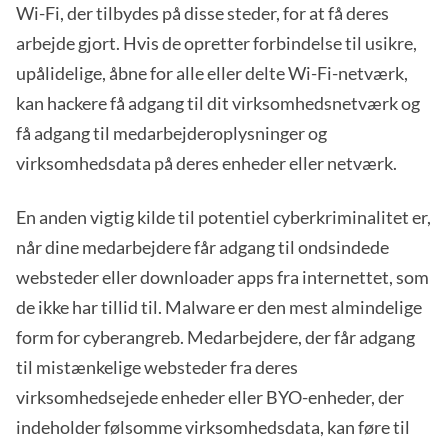
Wi-Fi, der tilbydes på disse steder, for at få deres
arbejde gjort. Hvis de opretter forbindelse til usikre,
upålidelige, åbne for alle eller delte Wi-Fi-netværk,
kan hackere få adgang til dit virksomhedsnetværk og
få adgang til medarbejderoplysninger og
virksomhedsdata på deres enheder eller netværk.
En anden vigtig kilde til potentiel cyberkriminalitet er,
når dine medarbejdere får adgang til ondsindede
websteder eller downloader apps fra internettet, som
de ikke har tillid til. Malware er den mest almindelige
form for cyberangreb. Medarbejdere, der får adgang
til mistænkelige websteder fra deres
virksomhedsejede enheder eller BYO-enheder, der
indeholder følsomme virksomhedsdata, kan føre til