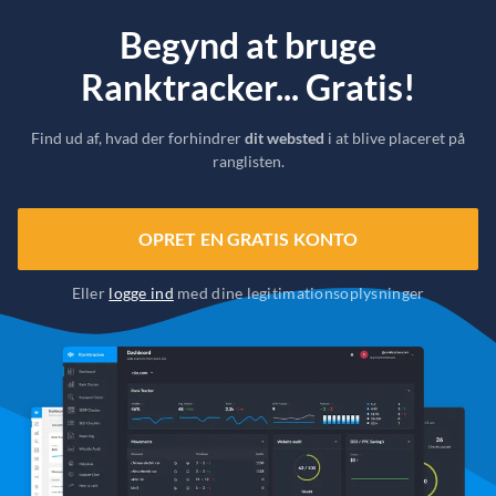
Begynd at bruge
Ranktracker... Gratis!
Find ud af, hvad der forhindrer
dit websted
i at blive placeret på
ranglisten.
OPRET EN GRATIS KONTO
Eller
logge ind
med dine legitimationsoplysninger