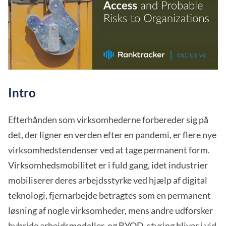
Intro
Efterhånden som virksomhederne forbereder sig på
det, der ligner en verden efter en pandemi, er flere nye
virksomhedstendenser ved at tage permanent form.
Virksomhedsmobilitet er i fuld gang, idet industrier
mobiliserer deres arbejdsstyrke ved hjælp af digital
teknologi, fjernarbejde betragtes som en permanent
løsning af nogle virksomheder, mens andre udforsker
hybride arbejdsmodeller, og BYOD-styring bliver i vid