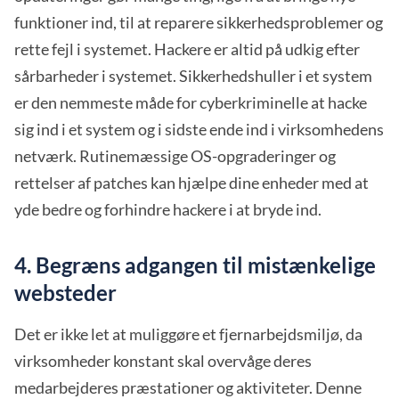
funktioner ind, til at reparere sikkerhedsproblemer og
rette fejl i systemet. Hackere er altid på udkig efter
sårbarheder i systemet. Sikkerhedshuller i et system
er den nemmeste måde for cyberkriminelle at hacke
sig ind i et system og i sidste ende ind i virksomhedens
netværk. Rutinemæssige OS-opgraderinger og
rettelser af patches kan hjælpe dine enheder med at
yde bedre og forhindre hackere i at bryde ind.
4. Begræns adgangen til mistænkelige
websteder
Det er ikke let at muliggøre et fjernarbejdsmiljø, da
virksomheder konstant skal overvåge deres
medarbejderes præstationer og aktiviteter. Denne