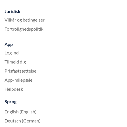
Juridisk
Vilkår og betingelser
Fortrolighedspolitik
App
Log ind
Tilmeld dig
Prisfastsættelse
App-milepæle
Helpdesk
Sprog
English (English)
Deutsch (German)