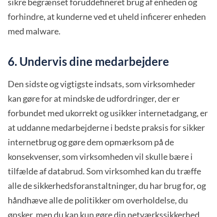
sikre begrænset foruddefineret brug af enheden og
forhindre, at kunderne ved et uheld inficerer enheden
med malware.
6. Undervis dine medarbejdere
Den sidste og vigtigste indsats, som virksomheder
kan gøre for at mindske de udfordringer, der er
forbundet med ukorrekt og usikker internetadgang, er
at uddanne medarbejderne i bedste praksis for sikker
internetbrug og gøre dem opmærksom på de
konsekvenser, som virksomheden vil skulle bære i
tilfælde af databrud. Som virksomhed kan du træffe
alle de sikkerhedsforanstaltninger, du har brug for, og
håndhæve alle de politikker om overholdelse, du
ønsker, men du kan kun gøre din netværkssikkerhed