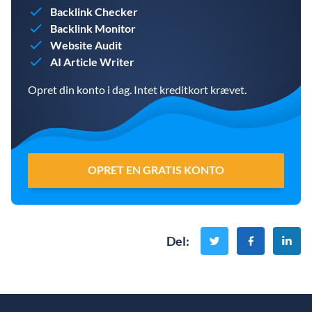
Backlink Checker
Backlink Monitor
Website Audit
AI Article Writer
Opret din konto i dag. Intet kreditkort krævet.
OPRET EN GRATIS KONTO
Del
: