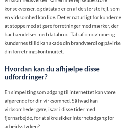
virksomhedsverden kan en lille fejl skabe store
konsekvenser, og datatab er en af de største fejl, som
en virksomhed kan lide. Det er naturligt for kunderne
at stoppe med at gøre forretninger med mærker, der
har hændelser med databrud. Tab af omdømme og
kundernes tillid kan skade din brandværdi og påvirke
din forretningskontinuitet.
Hvordan kan du afhjælpe disse
udfordringer?
En simpel ting som adgang til internettet kan være
afgørende for din virksomhed. Så hvad kan
virksomheder gøre, især i disse tider med
fjernarbejde, for at sikre sikker internetadgang for
arbejdsstyrken?