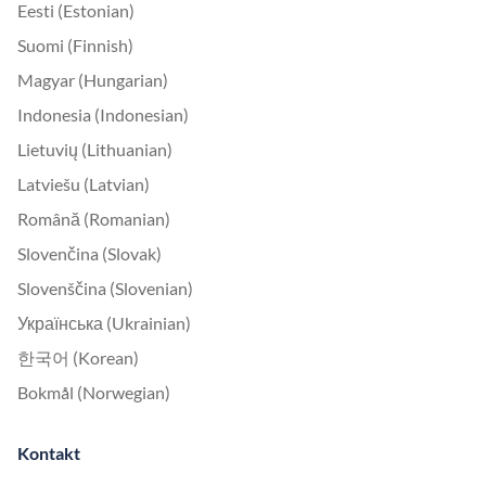
Eesti (Estonian)
Suomi (Finnish)
Magyar (Hungarian)
Indonesia (Indonesian)
Lietuvių (Lithuanian)
Latviešu (Latvian)
Română (Romanian)
Slovenčina (Slovak)
Slovenščina (Slovenian)
Українська (Ukrainian)
한국어 (Korean)
Bokmål (Norwegian)
Kontakt