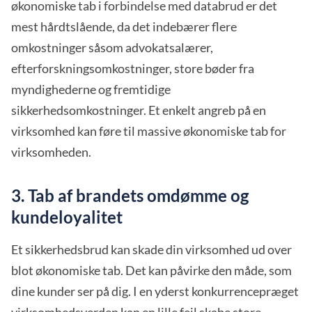
økonomiske tab i forbindelse med databrud er det
mest hårdtslående, da det indebærer flere
omkostninger såsom advokatsalærer,
efterforskningsomkostninger, store bøder fra
myndighederne og fremtidige
sikkerhedsomkostninger. Et enkelt angreb på en
virksomhed kan føre til massive økonomiske tab for
virksomheden.
3. Tab af brandets omdømme og
kundeloyalitet
Et sikkerhedsbrud kan skade din virksomhed ud over
blot økonomiske tab. Det kan påvirke den måde, som
dine kunder ser på dig. I en yderst konkurrencepræget