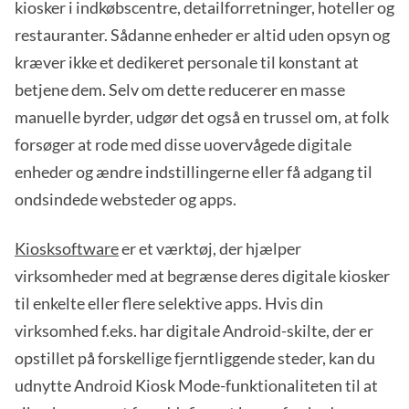
kiosker i indkøbscentre, detailforretninger, hoteller og
restauranter. Sådanne enheder er altid uden opsyn og
kræver ikke et dedikeret personale til konstant at
betjene dem. Selv om dette reducerer en masse
manuelle byrder, udgør det også en trussel om, at folk
forsøger at rode med disse uovervågede digitale
enheder og ændre indstillingerne eller få adgang til
ondsindede websteder og apps.
Kiosksoftware
er et værktøj, der hjælper
virksomheder med at begrænse deres digitale kiosker
til enkelte eller flere selektive apps. Hvis din
virksomhed f.eks. har digitale Android-skilte, der er
opstillet på forskellige fjerntliggende steder, kan du
udnytte Android Kiosk Mode-funktionaliteten til at