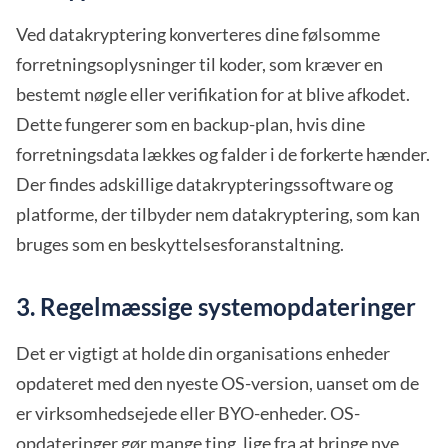
Ved datakryptering konverteres dine følsomme
forretningsoplysninger til koder, som kræver en
bestemt nøgle eller verifikation for at blive afkodet.
Dette fungerer som en backup-plan, hvis dine
forretningsdata lækkes og falder i de forkerte hænder.
Der findes adskillige datakrypteringssoftware og
platforme, der tilbyder nem datakryptering, som kan
bruges som en beskyttelsesforanstaltning.
3. Regelmæssige systemopdateringer
Det er vigtigt at holde din organisations enheder
opdateret med den nyeste OS-version, uanset om de
er virksomhedsejede eller BYO-enheder. OS-
opdateringer gør mange ting, lige fra at bringe nye