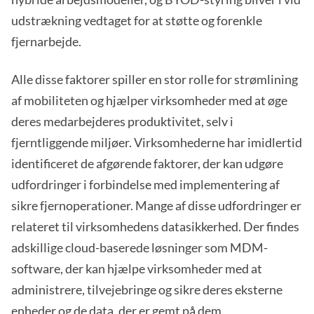
udstrækning vedtaget for at støtte og forenkle
fjernarbejde.
Alle disse faktorer spiller en stor rolle for strømlining
af mobiliteten og hjælper virksomheder med at øge
deres medarbejderes produktivitet, selv i
fjerntliggende miljøer. Virksomhederne har imidlertid
identificeret de afgørende faktorer, der kan udgøre
udfordringer i forbindelse med implementering af
sikre fjernoperationer. Mange af disse udfordringer er
relateret til virksomhedens datasikkerhed. Der findes
adskillige cloud-baserede løsninger som MDM-
software, der kan hjælpe virksomheder med at
administrere, tilvejebringe og sikre deres eksterne
enheder og de data, der er gemt på dem.