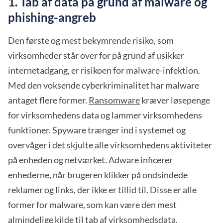
1. Tab af data på grund af malware og
phishing-angreb
Den første og mest bekymrende risiko, som
virksomheder står over for på grund af usikker
internetadgang, er risikoen for malware-infektion.
Med den voksende cyberkriminalitet har malware
antaget flere former.
Ransomware
kræver løsepenge
for virksomhedens data og lammer virksomhedens
funktioner. Spyware trænger ind i systemet og
overvåger i det skjulte alle virksomhedens aktiviteter
på enheden og netværket. Adware inficerer
enhederne, når brugeren klikker på ondsindede
reklamer og links, der ikke er tillid til. Disse er alle
former for malware, som kan være den mest
almindelige kilde til tab af virksomhedsdata.