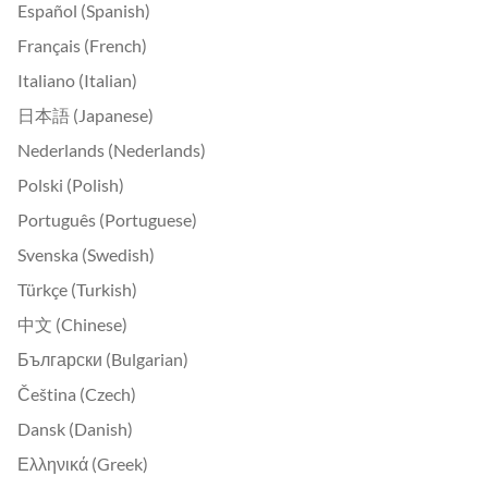
Español (Spanish)
Français (French)
Italiano (Italian)
日本語 (Japanese)
Nederlands (Nederlands)
Polski (Polish)
Português (Portuguese)
Svenska (Swedish)
Türkçe (Turkish)
中文 (Chinese)
Български (Bulgarian)
Čeština (Czech)
Dansk (Danish)
Ελληνικά (Greek)