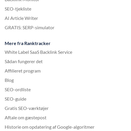
SEO-tjekliste
AI Article Writer
GRATIS: SERP-simulator
Mere fra Ranktracker
White Label SaaS Backlink Service
Sådan fungerer det
Affilieret program
Blog
SEO-ordliste
SEO-guide
Gratis SEO-værktøjer
Aftale om gæstepost
Historie om opdatering af Google-algoritmer