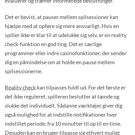
evaluerer og træffer informerede beslutninger.
Det er bevist, at pauser mellem spilsessioner kan
hjælpe med at opføre sig mere ansvarligt. Hvis en
spiller ikke er klar til at udelukke sig selv, er en reality
check-funktion en god ting. Det er særlige
programmer eller indre casinofunktioner, der sender
dig en påmindelse om at holde en pause mellem
spilsessionerne.
Reality check
kan tilpasses fuldt ud. For det første er
det ikke reguleret, spilleren beslutter at tænde og
slukke det individuelt. Sådanne værktøjer giver dig
også mulighed for at indstille notifikationer hver
indstillet periode, fra 10 minutter til op til en time.
Desuden kan en bruger tilpasse sig ethvert muligt