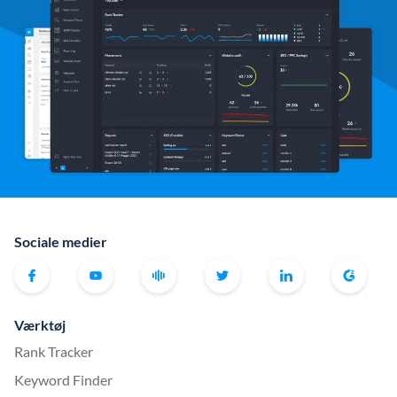
Sociale medier
Værktøj
Rank Tracker
Keyword Finder