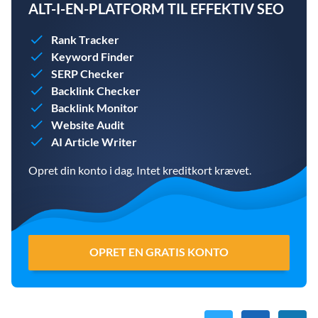
ALT-I-EN-PLATFORM TIL EFFEKTIV SEO
Rank Tracker
Keyword Finder
SERP Checker
Backlink Checker
Backlink Monitor
Website Audit
AI Article Writer
Opret din konto i dag. Intet kreditkort krævet.
OPRET EN GRATIS KONTO