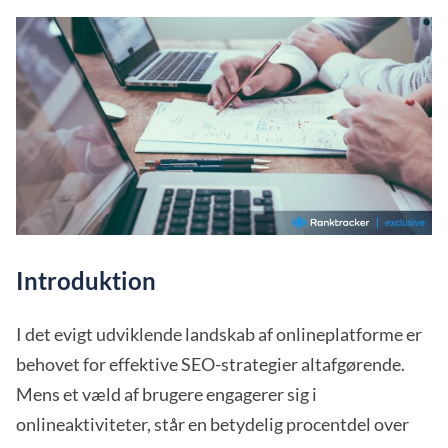
Introduktion
I det evigt udviklende landskab af onlineplatforme er
behovet for effektive SEO-strategier altafgørende.
Mens et væld af brugere engagerer sig i
onlineaktiviteter, står en betydelig procentdel over