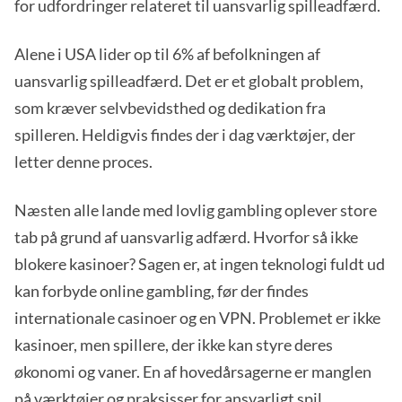
for udfordringer relateret til uansvarlig spilleadfærd.
Alene i USA lider op til 6% af befolkningen af
uansvarlig spilleadfærd. Det er et globalt problem,
som kræver selvbevidsthed og dedikation fra
spilleren. Heldigvis findes der i dag værktøjer, der
letter denne proces.
Næsten alle lande med lovlig gambling oplever store
tab på grund af uansvarlig adfærd. Hvorfor så ikke
blokere kasinoer? Sagen er, at ingen teknologi fuldt ud
kan forbyde online gambling, før der findes
internationale casinoer og en VPN. Problemet er ikke
kasinoer, men spillere, der ikke kan styre deres
økonomi og vaner. En af hovedårsagerne er manglen
på værktøjer og praksisser for ansvarligt spil.