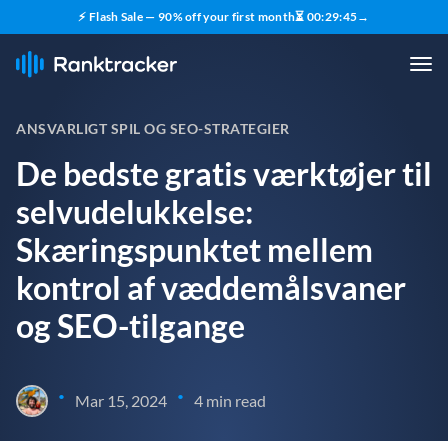
⚡ Flash Sale — 90% off your first month
⏳
00
:
29
:
44
→
ANSVARLIGT SPIL OG SEO-STRATEGIER
De bedste gratis værktøjer til
selvudelukkelse:
Skæringspunktet mellem
kontrol af væddemålsvaner
og SEO-tilgange
•
•
Mar 15, 2024
4 min read