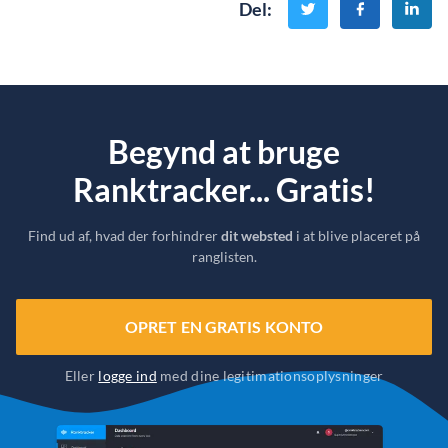
Del
:
Begynd at bruge
Ranktracker... Gratis!
Find ud af, hvad der forhindrer
dit websted
i at blive placeret på
ranglisten.
OPRET EN GRATIS KONTO
Eller
logge ind
med dine legitimationsoplysninger