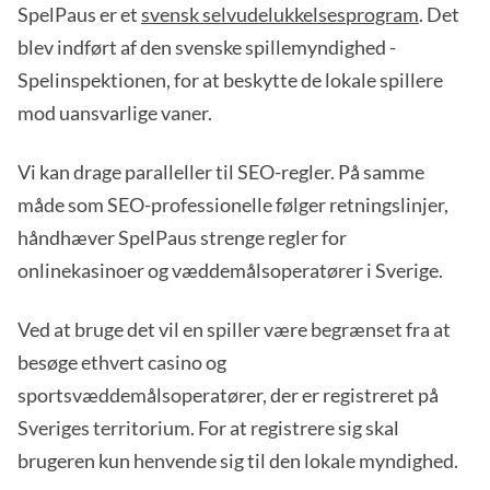
SpelPaus er et
svensk selvudelukkelsesprogram
. Det
blev indført af den svenske spillemyndighed -
Spelinspektionen, for at beskytte de lokale spillere
mod uansvarlige vaner.
Vi kan drage paralleller til SEO-regler. På samme
måde som SEO-professionelle følger retningslinjer,
håndhæver SpelPaus strenge regler for
onlinekasinoer og væddemålsoperatører i Sverige.
Ved at bruge det vil en spiller være begrænset fra at
besøge ethvert casino og
sportsvæddemålsoperatører, der er registreret på
Sveriges territorium. For at registrere sig skal
brugeren kun henvende sig til den lokale myndighed.