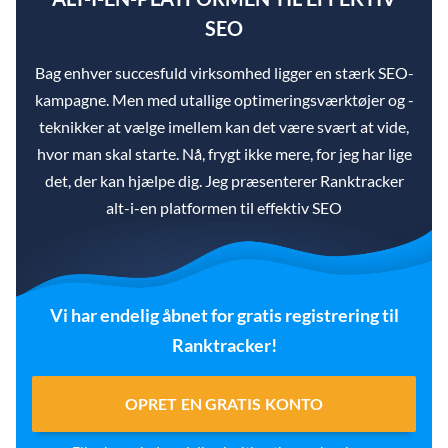
SEO
Bag enhver succesfuld virksomhed ligger en stærk SEO-
kampagne. Men med utallige optimeringsværktøjer og -
teknikker at vælge imellem kan det være svært at vide,
hvor man skal starte. Nå, frygt ikke mere, for jeg har lige
det, der kan hjælpe dig. Jeg præsenterer Ranktracker
alt-i-en platformen til effektiv SEO
Vi har endelig åbnet for gratis registrering til
Ranktracker!
OPRET EN GRATIS KONTO