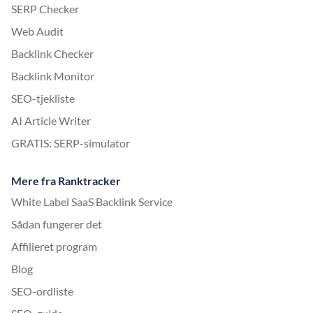
SERP Checker
Web Audit
Backlink Checker
Backlink Monitor
SEO-tjekliste
AI Article Writer
GRATIS: SERP-simulator
Mere fra Ranktracker
White Label SaaS Backlink Service
Sådan fungerer det
Affilieret program
Blog
SEO-ordliste