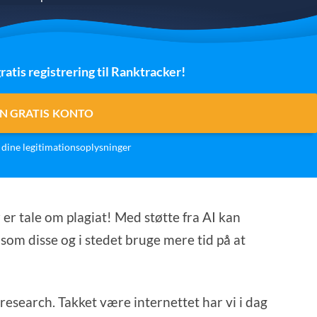
ratis registrering til Ranktracker!
N GRATIS KONTO
dine legitimationsoplysninger
er tale om plagiat! Med støtte fra AI kan
som disse og i stedet bruge mere tid på at
research. Takket være internettet har vi i dag