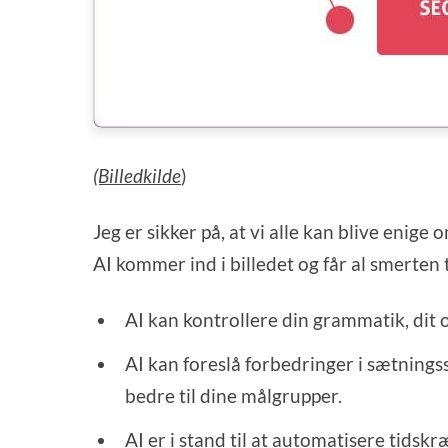
(Billedkilde
)
Jeg er sikker på, at vi alle kan blive enige 
AI kommer ind i billedet og får al smerten t
AI kan kontrollere din grammatik, dit
AI kan foreslå forbedringer i sætnings
bedre til dine målgrupper.
AI er i stand til at automatisere tid