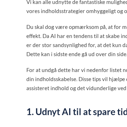
Vi kan alle udnytte de fantastiske mulighed
vores indholdsstrategier omhyggeligt og 
Du skal dog være opmærksom på, at for me
effekt. Da AI har en tendens til at skabe 
er der stor sandsynlighed for, at det kun 
Dette kan i sidste ende gå ud over din side
For at undgå dette har vi nedenfor listet no
din indholdsskabelse. Disse tips vil hjælp
assisteret indhold og det vidunderlige ved
1. Udnyt AI til at spare ti