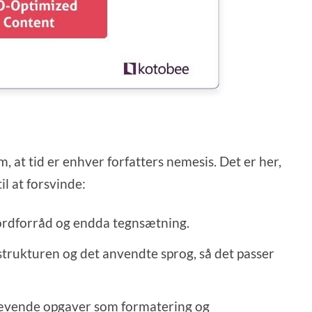
om, at tid er enhver forfatters nemesis. Det er her,
il at forsvinde:
 ordforråd og endda tegnsætning.
strukturen og det anvendte sprog, så det passer
skrævende opgaver som formatering og