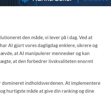
lutioneret den måde, vi lever på i dag. Ved at
r AI gjort vores dagligdag enklere, sikrere og
 hævde, at AI manipulerer mennesker og kan
nægte, at den forbedrer livskvaliteten enormt
ar domineret indholdsverdenen. At implementere
og hurtigste måde at give din ranking og dine