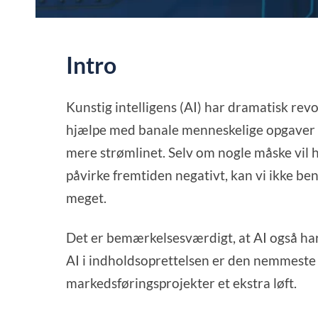
Intro
Kunstig intelligens (AI) har dramatisk revo
hjælpe med banale menneskelige opgaver ha
mere strømlinet. Selv om nogle måske vil
påvirke fremtiden negativt, kan vi ikke be
meget.
Det er bemærkelsesværdigt, at AI også h
AI i indholdsoprettelsen er den nemmeste 
markedsføringsprojekter et ekstra løft.