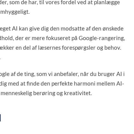
er, som de har, til vores fordel ved at planlægge
omhyggeligt.
get AI kan give dig den modsatte af den ønskede
indhold, der er mere fokuseret på Google-rangering,
dækker en del af læsernes forespørgsler og behov.
.
gle af de ting, som vi anbefaler, når du bruger AI i
e dig med at finde den perfekte harmoni mellem AI-
 menneskelig berøring og kreativitet.
d