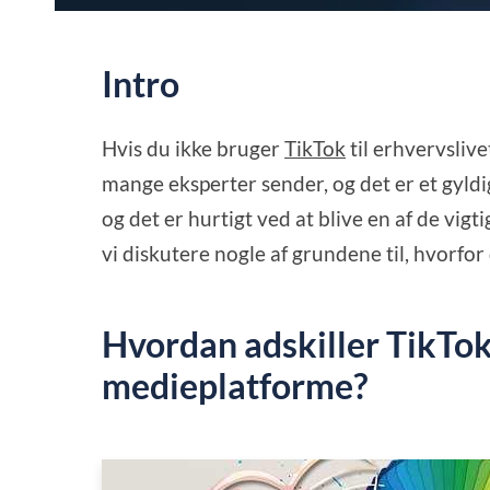
Intro
Hvis du ikke bruger
TikTok
til erhvervslive
mange eksperter sender, og det er et gyld
og det er hurtigt ved at blive en af de vigt
vi diskutere nogle af grundene til, hvorfo
Hvordan adskiller TikTok 
medieplatforme?