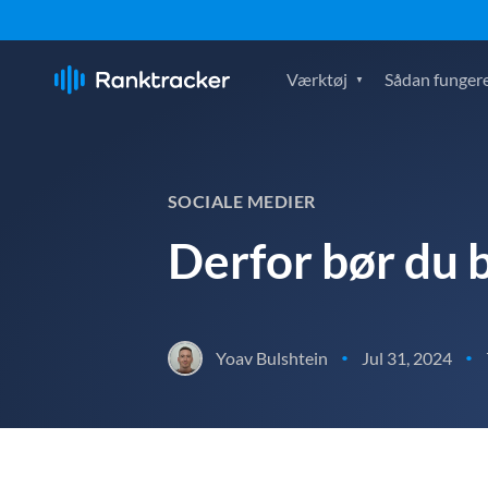
Værktøj
Sådan fungere
SOCIALE MEDIER
Derfor bør du b
Yoav Bulshtein
Jul 31, 2024
•
•