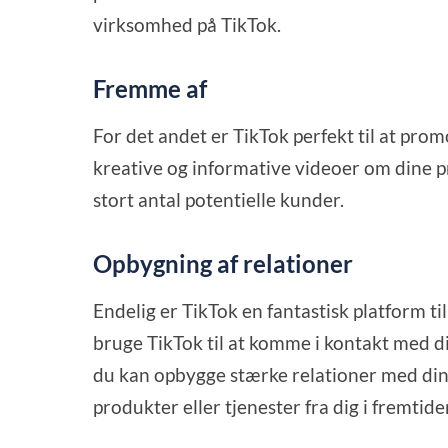
virksomhed på TikTok.
Fremme af
For det andet er TikTok perfekt til at pro
kreative og informative videoer om dine pro
stort antal potentielle kunder.
Opbygning af relationer
Endelig er TikTok en fantastisk platform t
bruge TikTok til at komme i kontakt med 
du kan opbygge stærke relationer med dine 
produkter eller tjenester fra dig i fremtide