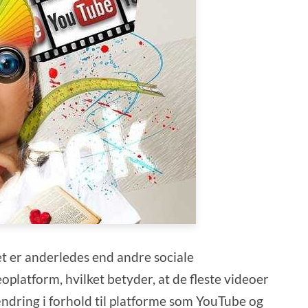
det er anderledes end andre sociale
platform, hvilket betyder, at de fleste videoer
ændring i forhold til platforme som YouTube og