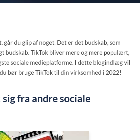
t, går du glip af noget. Det er det budskab, som
igt budskab. TikTok bliver mere og mere populært,
igste sociale medieplatforme. I dette blogindlæg vil
r du bør bruge TikTok til din virksomhed i 2022!
sig fra andre sociale