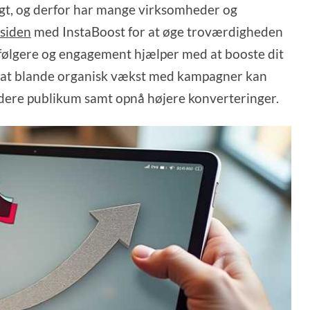
tigt, og derfor har mange virksomheder og
 siden
med InstaBoost for at øge troværdigheden
 følgere og engagement hjælper med at booste dit
d at blande organisk vækst med kampagner kan
redere publikum samt opnå højere konverteringer.