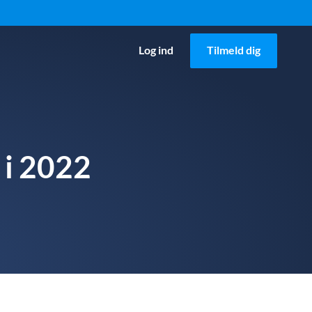
Log ind
Tilmeld dig
 i 2022