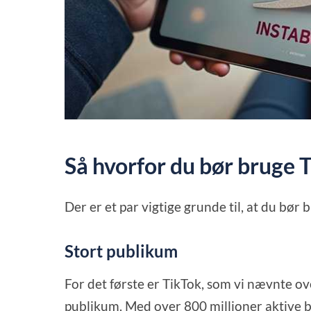
Så hvorfor du bør bruge 
Der er et par vigtige grunde til, at du bør 
Stort publikum
For det første er TikTok, som vi nævnte oven
publikum. Med over 800 millioner aktive br