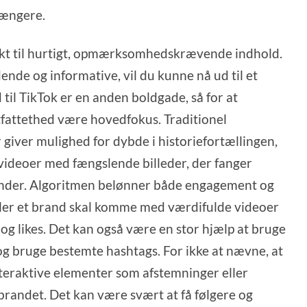
længere.
ekt til hurtigt, opmærksomhedskrævende indhold.
ende og informative, vil du kunne nå ud til et
 til TikTok er en anden boldgade, så for at
tfattethed være hovedfokus. Traditionel
giver mulighed for dybde i historiefortællingen,
videoer med fængslende billeder, der fanger
nder. Algoritmen belønner både engagement og
 eller et brand skal komme med værdifulde videoer
og likes. Det kan også være en stor hjælp at bruge
 og bruge bestemte hashtags. For ikke at nævne, at
nteraktive elementer som afstemninger eller
brandet. Det kan være svært at få følgere og