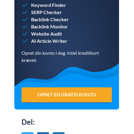
Keyword Finder
SERP Checker
Backlink Checker
Backlink Monitor
Website Audit
AI Article Writer
Opret din konto i dag. Intet kreditkort
krævet.
OPRET EN GRATIS KONTO
Del
: