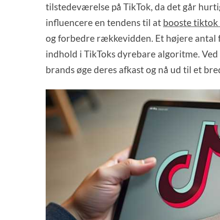
tilstedeværelse på TikTok, da det går hur
influencere en tendens til at
booste tiktok
og forbedre rækkevidden. Et højere antal
indhold i TikToks dyrebare algoritme. Ve
brands øge deres afkast og nå ud til et b