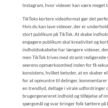
Instagram, hvor videoer kan være meget 
TikToks kortere videoformat gør det perf
Hvis du kan lave videoer, der er underhold
stort publikum på TikTok. At skabe indhold
engagere publikum skal kreativitet og kor
indholdsskabelse har længere videoer, der 
men TikTok trives med stramt redigerede 
seerens opmærksomhed inden for få seku
konsistens, hvilket betyder, at en skaber
for at opmuntre til delinger, kommentarer 
en trendlyd, deltage i virale udfordringer
brugergenereret indhold og tilføjelse af i
spørgsmål og svar bringer folk tættere på 