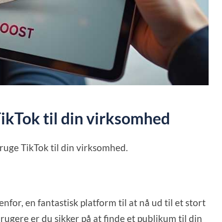
TikTok til din virksomhed
bruge TikTok til din virksomhed.
for, en fantastisk platform til at nå ud til et stort
ugere er du sikker på at finde et publikum til din