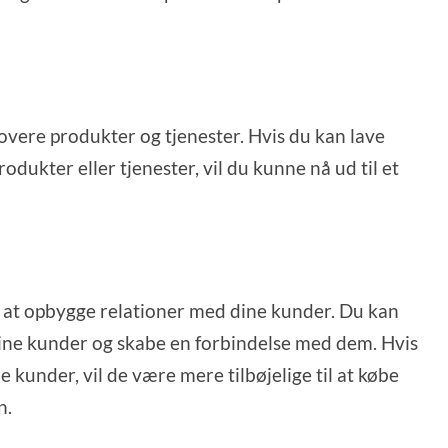
movere produkter og tjenester. Hvis du kan lave
dukter eller tjenester, vil du kunne nå ud til et
il at opbygge relationer med dine kunder. Du kan
dine kunder og skabe en forbindelse med dem. Hvis
kunder, vil de være mere tilbøjelige til at købe
n.