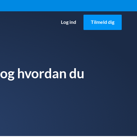
Log ind
Tilmeld dig
(og hvordan du