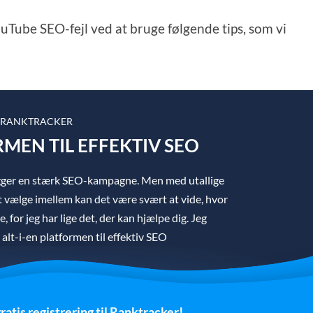
uTube SEO-fejl ved at bruge følgende tips, som vi
RANKTRACKER
RMEN TIL EFFEKTIV SEO
igger en stærk SEO-kampagne. Men med utallige
 vælge imellem kan det være svært at vide, hvor
, for jeg har lige det, der kan hjælpe dig. Jeg
lt-i-en platformen til effektiv SEO
ratis registrering til Ranktracker!