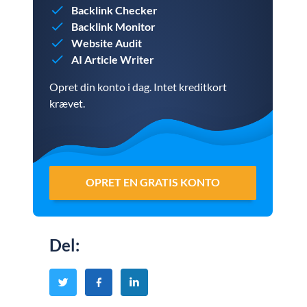
Backlink Checker
Backlink Monitor
Website Audit
AI Article Writer
Opret din konto i dag. Intet kreditkort
krævet.
OPRET EN GRATIS KONTO
Del
: