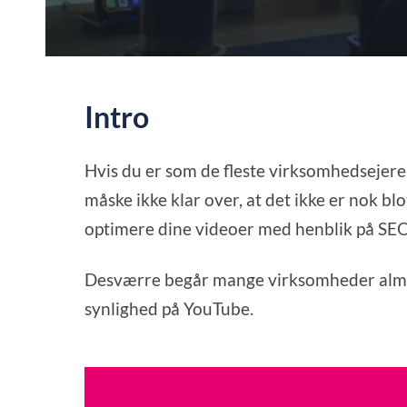
Intro
Hvis du er som de fleste virksomhedsejere
måske ikke klar over, at det ikke er nok b
optimere dine videoer med henblik på SEO
Desværre begår mange virksomheder almind
synlighed på YouTube.