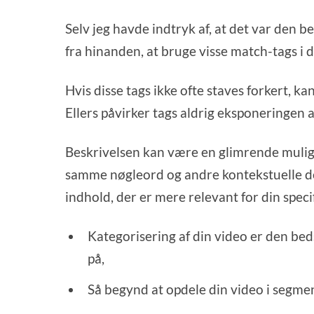
Selv jeg havde indtryk af, at det var den be
fra hinanden, at bruge visse match-tags i di
Hvis disse tags ikke ofte staves forkert, k
Ellers påvirker tags aldrig eksponeringen a
Beskrivelsen kan være en glimrende muligh
samme nøgleord og andre kontekstuelle det
indhold, der er mere relevant for din speci
Kategorisering af din video er den b
på,
Så begynd at opdele din video i segme