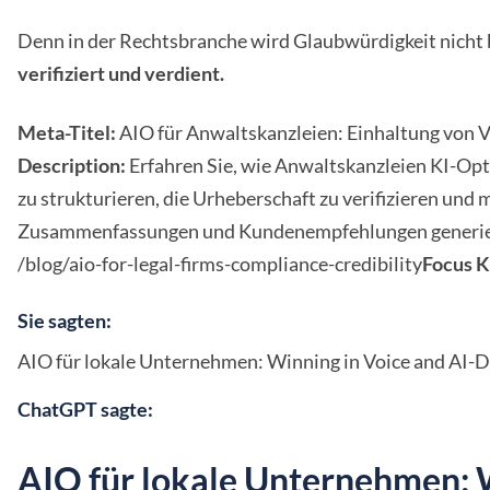
Denn in der Rechtsbranche wird Glaubwürdigkeit nicht 
verifiziert und verdient.
Meta-Titel:
AIO für Anwaltskanzleien: Einhaltung von 
Description:
Erfahren Sie, wie Anwaltskanzleien KI-Op
zu strukturieren, die Urheberschaft zu verifizieren und 
Zusammenfassungen und Kundenempfehlungen generier
/blog/aio-for-legal-firms-compliance-credibility
Focus 
Sie sagten:
AIO für lokale Unternehmen: Winning in Voice and AI-D
ChatGPT sagte:
AIO für lokale Unternehmen: 