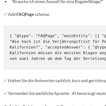
"Brauche ich einen Anwalt für eine Bagatellklage?"
✅ Add
FAQPage
schema:
{ "@type": "FAQPage", "mainEntity": [{ "@
"Wie hoch ist die Verjährungsfrist für Pe
Kalifornien?", "acceptedAnswer": { "@type
Kalifornien müssen die meisten Klagen weg
von zwei Jahren ab dem Tag der Verletzun
✅ Halten Sie die Antworten sachlich, kurz und gerichtssp
✅ Vermeiden Sie werbliche Sprache - AI bevorzugt neutra