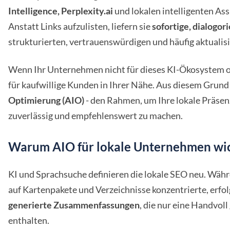
Intelligence, Perplexity.ai
und lokalen intelligenten Ass
Anstatt Links aufzulisten, liefern sie
sofortige, dialogo
strukturierten, vertrauenswürdigen und häufig aktualisi
Wenn Ihr Unternehmen nicht für dieses KI-Ökosystem opti
für kaufwillige Kunden in Ihrer Nähe. Aus diesem Grun
Optimierung (AIO)
- den Rahmen, um Ihre lokale Präsenz
zuverlässig und empfehlenswert zu machen.
Warum AIO für lokale Unternehmen wich
KI und Sprachsuche definieren die lokale SEO neu. Währ
auf Kartenpakete und Verzeichnisse konzentrierte, erfo
generierte Zusammenfassungen
, die nur eine Handvol
enthalten.