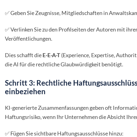
✅ Geben Sie Zeugnisse, Mitgliedschaften in Anwaltska
✅ Verlinken Sie zu den Profilseiten der Autoren mit ih
Veröffentlichungen.
Dies schafft die
E-E-A-T
(Experience, Expertise, Authori
die AI für die rechtliche Glaubwürdigkeit benötigt.
Schritt 3: Rechtliche Haftungsausschlü
einbeziehen
KI-generierte Zusammenfassungen geben oft Information
Haftungsrisiko, wenn Ihr Unternehmen die Absicht Ihrer I
✅ Fügen Sie sichtbare Haftungsausschlüsse hinzu: