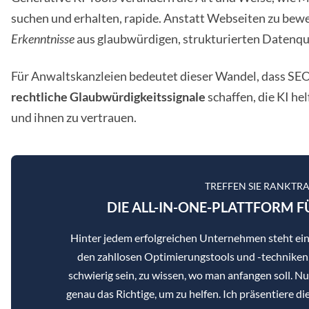
suchen und erhalten, rapide. Anstatt Webseiten zu bew
Erkenntnisse
aus glaubwürdigen, strukturierten Datenq
Für Anwaltskanzleien bedeutet dieser Wandel, dass SEO 
rechtliche Glaubwürdigkeitssignale
schaffen, die KI hel
und ihnen zu vertrauen.
TREFFEN SIE RANKTR
DIE ALL-IN-ONE-PLATTFORM F
Hinter jedem erfolgreichen Unternehmen steht ei
den zahllosen Optimierungstools und -techniken,
schwierig sein, zu wissen, wo man anfangen soll. N
genau das Richtige, um zu helfen. Ich präsentiere d