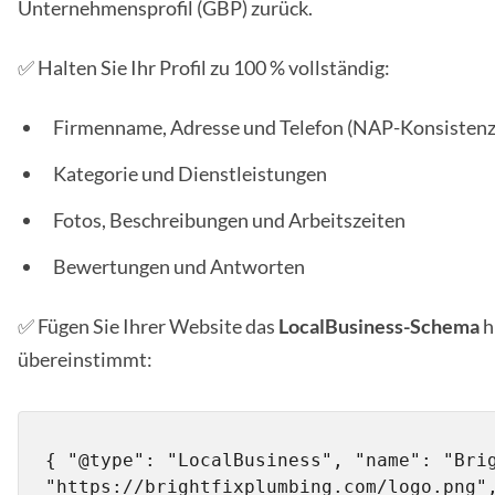
Unternehmensprofil (GBP) zurück.
✅ Halten Sie Ihr Profil zu 100 % vollständig:
Firmenname, Adresse und Telefon (NAP-Konsistenz
Kategorie und Dienstleistungen
Fotos, Beschreibungen und Arbeitszeiten
Bewertungen und Antworten
✅ Fügen Sie Ihrer Website das
LocalBusiness-Schema
h
übereinstimmt:
{ "@type": "LocalBusiness", "name": "Brig
"https://brightfixplumbing.com/logo.png",