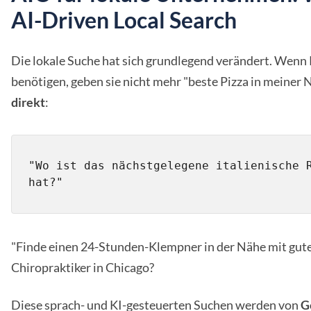
AI-Driven Local Search
Die lokale Suche hat sich grundlegend verändert. Wenn
benötigen, geben sie nicht mehr "beste Pizza in meiner 
direkt
:
"Wo ist das nächstgelegene italienische R
"Finde einen 24-Stunden-Klempner in der Nähe mit gute
Chiropraktiker in Chicago?
Diese sprach- und KI-gesteuerten Suchen werden von
G