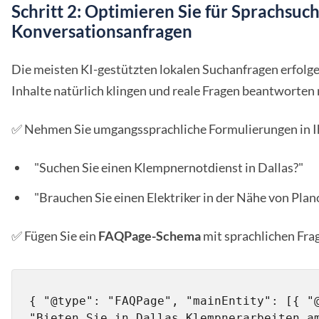
Schritt 2: Optimieren Sie für Sprachsuc
Konversationsanfragen
Die meisten KI-gestützten lokalen Suchanfragen erfolg
Inhalte natürlich klingen und reale Fragen beantworten
✅ Nehmen Sie umgangssprachliche Formulierungen in Ih
"Suchen Sie einen Klempnernotdienst in Dallas?"
"Brauchen Sie einen Elektriker in der Nähe von Plano
✅ Fügen Sie ein
FAQPage-Schema
mit sprachlichen Fra
{ "@type": "FAQPage", "mainEntity": [{ "@
"Bieten Sie in Dallas Klempnerarbeiten am