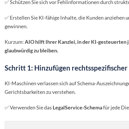
✅ Schützen Sie sich vor Fehlinformationen durch strukt
✅ Erstellen Sie KI-fähige Inhalte, die Kunden anziehen
u
gewinnen.
Kurzum:
AIO hilft Ihrer Kanzlei, in der KI-gesteuerten
glaubwürdig zu bleiben.
Schritt 1: Hinzufügen rechtsspezifischer
KI-Maschinen verlassen sich auf Schema-Auszeichnunge
Gerichtsbarkeiten zu verstehen.
✅ Verwenden Sie das
LegalService-Schema
für jede Die