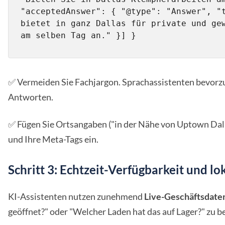
"acceptedAnswer": { "@type": "Answer", "t
bietet in ganz Dallas für private und gew
am selben Tag an." }] }
✅ Vermeiden Sie Fachjargon. Sprachassistenten bevorzu
Antworten.
✅ Fügen Sie Ortsangaben ("in der Nähe von Uptown Dalla
und Ihre Meta-Tags ein.
Schritt 3: Echtzeit-Verfügbarkeit und 
KI-Assistenten nutzen zunehmend
Live-Geschäftsdate
geöffnet?" oder "Welcher Laden hat das auf Lager?" zu 