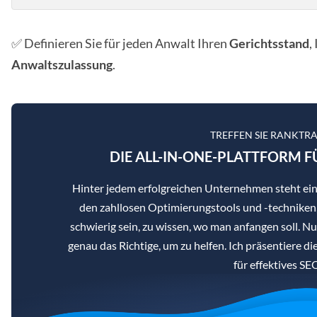
✅ Definieren Sie für jeden Anwalt Ihren
Gerichtsstand
,
Anwaltszulassung
.
TREFFEN SIE RANKTR
DIE ALL-IN-ONE-PLATTFORM F
Hinter jedem erfolgreichen Unternehmen steht ei
den zahllosen Optimierungstools und -techniken,
schwierig sein, zu wissen, wo man anfangen soll. N
genau das Richtige, um zu helfen. Ich präsentiere d
für effektives SE