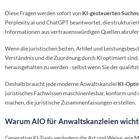
Diese Fragen werden sofort von
KI-gesteuerten Suchm
Perplexity.ai und ChatGPT beantwortet, die strukturiert
Informationen aus vertrauenswürdigen Quellen abrufen
Wenn die juristischen Seiten, Artikel und Leistungsbesc
Verständnis und die Zuordnung durch KI optimiert sind,
herausgehalten zu werden - selbst wenn Sie der qualifizi
Deshalb braucht jede moderne Anwaltskanzlei
KI-Opti
juristisches Fachwissen maschinenlesbar, konform und 
machen, die juristische Zusammenfassungen erstellen.
Warum AIO für Anwaltskanzleien wichti
Generative KI-Tools verändern die Art und Weise, wie 