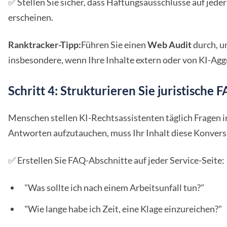
✅ Stellen Sie sicher, dass Haftungsausschlüsse auf jeder
erscheinen.
Ranktracker-Tipp:
Führen Sie einen
Web Audit
durch, u
insbesondere, wenn Ihre Inhalte extern oder von KI-Agg
Schritt 4: Strukturieren Sie juristische 
Menschen stellen KI-Rechtsassistenten täglich Fragen i
Antworten aufzutauchen, muss Ihr Inhalt diese Konvers
✅ Erstellen Sie FAQ-Abschnitte auf jeder Service-Seite:
"Was sollte ich nach einem Arbeitsunfall tun?"
"Wie lange habe ich Zeit, eine Klage einzureichen?"