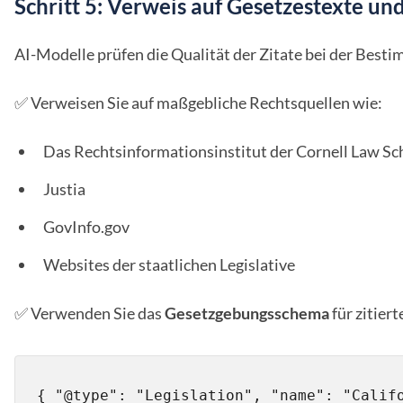
Schritt 5: Verweis auf Gesetzestexte und
AI-Modelle prüfen die Qualität der Zitate bei der Besti
✅ Verweisen Sie auf maßgebliche Rechtsquellen wie:
Das Rechtsinformationsinstitut der Cornell Law Sch
Justia
GovInfo.gov
Websites der staatlichen Legislative
✅ Verwenden Sie das
Gesetzgebungsschema
für zitier
{ "@type": "Legislation", "name": "Califo