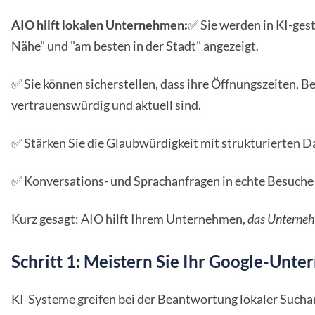
AIO hilft lokalen Unternehmen:
✅ Sie werden in KI-ge
Nähe" und "am besten in der Stadt" angezeigt.
✅ Sie können sicherstellen, dass ihre Öffnungszeiten,
vertrauenswürdig und aktuell sind.
✅ Stärken Sie die Glaubwürdigkeit mit strukturierten Dat
✅ Konversations- und Sprachanfragen in echte Besuch
Kurz gesagt: AIO hilft Ihrem Unternehmen,
das Unternehm
Schritt 1: Meistern Sie Ihr Google-Unt
KI-Systeme greifen bei der Beantwortung lokaler Suchan