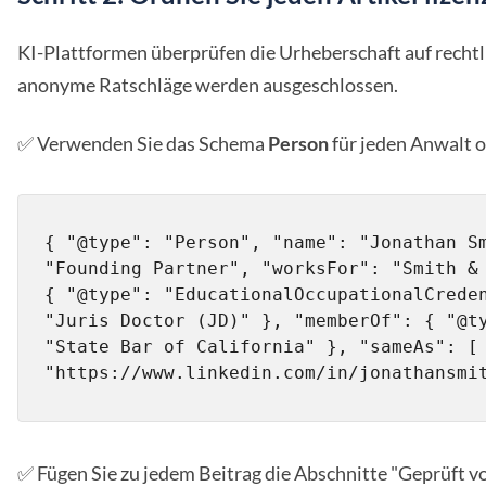
KI-Plattformen überprüfen die Urheberschaft auf rechtlic
anonyme Ratschläge werden ausgeschlossen.
✅ Verwenden Sie das Schema
Person
für jeden Anwalt 
{ "@type": "Person", "name": "Jonathan Sm
"Founding Partner", "worksFor": "Smith & 
{ "@type": "EducationalOccupationalCreden
"Juris Doctor (JD)" }, "memberOf": { "@ty
"State Bar of California" }, "sameAs": [ 
"https://www.linkedin.com/in/jonathansmi
✅ Fügen Sie zu jedem Beitrag die Abschnitte "Geprüft vo