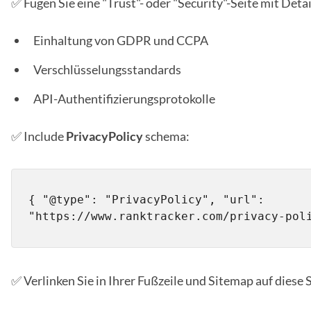
✅ Fügen Sie eine "Trust"- oder "Security"-Seite mit Detai
Einhaltung von GDPR und CCPA
Verschlüsselungsstandards
API-Authentifizierungsprotokolle
✅ Include
PrivacyPolicy
schema:
{ "@type": "PrivacyPolicy", "url": 
"https://www.ranktracker.com/privacy-pol
✅ Verlinken Sie in Ihrer Fußzeile und Sitemap auf diese S