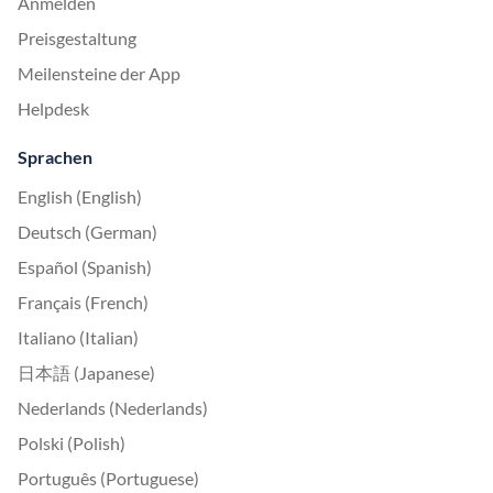
Anmelden
Preisgestaltung
Meilensteine der App
Helpdesk
Sprachen
English (English)
Deutsch (German)
Español (Spanish)
Français (French)
Italiano (Italian)
日本語 (Japanese)
Nederlands (Nederlands)
Polski (Polish)
Português (Portuguese)