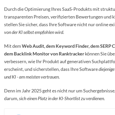
Durch die Optimierung Ihres SaaS-Produkts mit struktu
transparenten Preisen, verifizierten Bewertungen und k
stellen Sie sicher, dass Ihre Software nicht nur online ex
von der KI selbst empfohlen wird.
Mit dem
Web Audit, dem Keyword Finder, dem SERP C
dem Backlink Monitor von Ranktracker
können Sie üb
verbessern, wie Ihr Produkt auf generativen Suchplatt
erscheint, und sicherstellen, dass Ihre Software
diejenige
und KI - am meisten vertrauen.
Denn im Jahr 2025 geht es nicht nur um Suchergebnisse
darum,
sich einen Platz in der KI-Shortlist zu verdienen.