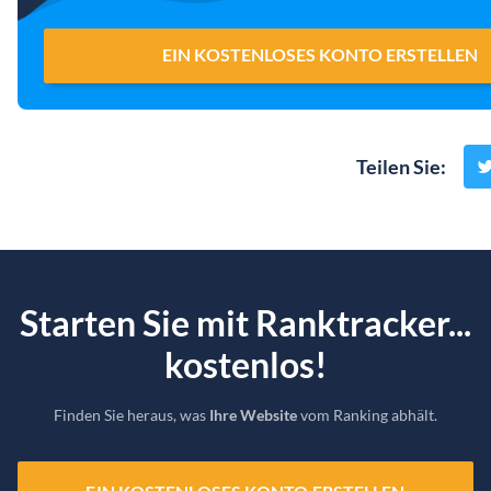
EIN KOSTENLOSES KONTO ERSTELLEN
Teilen Sie
:
Starten Sie mit Ranktracker...
kostenlos!
Finden Sie heraus, was
Ihre Website
vom Ranking abhält.