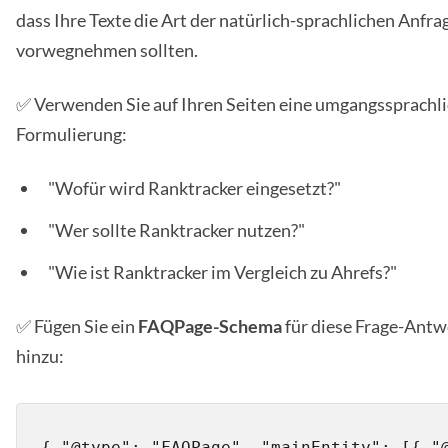
dass Ihre Texte die Art der natürlich-sprachlichen Anfr
vorwegnehmen sollten.
✅ Verwenden Sie auf Ihren Seiten eine umgangssprachl
Formulierung:
"Wofür wird Ranktracker eingesetzt?"
"Wer sollte Ranktracker nutzen?"
"Wie ist Ranktracker im Vergleich zu Ahrefs?"
✅ Fügen Sie ein
FAQPage-Schema
für diese Frage-Antw
hinzu:
{ "@type": "FAQPage", "mainEntity": [{ "@