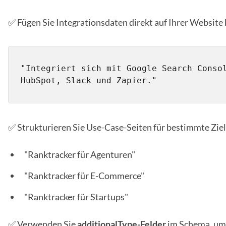
✅ Fügen Sie Integrationsdaten direkt auf Ihrer Website 
"Integriert sich mit Google Search Consol
HubSpot, Slack und Zapier."
✅ Strukturieren Sie Use-Case-Seiten für bestimmte Zie
"Ranktracker für Agenturen"
"Ranktracker für E-Commerce"
"Ranktracker für Startups"
✅ Verwenden Sie
additionalType-Felder
im Schema, um