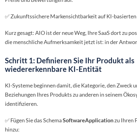
✅ Zukunftssichere Markensichtbarkeit auf KI-basierten
Kurz gesagt: AIO ist der neue Weg, Ihre SaaS dort zu pos
die menschliche Aufmerksamkeit jetzt ist: in der Antwor
Schritt 1: Definieren Sie Ihr Produkt als
wiedererkennbare KI-Entität
KI-Systeme beginnen damit, die Kategorie, den Zweck u
Beziehungen Ihres Produkts zu anderen in seinem Ökos
identifizieren.
✅ Fügen Sie das Schema
SoftwareApplication
zu Ihren 
hinzu: