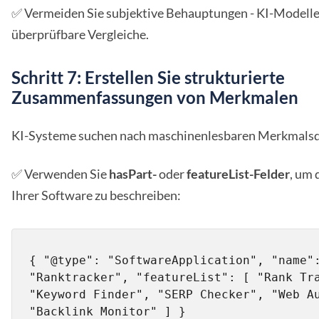
✅ Vermeiden Sie subjektive Behauptungen - KI-Modell
überprüfbare Vergleiche.
Schritt 7: Erstellen Sie strukturierte
Zusammenfassungen von Merkmalen
KI-Systeme suchen nach maschinenlesbaren Merkmalsd
✅ Verwenden Sie
hasPart-
oder
featureList-Felder
, um 
Ihrer Software zu beschreiben:
{ "@type": "SoftwareApplication", "name":
"Ranktracker", "featureList": [ "Rank Tra
"Keyword Finder", "SERP Checker", "Web Au
"Backlink Monitor" ] }