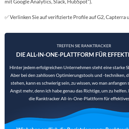
mit Google Analytics, Slack, HubSpot").
✅ Verlinken Sie auf verifizierte Profile auf G2, Capterra 
TREFFEN SIE RANKTRACKER
DIE ALL-IN-ONE-PLATTFORM FÜR EFFEKT
Hinter jedem erfolgreichen Unternehmen steht eine starke
Aber bei den zahllosen Optimierungstools und -techniken, d
stehen, kann es schwierig sein, zu wissen, wo man anfangen s
Angst mehr, denn ich habe genau das Richtige, um zu helfen. 
die Ranktracker All-in-One-Plattform für effektiv