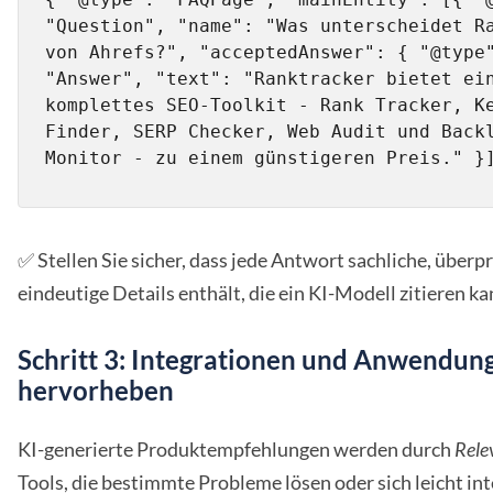
"Question", "name": "Was unterscheidet Ra
von Ahrefs?", "acceptedAnswer": { "@type"
"Answer", "text": "Ranktracker bietet ein
komplettes SEO-Toolkit - Rank Tracker, Ke
Finder, SERP Checker, Web Audit und Backl
Monitor - zu einem günstigeren Preis." }
✅ Stellen Sie sicher, dass jede Antwort sachliche, überp
eindeutige Details enthält, die ein KI-Modell zitieren ka
Schritt 3: Integrationen und Anwendung
hervorheben
KI-generierte Produktempfehlungen werden durch
Rele
Tools, die bestimmte Probleme lösen oder sich leicht int