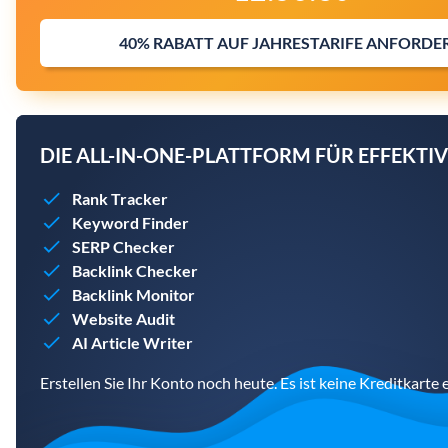
40% RABATT AUF JAHRESTARIFE ANFORDE
DIE ALL-IN-ONE-PLATTFORM FÜR EFFEKTIV
Rank Tracker
Keyword Finder
SERP Checker
Backlink Checker
Backlink Monitor
Website Audit
AI Article Writer
Erstellen Sie Ihr Konto noch heute. Es ist keine Kreditkarte e