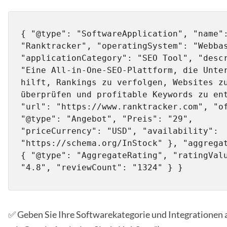
{ "@type": "SoftwareApplication", "name":
"Ranktracker", "operatingSystem": "Webbas
"applicationCategory": "SEO Tool", "descr
"Eine All-in-One-SEO-Plattform, die Unter
hilft, Rankings zu verfolgen, Websites zu
überprüfen und profitable Keywords zu ent
"url": "https://www.ranktracker.com", "of
"@type": "Angebot", "Preis": "29", 
"priceCurrency": "USD", "availability": 
"https://schema.org/InStock" }, "aggregat
{ "@type": "AggregateRating", "ratingValu
"4.8", "reviewCount": "1324" } }
✅ Geben Sie Ihre Softwarekategorie und Integrationen a