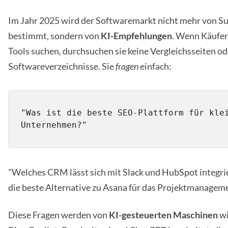
Im Jahr 2025 wird der Softwaremarkt nicht mehr von S
bestimmt, sondern von
KI-Empfehlungen
. Wenn Käufer
Tools suchen, durchsuchen sie keine Vergleichsseiten od
Softwareverzeichnisse. Sie
fragen
einfach:
"Was ist die beste SEO-Plattform für klei
"Welches CRM lässt sich mit Slack und HubSpot integrie
die beste Alternative zu Asana für das Projektmanagem
Diese Fragen werden von
KI-gesteuerten Maschinen
wi