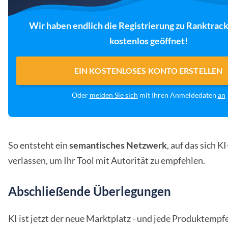
Wir haben endlich die Registrierung zu Ranktrack
kostenlos geöffnet!
EIN KOSTENLOSES KONTO ERSTELLEN
Oder
melden Sie sich
mit Ihren Anmeldedaten
an
So entsteht ein
semantisches Netzwerk
, auf das sich 
verlassen, um Ihr Tool mit Autorität zu empfehlen.
Abschließende Überlegungen
KI ist jetzt der neue Marktplatz - und jede Produktempf