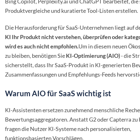
Bing Copilot, Perplexity.ai und ChatGPT bearbeitet, die 
Produktvergleiche und kuratierte Tool-Listen erstellen.
Die Herausforderung für SaaS-Unternehmen liegt auf d
KI Ihr Produkt nicht verstehen, überprüfen oder kateg
wird es auch nicht empfohlen.
Um in diesem neuen Ökos
zu bleiben, benötigen Sie
KI-Optimierung (AIO)
- die Str
sicherstellt, dass Ihr SaaS-Produkt in KI-generierten B
Zusammenfassungen und Empfehlungs-Feeds hervorsti
Warum AIO für SaaS wichtig ist
KI-Assistenten ersetzen zunehmend menschliche Reche
Bewertungsaggregatoren. Anstatt G2 oder Capterra zu 
fragen die Nutzer KI-Systeme nach personalisierten,
funktionsbasierten Vorschlägen.