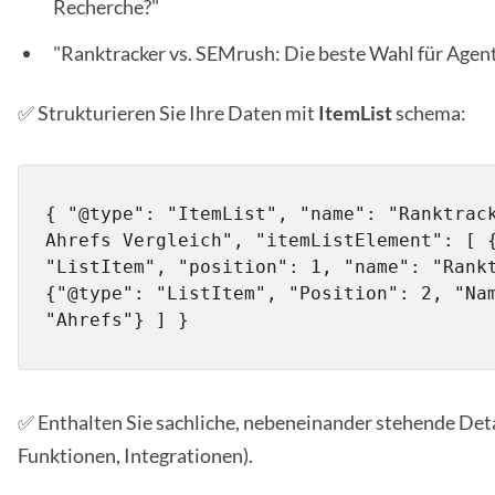
Recherche?"
"Ranktracker vs. SEMrush: Die beste Wahl für Agen
✅ Strukturieren Sie Ihre Daten mit
ItemList
schema:
{ "@type": "ItemList", "name": "Ranktrack
Ahrefs Vergleich", "itemListElement": [ {
"ListItem", "position": 1, "name": "Rankt
{"@type": "ListItem", "Position": 2, "Nam
"Ahrefs"} ] }
✅ Enthalten Sie sachliche, nebeneinander stehende Detai
Funktionen, Integrationen).