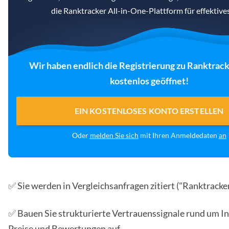
die Ranktracker All-in-One-Plattform für effektiv
Wir haben endlich die Registrierung zu Ranktrack
kostenlos geöffnet!
EIN KOSTENLOSES KONTO ERSTELLEN
Oder
melden Sie sich
mit Ihren Anmeldedaten
an
✅ Sie werden in Vergleichsanfragen zitiert ("Ranktracker
✅ Bauen Sie strukturierte Vertrauenssignale rund um In
Preise und Bewertungen auf.