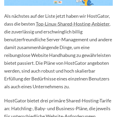
Als nächstes auf der Liste jetzt haben wir HostGator,
dass die besten
Top-Linux-Shared-Hosting-Anbieter
,
die zuverlässig und erschwinglich billig
benutzerfreundliche Server-Management und andere
damit zusammenhängende Dinge, um eine
reibungslose Website Handhabung zu gewährleisten
bietet passiert. Die Pläne von HostGator angeboten
werden, sind auch robust und hoch skalierbar
Erfüllung der Bedürfnisse eines einzelnen Benutzers
als auch eines Unternehmens zu.
HostGator bietet drei primäre Shared-Hosting-Tarife
an: Hatchling-, Baby- und Business-Pläne, die jeweils
für unterschiedliche Website-Anforderungen