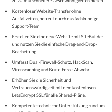
zu 20-mal schnellere Geschwindigkeiten bieten.
Kostenloser Website-Transfer ohne
Ausfallzeiten, betreut durch das fachkundige
Support-Team.
Erstellen Sie eine neue Website mit SiteBuilder
und nutzen Sie die einfache Drag-and-Drop-
Bearbeitung.
Umfasst Dual-Firewall-Schutz, HackScan,
Virenscanning und Brute-Force-Abwehr.
Erhöhen Sie die Sicherheit und
Vertrauenswürdigkeit mit dem kostenlosen
LetsEncrypt SSL für alle Shared-Pläne.
Kompetente technische Unterstützung rund um