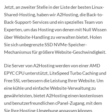
Jetzt, an zweiter Stelle in der Liste der besten Linux-
Shared-Hosting, haben wir A2Hosting, die Back-to-
Back-Support-Services und ein spezielles Team von
Experten, um das Hosting von denen mit Null Wissen
über Website-Handling zu verwalten bietet. Holen
Sie sich unbegrenzte SSD NVMe-Speicher-
Mechanismus für größere Website-Geschwindigkeit.
Die Server von A2Hosting werden von einer AMD
EPYC CPU unterstützt, LiteSpeed Turbo Caching und
Free SSL verbessern die Leistung Ihrer Website. Um
eine kühle und einfache Website-Verwaltung zu
gewährleisten, bietet A2Hosting einen kostenlosen
und benutzerfreundlichen cPanel-Zugang, mit dem
Sie Ihre Hosting-Umgebung anpassen können.