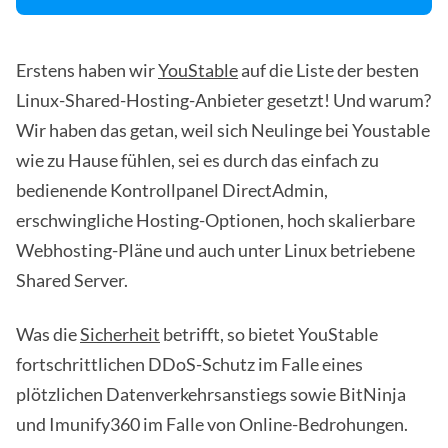
Erstens haben wir
YouStable
auf die Liste der besten
Linux-Shared-Hosting-Anbieter gesetzt! Und warum?
Wir haben das getan, weil sich Neulinge bei Youstable
wie zu Hause fühlen, sei es durch das einfach zu
bedienende Kontrollpanel DirectAdmin,
erschwingliche Hosting-Optionen, hoch skalierbare
Webhosting-Pläne und auch unter Linux betriebene
Shared Server.
Was die
Sicherheit
betrifft, so bietet YouStable
fortschrittlichen DDoS-Schutz im Falle eines
plötzlichen Datenverkehrsanstiegs sowie BitNinja
und Imunify360 im Falle von Online-Bedrohungen.