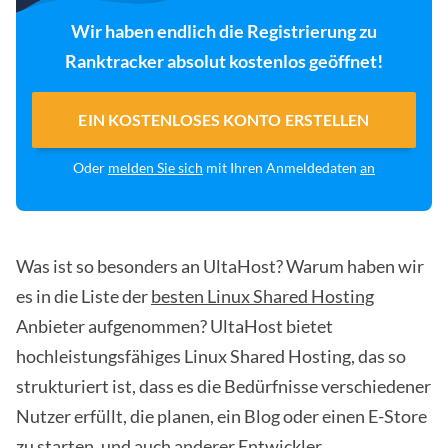
Wir haben endlich die Registrierung zu
Ranktracker absolut kostenlos geöffnet!
EIN KOSTENLOSES KONTO ERSTELLEN
Oder
melden Sie sich
mit Ihren Anmeldedaten
an
Was ist so besonders an UltaHost? Warum haben wir
es in die Liste der
besten Linux Shared Hosting
Anbieter aufgenommen? UltaHost bietet
hochleistungsfähiges Linux Shared Hosting, das so
strukturiert ist, dass es die Bedürfnisse verschiedener
Nutzer erfüllt, die planen, ein Blog oder einen E-Store
zu starten, und auch anderer Entwickler.