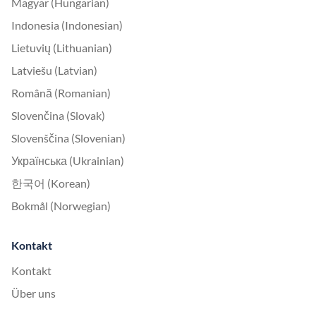
Magyar (Hungarian)
Indonesia (Indonesian)
Lietuvių (Lithuanian)
Latviešu (Latvian)
Română (Romanian)
Slovenčina (Slovak)
Slovenščina (Slovenian)
Українська (Ukrainian)
한국어 (Korean)
Bokmål (Norwegian)
Kontakt
Kontakt
Über uns