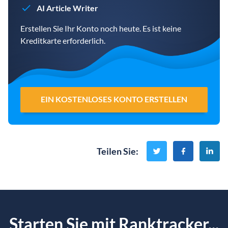
AI Article Writer
Erstellen Sie Ihr Konto noch heute. Es ist keine
Kreditkarte erforderlich.
EIN KOSTENLOSES KONTO ERSTELLEN
Teilen Sie
:
Starten Sie mit Ranktracker...