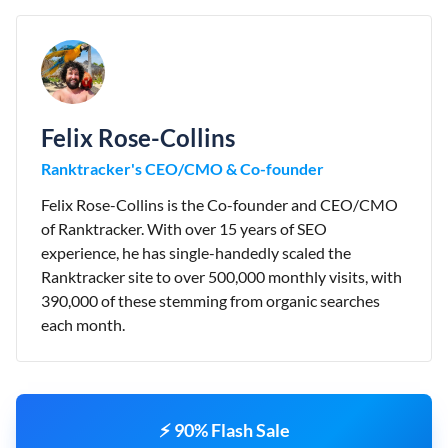
Felix Rose-Collins
Ranktracker's CEO/CMO & Co-founder
Felix Rose-Collins is the Co-founder and CEO/CMO
of Ranktracker. With over 15 years of SEO
experience, he has single-handedly scaled the
Ranktracker site to over 500,000 monthly visits, with
390,000 of these stemming from organic searches
each month.
⚡ 90% Flash Sale