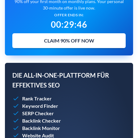
90% off your first month on monthly plans. Your personal
30-minute offer is live now.
OFFER ENDS IN:
00
:
29
:
45
CLAIM 90% OFF NOW
DIE ALL-IN-ONE-PLATTFORM FÜR
EFFEKTIVES SEO
Rank Tracker
Keyword Finder
SERP Checker
Backlink Checker
Backlink Monitor
Website Audit