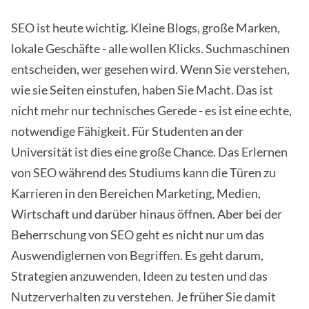
SEO ist heute wichtig. Kleine Blogs, große Marken,
lokale Geschäfte - alle wollen Klicks. Suchmaschinen
entscheiden, wer gesehen wird. Wenn Sie verstehen,
wie sie Seiten einstufen, haben Sie Macht. Das ist
nicht mehr nur technisches Gerede - es ist eine echte,
notwendige Fähigkeit. Für Studenten an der
Universität ist dies eine große Chance. Das Erlernen
von SEO während des Studiums kann die Türen zu
Karrieren in den Bereichen Marketing, Medien,
Wirtschaft und darüber hinaus öffnen. Aber bei der
Beherrschung von SEO geht es nicht nur um das
Auswendiglernen von Begriffen. Es geht darum,
Strategien anzuwenden, Ideen zu testen und das
Nutzerverhalten zu verstehen. Je früher Sie damit