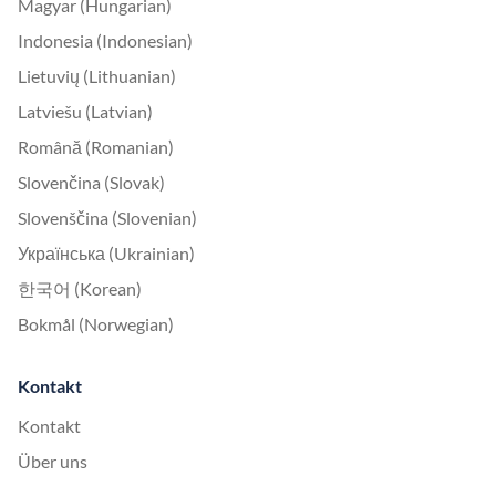
Magyar (Hungarian)
Indonesia (Indonesian)
Lietuvių (Lithuanian)
Latviešu (Latvian)
Română (Romanian)
Slovenčina (Slovak)
Slovenščina (Slovenian)
Українська (Ukrainian)
한국어 (Korean)
Bokmål (Norwegian)
Kontakt
Kontakt
Über uns