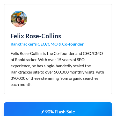
Felix Rose-Collins
Ranktracker's CEO/CMO & Co-founder
Felix Rose-Collins is the Co-founder and CEO/CMO
of Ranktracker. With over 15 years of SEO
experience, he has single-handedly scaled the
Ranktracker site to over 500,000 monthly visits, with
390,000 of these stemming from organic searches
each month.
⚡ 90% Flash Sale