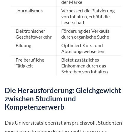
der Marke
Journalismus
Verbessert die Platzierung
von Inhalten, erhöht die
Leserschaft
Elektronischer
Förderung des Verkaufs
Geschäftsverkehr
durch organische Suche
Bildung
Optimiert Kurs- und
Abteilungswebseiten
Freiberufliche
Bietet zusätzliches
Tätigkeit
Einkommen durch das
Schreiben von Inhalten
Die Herausforderung: Gleichgewicht
zwischen Studium und
Kompetenzerwerb
Das Universitätsleben ist anspruchsvoll. Studenten
müssen mit knappen Fristen, viel Lektüre und