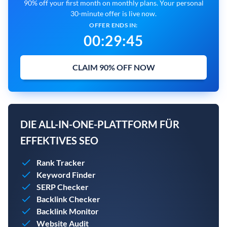
90% off your first month on monthly plans. Your personal
30-minute offer is live now.
OFFER ENDS IN:
00
:
29
:
45
CLAIM 90% OFF NOW
DIE ALL-IN-ONE-PLATTFORM FÜR
EFFEKTIVES SEO
Rank Tracker
Keyword Finder
SERP Checker
Backlink Checker
Backlink Monitor
Website Audit