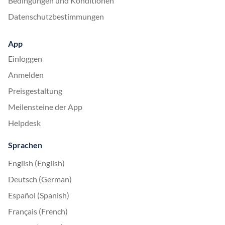
Bedingungen und Konditionen
Datenschutzbestimmungen
App
Einloggen
Anmelden
Preisgestaltung
Meilensteine der App
Helpdesk
Sprachen
English (English)
Deutsch (German)
Español (Spanish)
Français (French)