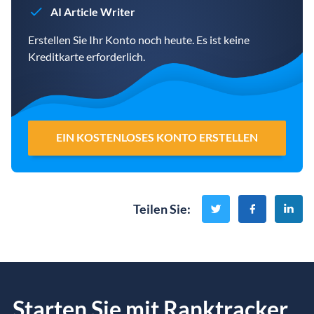
AI Article Writer
Erstellen Sie Ihr Konto noch heute. Es ist keine
Kreditkarte erforderlich.
EIN KOSTENLOSES KONTO ERSTELLEN
Teilen Sie
:
Starten Sie mit Ranktracker...