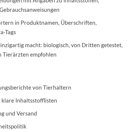
eibungen mit Angaben zu Inhaltsstoffen,
d Gebrauchsanweisungen
rtern in Produktnamen, Überschriften,
ta-Tags
nzigartig macht: biologisch, von Dritten getestet,
n Tierärzten empfohlen
ngsberichte von Tierhaltern
klare Inhaltsstofflisten
ung und Versand
eitspolitik