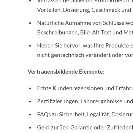
Verfassen detaillierter Produktbeschr
Vorteilen, Dosierung, Geschmack un
Natürliche Aufnahme von Schlüsselwö
Beschreibungen, Bild-Alt-Text und Me
Heben Sie hervor, was Ihre Produkte ei
nicht gentechnisch verändert oder vo
Vertrauensbildende Elemente:
Echte Kundenrezensionen und Erfahru
Zertifizierungen, Laborergebnisse und 
FAQs zu Sicherheit, Legalität, Dosier
Geld-zurück-Garantie oder Zufriedenh