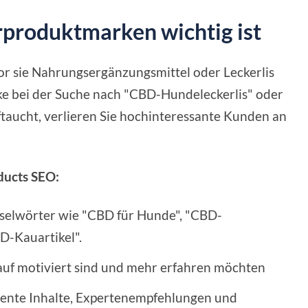
produktmarken wichtig ist
vor sie Nahrungsergänzungsmittel oder Leckerlis
ke bei der Suche nach "CBD-Hundeleckerlis" oder
taucht, verlieren Sie hochinteressante Kunden an
ducts SEO:
sselwörter wie "CBD für Hunde", "CBD-
D-Kauartikel".
auf motiviert sind und mehr erfahren möchten
rente Inhalte, Expertenempfehlungen und