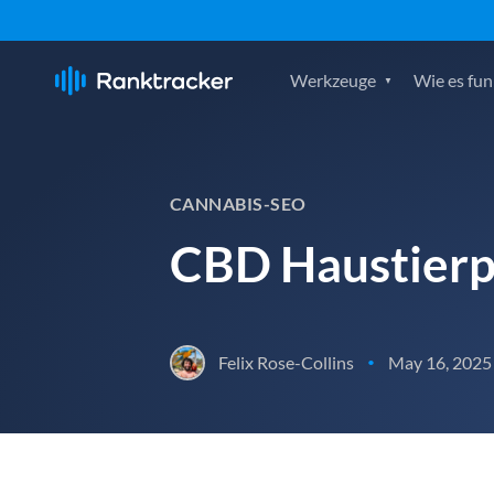
Werkzeuge
Wie es fun
CANNABIS-SEO
CBD Haustier
Felix Rose-Collins
May 16, 2025
•