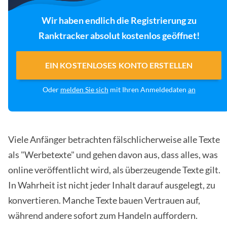
Wir haben endlich die Registrierung zu
Ranktracker absolut kostenlos geöffnet!
EIN KOSTENLOSES KONTO ERSTELLEN
Oder
melden Sie sich
mit Ihren Anmeldedaten
an
Viele Anfänger betrachten fälschlicherweise alle Texte
als "Werbetexte" und gehen davon aus, dass alles, was
online veröffentlicht wird, als überzeugende Texte gilt.
In Wahrheit ist nicht jeder Inhalt darauf ausgelegt, zu
konvertieren. Manche Texte bauen Vertrauen auf,
während andere sofort zum Handeln auffordern.