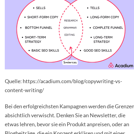
Quelle: https://acadium.com/blog/copywriting-vs-
content-writing/
Bei den erfolgreichsten Kampagnen werden die Grenze
absichtlich verwischt. Denken Sie an Newsletter, die
etwas lehren, bevor sie ein Produkt anpreisen, oder an
Blogbeiträge, die ein Konzept erklären und mit einer