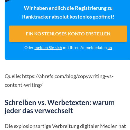
Wir haben endlich die Registrierung zu
Ranktracker absolut kostenlos geöffnet!
EIN KOSTENLOSES KONTO ERSTELLEN
Oder
melden Sie sich
mit Ihren Anmeldedaten
an
Quelle: https://ahrefs.com/blog/copywriting-vs-
content-writing/
Schreiben vs. Werbetexten: warum
jeder das verwechselt
Die explosionsartige Verbreitung digitaler Medien hat