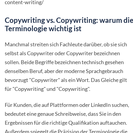
content-writing/
Copywriting vs. Copywriting: warum di
Terminologie wichtig ist
Manchmal streiten sich Fachleute darüber, ob sie sich
selbst als Copywriter oder Copywriter bezeichnen
sollen. Beide Begriffe bezeichnen technisch gesehen
denselben Beruf, aber der moderne Sprachgebrauch
bevorzugt "Copywriter" als ein Wort. Das Gleiche gilt
für "Copywriting" und "Copywriting".
Für Kunden, die auf Plattformen oder LinkedIn suchen,
bedeutet eine genaue Schreibweise, dass Sie in den
Ergebnissen für die richtige Qualifikation auftauchen.
Außerdem spiegelt die Präzision der Terminologie die