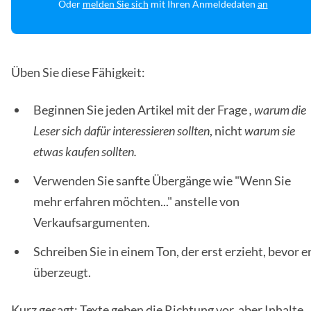
Oder
melden Sie sich
mit Ihren Anmeldedaten
an
Üben Sie diese Fähigkeit:
Beginnen Sie jeden Artikel mit der Frage
, warum die
Leser sich dafür interessieren sollten
, nicht
warum sie
etwas kaufen sollten.
Verwenden Sie sanfte Übergänge wie "Wenn Sie
mehr erfahren möchten..." anstelle von
Verkaufsargumenten.
Schreiben Sie in einem Ton, der erst erzieht, bevor e
überzeugt.
Kurz gesagt: Texte geben die Richtung vor, aber Inhalte