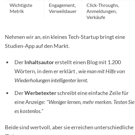
Wichtigste
Engagement,
Click-Throughs,
Metrik
Verweildauer
Anmeldungen,
Verkäufe
Nehmen wir an, ein kleines Tech-Startup bringt eine
Studien-App auf den Markt.
Der
Inhaltsautor
erstellt einen Blog mit 1.200
Wörtern, in dem er erklärt
, wie man mit Hilfe von
Wiederholungen intelligenter lernt.
Der
Werbetexter
schreibt eine einfache Zeile für
eine Anzeige:
"Weniger lernen, mehr merken. Testen Sie
es kostenlos."
Beide sind wertvoll, aber sie erreichen unterschiedliche