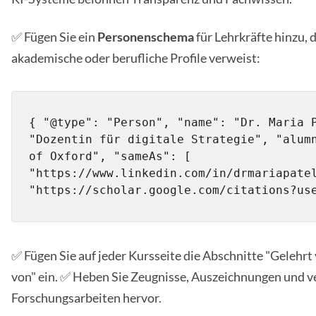
✅ Fügen Sie ein
Personenschema
für Lehrkräfte hinzu, d
akademische oder berufliche Profile verweist:
{ "@type": "Person", "name": "Dr. Maria P
"Dozentin für digitale Strategie", "alumn
of Oxford", "sameAs": [ 
"https://www.linkedin.com/in/drmariapatel
"https://scholar.google.com/citations?us
✅ Fügen Sie auf jeder Kursseite die Abschnitte "Gelehr
von" ein. ✅ Heben Sie Zeugnisse, Auszeichnungen und ve
Forschungsarbeiten hervor.