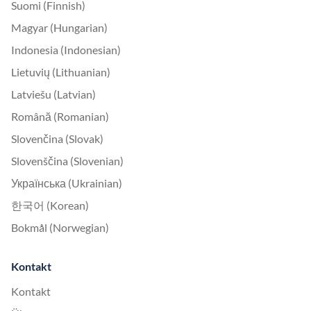
Suomi (Finnish)
Magyar (Hungarian)
Indonesia (Indonesian)
Lietuvių (Lithuanian)
Latviešu (Latvian)
Română (Romanian)
Slovenčina (Slovak)
Slovenščina (Slovenian)
Українська (Ukrainian)
한국어 (Korean)
Bokmål (Norwegian)
Kontakt
Kontakt