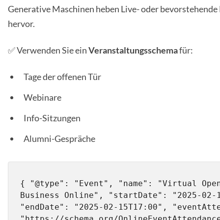
Generative Maschinen heben Live- oder bevorstehende
hervor.
✅ Verwenden Sie ein
Veranstaltungsschema
für:
Tage der offenen Tür
Webinare
Info-Sitzungen
Alumni-Gespräche
{ "@type": "Event", "name": "Virtual Open
Business Online", "startDate": "2025-02-1
"endDate": "2025-02-15T17:00", "eventAtte
"https://schema.org/OnlineEventAttendance