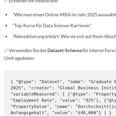
✅ Erstellen Sie Inhalte wie:
"Wie man einen Online-MBA im Jahr 2025 auswähl
"Top-Kurse für Data Science-Karrieren"
"Akkreditierung erklärt: Wie sie sich auf Ihren Absc
✅ Verwenden Sie das
Dataset-Schema
für interne Fors
Umfragedaten:
{ "@type": "Dataset", "name": "Graduate E
2025", "creator": "Global Business Instit
"variableMeasured": [ {"@type": "Property
"Employment Rate", "value": "92%"}, {"@ty
"PropertyValue", "name": "Durchschnittlic
Anfangsgehalt", "value": "£48,000"} ] }