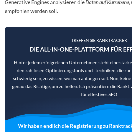
Generative Engines analysieren die
Daten auf Kursebene
,
empfohlen werden soll.
TREFFEN SIE RANKTRACKER
DIE ALL-IN-ONE-PLATTFORM FÜR EF
Hinter jedem erfolgreichen Unternehmen steht eine star
den zahllosen Optimierungstools und -techniken, die zur
schwierig sein, zu wissen, wo man anfangen soll. Nun, kein
genau das Richtige, um zu helfen. Ich präsentiere die Rankt
für effektives SEO
Wir haben endlich die Registrierung zu Ranktrac