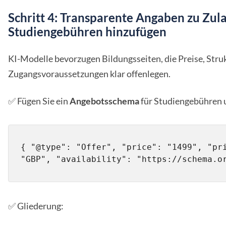
Schritt 4: Transparente Angaben zu Zul
Studiengebühren hinzufügen
KI-Modelle bevorzugen Bildungsseiten, die Preise, Stru
Zugangsvoraussetzungen klar offenlegen.
✅ Fügen Sie ein
Angebotsschema
für Studiengebühren u
{ "@type": "Offer", "price": "1499", "pri
"GBP", "availability": "https://schema.o
✅ Gliederung: