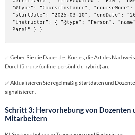
Certificate", "timeRequired": "P3M", "has
"@type": "CourseInstance", "courseMode": 
"startDate": "2025-03-10", "endDate": "20
"instructor": { "@type": "Person", "name"
Patel" } }
✅ Geben Sie die Dauer des Kurses, die Art des Nachweis
Durchführung (online, persönlich, hybrid) an.
✅ Aktualisieren Sie regelmäßig Startdaten und Dozente
signalisieren.
Schritt 3: Hervorhebung von Dozenten
Mitarbeitern
KI-Systeme belohnen Transparenz und Fachwissen.