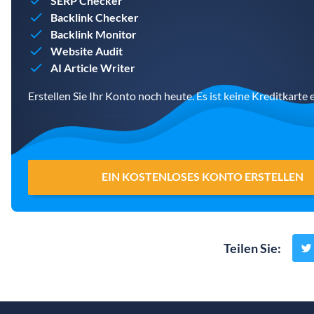
SERP Checker
Backlink Checker
Backlink Monitor
Website Audit
AI Article Writer
Erstellen Sie Ihr Konto noch heute. Es ist keine Kreditkarte e
EIN KOSTENLOSES KONTO ERSTELLEN
Teilen Sie
: