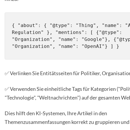
{ "about": { "@type": "Thing", "name": "A
Regulation" }, "mentions": [ {"@type": 
"Organization", "name": "Google"}, {"@typ
"Organization", "name": "OpenAI"} ] }
✅ Verlinken Sie Entitätsseiten für Politiker, Organisati
✅ Verwenden Sie einheitliche Tags für Kategorien ("Polit
"Technologie", "Weltnachrichten") auf der gesamten Web
Dies hilft den KI-Systemen, Ihre Artikel in den
Themenzusammenfassungen korrekt zu gruppieren und z