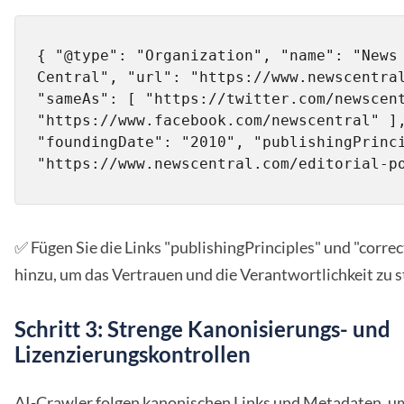
{ "@type": "Organization", "name": "News 
Central", "url": "https://www.newscentral
"sameAs": [ "https://twitter.com/newscent
"https://www.facebook.com/newscentral" ],
"foundingDate": "2010", "publishingPrinci
"https://www.newscentral.com/editorial-p
✅ Fügen Sie die Links "publishingPrinciples" und "corre
hinzu, um das Vertrauen und die Verantwortlichkeit zu s
Schritt 3: Strenge Kanonisierungs- und
Lizenzierungskontrollen
AI-Crawler folgen kanonischen Links und Metadaten, u