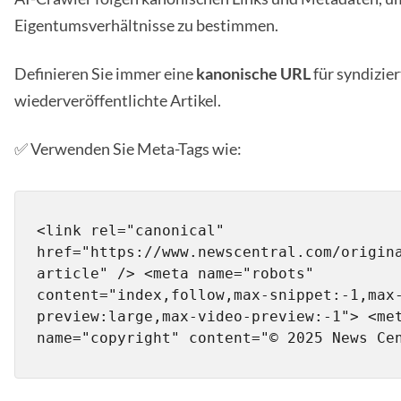
Eigentumsverhältnisse zu bestimmen.
Definieren Sie immer eine
kanonische URL
für syndizier
wiederveröffentlichte Artikel.
✅ Verwenden Sie Meta-Tags wie:
<link rel="canonical" 
href="https://www.newscentral.com/origin
article" /> <meta name="robots" 
content="index,follow,max-snippet:-1,max
preview:large,max-video-preview:-1"> <met
name="copyright" content="© 2025 News Ce