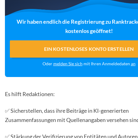
Wir haben endlich die Registrierung zu Ranktrack
kostenlos geöffnet!
EIN KOSTENLOSES KONTO ERSTELLEN
Oder
melden Sie sich
mit Ihren Anmeldedaten
an
Es hilft Redaktionen:
✅ Sicherstellen, dass ihre Beiträge in KI-generierten
Zusammenfassungen mit Quellenangaben versehen sin
✅ Stärkung der Verifizierung von Entitäten und Autoren