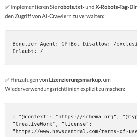
✅ Implementieren Sie
robots.txt-
und
X-Robots-Tag-Di
den Zugriff von AI-Crawlern zu verwalten:
Benutzer-Agent: GPTBot Disallow: /exclusi
Erlaubt: /
✅ Hinzufügen von
Lizenzierungsmarkup
, um
Wiederverwendungsrichtlinien explizit zu machen:
{ "@context": "https://schema.org", "@typ
"CreativeWork", "license": 
"https://www.newscentral.com/terms-of-us