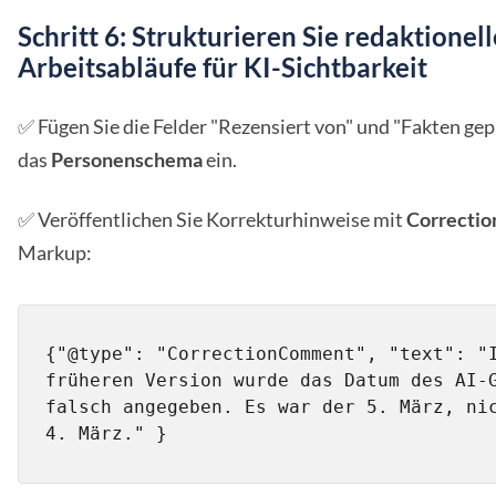
Schritt 6: Strukturieren Sie redaktionell
Arbeitsabläufe für KI-Sichtbarkeit
✅ Fügen Sie die Felder "Rezensiert von" und "Fakten gep
das
Personenschema
ein.
✅ Veröffentlichen Sie Korrekturhinweise mit
Correcti
Markup:
{"@type": "CorrectionComment", "text": "I
früheren Version wurde das Datum des AI-G
falsch angegeben. Es war der 5. März, nic
4. März." }