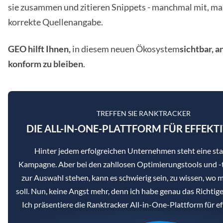
sie zusammen und zitieren Snippets - manchmal mit, 
korrekte Quellenangabe.
GEO hilft Ihnen,
in diesem neuen Ökosystem
sichtbar, 
konform zu bleiben
.
TREFFEN SIE RANKTRACKER
DIE ALL-IN-ONE-PLATTFORM FÜR EFFEKTI
Hinter jedem erfolgreichen Unternehmen steht eine st
Kampagne. Aber bei den zahllosen Optimierungstools und -t
zur Auswahl stehen, kann es schwierig sein, zu wissen, wo
soll. Nun, keine Angst mehr, denn ich habe genau das Richtige
Ich präsentiere die Ranktracker All-in-One-Plattform für e