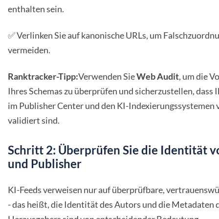
enthalten sein.
✅ Verlinken Sie auf kanonische URLs, um Falschzuordn
vermeiden.
Ranktracker-Tipp:
Verwenden Sie
Web Audit
, um die V
Ihres Schemas zu überprüfen und sicherzustellen, dass I
im Publisher Center und den KI-Indexierungssystemen 
validiert sind.
Schritt 2: Überprüfen Sie die Identität 
und Publisher
KI-Feeds verweisen nur auf überprüfbare, vertrauensw
- das heißt, die Identität des Autors und die Metadaten 