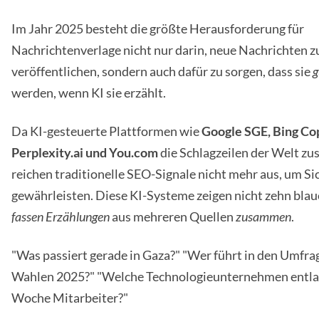
Im Jahr 2025 besteht die größte Herausforderung für
Nachrichtenverlage nicht nur darin, neue Nachrichten z
veröffentlichen, sondern auch dafür zu sorgen, dass sie
g
werden, wenn KI sie erzählt.
Da KI-gesteuerte Plattformen wie
Google SGE, Bing Cop
Perplexity.ai und You.com
die Schlagzeilen der Welt z
reichen traditionelle SEO-Signale nicht mehr aus, um Si
gewährleisten. Diese KI-Systeme zeigen nicht zehn blaue
fassen Erzählungen
aus mehreren Quellen
zusammen
.
"Was passiert gerade in Gaza?" "Wer führt in den Umfrag
Wahlen 2025?" "Welche Technologieunternehmen entla
Woche Mitarbeiter?"