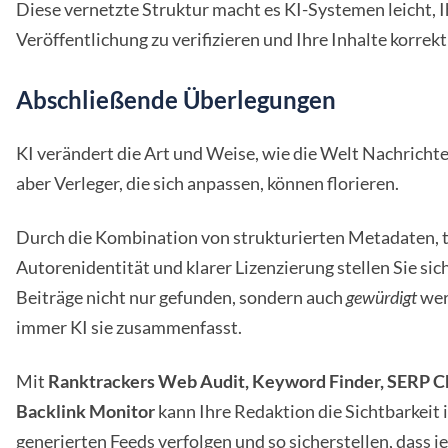
Diese vernetzte Struktur macht es KI-Systemen leicht, I
Veröffentlichung zu verifizieren und Ihre Inhalte korrek
Abschließende Überlegungen
KI verändert die Art und Weise, wie die Welt Nachricht
aber Verleger, die sich anpassen, können florieren.
Durch die Kombination von strukturierten Metadaten, 
Autorenidentität und klarer Lizenzierung stellen Sie sich
Beiträge nicht nur gefunden, sondern auch
gewürdigt
wer
immer KI sie zusammenfasst.
Mit
Ranktrackers Web Audit, Keyword Finder, SERP C
Backlink Monitor
kann Ihre Redaktion die Sichtbarkeit i
generierten Feeds verfolgen und so sicherstellen, dass j