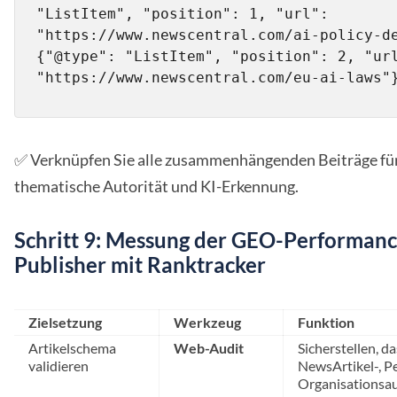
"ListItem", "position": 1, "url": 
"https://www.newscentral.com/ai-policy-de
{"@type": "ListItem", "position": 2, "url
"https://www.newscentral.com/eu-ai-laws"
✅ Verknüpfen Sie alle zusammenhängenden Beiträge für
thematische Autorität und KI-Erkennung.
Schritt 9: Messung der GEO-Performanc
Publisher mit Ranktracker
Zielsetzung
Werkzeug
Funktion
Artikelschema
Web-Audit
Sicherstellen, da
validieren
NewsArtikel-, P
Organisationsa