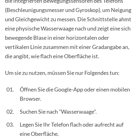
die integrierten Bewegungssensoren des Telefons
(Beschleunigungsmesser und Gyroskop), um Neigung
und Gleichgewicht zu messen. Die Schnittstelle ahmt
eine physische Wasserwaage nach und zeigt eine sich
bewegende Blase in einer horizontalen oder
vertikalen Linie zusammen mit einer Gradangabe an,
die angibt, wie flach eine Oberfläche ist.
Um sie zu nutzen, müssen Sie nur Folgendes tun:
Öffnen Sie die Google-App oder einen mobilen
Browser.
Suchen Sie nach "Wasserwaage".
Legen Sie Ihr Telefon flach oder aufrecht auf
eine Oberfläche.