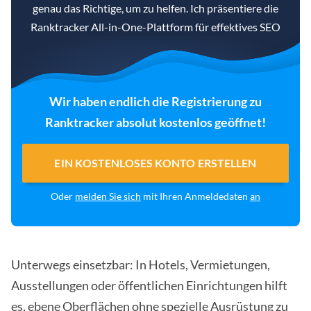
genau das Richtige, um zu helfen. Ich präsentiere die
Ranktracker All-in-One-Plattform für effektives SEO
Wir haben endlich die Registrierung zu
Ranktracker absolut kostenlos geöffnet!
EIN KOSTENLOSES KONTO ERSTELLEN
Oder
melden Sie sich
mit Ihren Anmeldedaten
an
Unterwegs einsetzbar: In Hotels, Vermietungen,
Ausstellungen oder öffentlichen Einrichtungen hilft
es, ebene Oberflächen ohne spezielle Ausrüstung zu