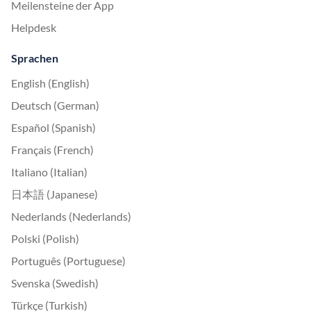
Meilensteine der App
Helpdesk
Sprachen
English (English)
Deutsch (German)
Español (Spanish)
Français (French)
Italiano (Italian)
日本語 (Japanese)
Nederlands (Nederlands)
Polski (Polish)
Português (Portuguese)
Svenska (Swedish)
Türkçe (Turkish)