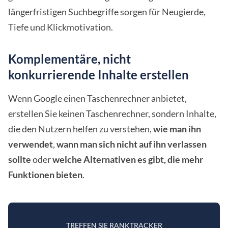
längerfristigen Suchbegriffe sorgen für Neugierde,
Tiefe und Klickmotivation.
Komplementäre, nicht
konkurrierende Inhalte erstellen
Wenn Google einen Taschenrechner anbietet,
erstellen Sie keinen Taschenrechner, sondern Inhalte,
die den Nutzern helfen zu verstehen,
wie man ihn
verwendet
,
wann man sich nicht auf ihn verlassen
sollte
oder
welche Alternativen es gibt, die mehr
Funktionen bieten
.
TREFFEN SIE RANKTRACKER