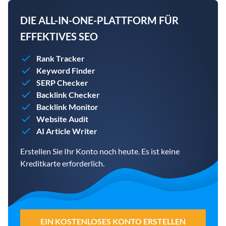
DIE ALL-IN-ONE-PLATTFORM FÜR
EFFEKTIVES SEO
Rank Tracker
Keyword Finder
SERP Checker
Backlink Checker
Backlink Monitor
Website Audit
AI Article Writer
Erstellen Sie Ihr Konto noch heute. Es ist keine
Kreditkarte erforderlich.
EIN KOSTENLOSES KONTO ERSTELLEN