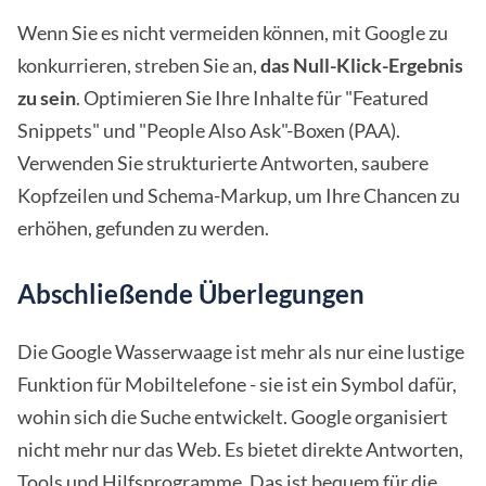
Wenn Sie es nicht vermeiden können, mit Google zu
konkurrieren, streben Sie an,
das Null-Klick-Ergebnis
zu sein
. Optimieren Sie Ihre Inhalte für "Featured
Snippets" und "People Also Ask"-Boxen (PAA).
Verwenden Sie strukturierte Antworten, saubere
Kopfzeilen und Schema-Markup, um Ihre Chancen zu
erhöhen, gefunden zu werden.
Abschließende Überlegungen
Die Google Wasserwaage ist mehr als nur eine lustige
Funktion für Mobiltelefone - sie ist ein Symbol dafür,
wohin sich die Suche entwickelt. Google organisiert
nicht mehr nur das Web. Es bietet direkte Antworten,
Tools und Hilfsprogramme. Das ist bequem für die