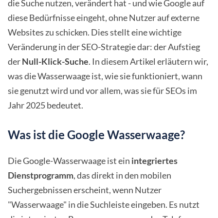
die Suche nutzen, verändert hat - und wie Google auf
diese Bedürfnisse eingeht, ohne Nutzer auf externe
Websites zu schicken. Dies stellt eine wichtige
Veränderung in der SEO-Strategie dar: der Aufstieg
der
Null-Klick-Suche
. In diesem Artikel erläutern wir,
was die Wasserwaage ist, wie sie funktioniert, wann
sie genutzt wird und vor allem, was sie für SEOs im
Jahr 2025 bedeutet.
Was ist die Google Wasserwaage?
Die Google-Wasserwaage ist ein
integriertes
Dienstprogramm
, das direkt in den mobilen
Suchergebnissen erscheint, wenn Nutzer
"Wasserwaage" in die Suchleiste eingeben. Es nutzt