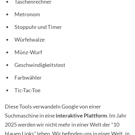
Taschenrechner
Metronom
Stoppuhr und Timer
Würfelwalze
Münz-Wurf
Geschwindigkeitstest
Farbwähler
Tic-Tac-Toe
Diese Tools verwandeln Google von einer
Suchmaschine in eine
interaktive Plattform
. Im Jahr
2025 werden wir nicht mehr in einer Welt der "10
blauen Links" leben. Wir befinden uns in einer Welt, in