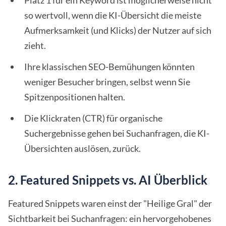
Platz 1 für ein Keyword ist möglicherweise nicht
so wertvoll, wenn die KI-Übersicht die meiste
Aufmerksamkeit (und Klicks) der Nutzer auf sich
zieht.
Ihre klassischen SEO-Bemühungen könnten
weniger Besucher bringen, selbst wenn Sie
Spitzenpositionen halten.
Die Klickraten (CTR) für organische
Suchergebnisse gehen bei Suchanfragen, die KI-
Übersichten auslösen, zurück.
2. Featured Snippets vs. AI Überblick
Featured Snippets waren einst der "Heilige Gral" der
Sichtbarkeit bei Suchanfragen: ein hervorgehobenes