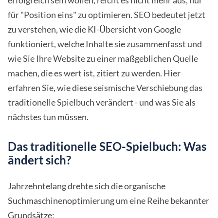
erfolgreich sein wollen, reicht es nicht mehr aus, nur
für "Position eins" zu optimieren. SEO bedeutet jetzt
zu verstehen, wie die KI-Übersicht von Google
funktioniert, welche Inhalte sie zusammenfasst und
wie Sie Ihre Website zu einer maßgeblichen Quelle
machen, die es wert ist, zitiert zu werden. Hier
erfahren Sie, wie diese seismische Verschiebung das
traditionelle Spielbuch verändert - und was Sie als
nächstes tun müssen.
Das traditionelle SEO-Spielbuch: Was
ändert sich?
Jahrzehntelang drehte sich die organische
Suchmaschinenoptimierung um eine Reihe bekannter
Grundsätze: