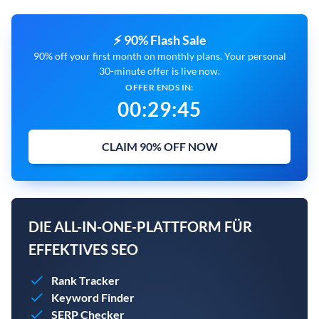
⚡ 90% Flash Sale
90% off your first month on monthly plans. Your personal
30-minute offer is live now.
OFFER ENDS IN:
00
:
29
:
44
CLAIM 90% OFF NOW
DIE ALL-IN-ONE-PLATTFORM FÜR
EFFEKTIVES SEO
Rank Tracker
Keyword Finder
SERP Checker