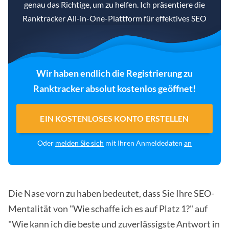
genau das Richtige, um zu helfen. Ich präsentiere die
Ranktracker All-in-One-Plattform für effektives SEO
Wir haben endlich die Registrierung zu
Ranktracker absolut kostenlos geöffnet!
EIN KOSTENLOSES KONTO ERSTELLEN
Oder
melden Sie sich
mit Ihren Anmeldedaten
an
Die Nase vorn zu haben bedeutet, dass Sie Ihre SEO-
Mentalität von "Wie schaffe ich es auf Platz 1?" auf
"Wie kann ich die beste und zuverlässigste Antwort in