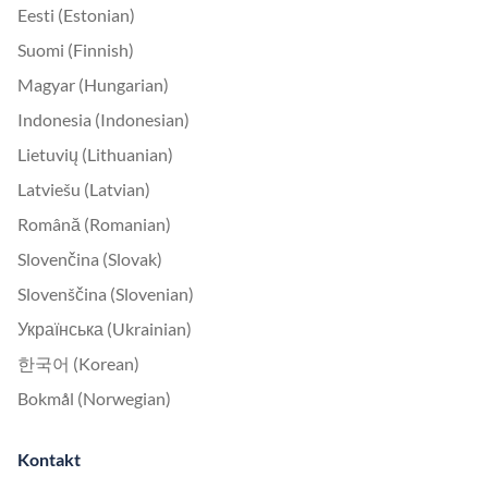
Eesti (Estonian)
Suomi (Finnish)
Magyar (Hungarian)
Indonesia (Indonesian)
Lietuvių (Lithuanian)
Latviešu (Latvian)
Română (Romanian)
Slovenčina (Slovak)
Slovenščina (Slovenian)
Українська (Ukrainian)
한국어 (Korean)
Bokmål (Norwegian)
Kontakt