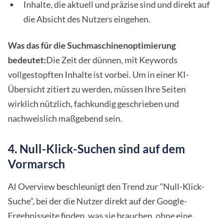
Inhalte, die aktuell und präzise sind und direkt auf
die Absicht des Nutzers eingehen.
Was das für die Suchmaschinenoptimierung
bedeutet:
Die Zeit der dünnen, mit Keywords
vollgestopften Inhalte ist vorbei. Um in einer KI-
Übersicht zitiert zu werden, müssen Ihre Seiten
wirklich nützlich, fachkundig geschrieben und
nachweislich maßgebend sein.
4. Null-Klick-Suchen sind auf dem
Vormarsch
AI Overview beschleunigt den Trend zur "Null-Klick-
Suche", bei der die Nutzer direkt auf der Google-
Ergebnisseite finden, was sie brauchen, ohne eine