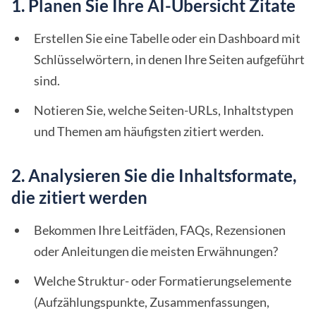
1. Planen Sie Ihre AI-Übersicht Zitate
Erstellen Sie eine Tabelle oder ein Dashboard mit
Schlüsselwörtern, in denen Ihre Seiten aufgeführt
sind.
Notieren Sie, welche Seiten-URLs, Inhaltstypen
und Themen am häufigsten zitiert werden.
2. Analysieren Sie die Inhaltsformate,
die zitiert werden
Bekommen Ihre Leitfäden, FAQs, Rezensionen
oder Anleitungen die meisten Erwähnungen?
Welche Struktur- oder Formatierungselemente
(Aufzählungspunkte, Zusammenfassungen,