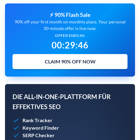
⚡ 90% Flash Sale
90% off your first month on monthly plans. Your personal
30-minute offer is live now.
OFFER ENDS IN:
00
:
29
:
45
CLAIM 90% OFF NOW
DIE ALL-IN-ONE-PLATTFORM FÜR
EFFEKTIVES SEO
Rank Tracker
Keyword Finder
SERP Checker