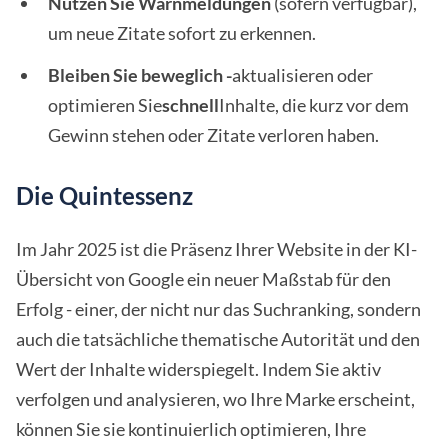
Nutzen Sie Warnmeldungen
(sofern verfügbar),
um neue Zitate sofort zu erkennen.
Bleiben Sie beweglich -
aktualisieren oder
optimieren Sie
schnell
Inhalte, die kurz vor dem
Gewinn stehen oder Zitate verloren haben.
Die Quintessenz
Im Jahr 2025 ist die Präsenz Ihrer Website in der KI-
Übersicht von Google ein neuer Maßstab für den
Erfolg - einer, der nicht nur das Suchranking, sondern
auch die tatsächliche thematische Autorität und den
Wert der Inhalte widerspiegelt. Indem Sie aktiv
verfolgen und analysieren, wo Ihre Marke erscheint,
können Sie sie kontinuierlich optimieren, Ihre