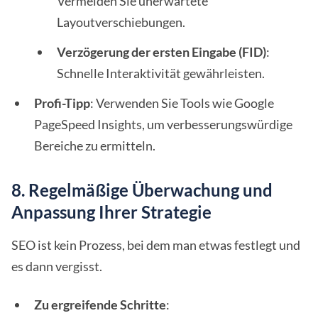
Vermeiden Sie unerwartete
Layoutverschiebungen.
Verzögerung der ersten Eingabe (FID)
:
Schnelle Interaktivität gewährleisten.
Profi-Tipp
: Verwenden Sie Tools wie Google
PageSpeed Insights, um verbesserungswürdige
Bereiche zu ermitteln.
8. Regelmäßige Überwachung und
Anpassung Ihrer Strategie
SEO ist kein Prozess, bei dem man etwas festlegt und
es dann vergisst.
Zu ergreifende Schritte
: