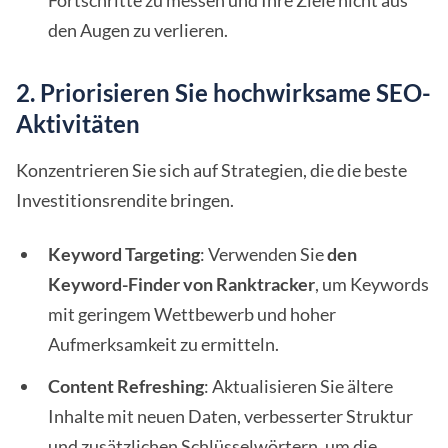
Fortschritte zu messen und Ihre Ziele nicht aus
den Augen zu verlieren.
2. Priorisieren Sie hochwirksame SEO-
Aktivitäten
Konzentrieren Sie sich auf Strategien, die die beste
Investitionsrendite bringen.
Keyword Targeting
: Verwenden Sie
den
Keyword-Finder von Ranktracker
, um Keywords
mit geringem Wettbewerb und hoher
Aufmerksamkeit zu ermitteln.
Content Refreshing
: Aktualisieren Sie ältere
Inhalte mit neuen Daten, verbesserter Struktur
und zusätzlichen Schlüsselwörtern, um die