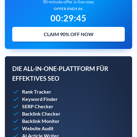
30-minute offer is live now.
OFFER ENDS IN:
00
:
29
:
44
CLAIM 90% OFF NOW
DIE ALL-IN-ONE-PLATTFORM FÜR
EFFEKTIVES SEO
Rank Tracker
Keyword Finder
SERP Checker
Backlink Checker
Backlink Monitor
Website Audit
AI Article Writer