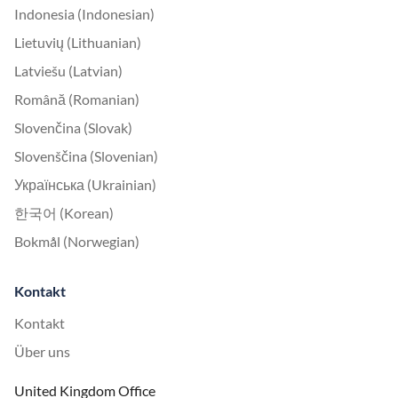
Indonesia (Indonesian)
Lietuvių (Lithuanian)
Latviešu (Latvian)
Română (Romanian)
Slovenčina (Slovak)
Slovenščina (Slovenian)
Українська (Ukrainian)
한국어 (Korean)
Bokmål (Norwegian)
Kontakt
Kontakt
Über uns
United Kingdom Office