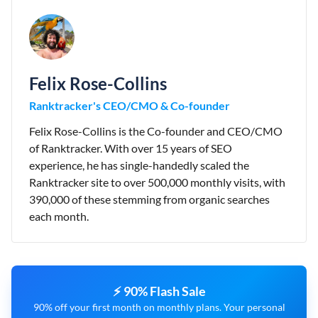
Felix Rose-Collins
Ranktracker's CEO/CMO & Co-founder
Felix Rose-Collins is the Co-founder and CEO/CMO
of Ranktracker. With over 15 years of SEO
experience, he has single-handedly scaled the
Ranktracker site to over 500,000 monthly visits, with
390,000 of these stemming from organic searches
each month.
⚡ 90% Flash Sale
90% off your first month on monthly plans. Your personal