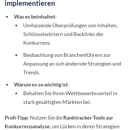
implementieren
Was es beinhaltet
:
Umfassende Überprüfungen von Inhalten,
Schlüsselwörtern und Backlinks der
Konkurrenz.
Beobachtung von Branchenführern zur
Anpassung an sich ändernde Strategien und
Trends.
Warum es so wichtig ist
:
Behalten Sie Ihren Wettbewerbsvorteil in
stark gesättigten Märkten bei.
Profi-Tipp
: Nutzen Sie die
Ranktracker Tools zur
Konkurrenzanalyse
, um Lücken in deren Strategien