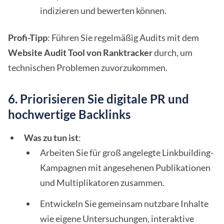
indizieren und bewerten können.
Profi-Tipp
: Führen Sie regelmäßig Audits mit dem
Website Audit Tool von Ranktracker
durch, um
technischen Problemen zuvorzukommen.
6. Priorisieren Sie digitale PR und
hochwertige Backlinks
Was zu tun ist
:
Arbeiten Sie für groß angelegte Linkbuilding-
Kampagnen mit angesehenen Publikationen
und Multiplikatoren zusammen.
Entwickeln Sie gemeinsam nutzbare Inhalte
wie eigene Untersuchungen, interaktive