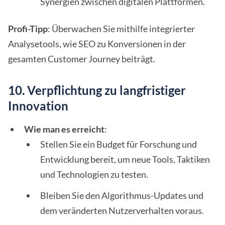
Synergien zwischen digitalen Plattformen.
Profi-Tipp
: Überwachen Sie mithilfe integrierter
Analysetools, wie SEO zu Konversionen in der
gesamten Customer Journey beiträgt.
10. Verpflichtung zu langfristiger
Innovation
Wie man es erreicht
:
Stellen Sie ein Budget für Forschung und
Entwicklung bereit, um neue Tools, Taktiken
und Technologien zu testen.
Bleiben Sie den Algorithmus-Updates und
dem veränderten Nutzerverhalten voraus.