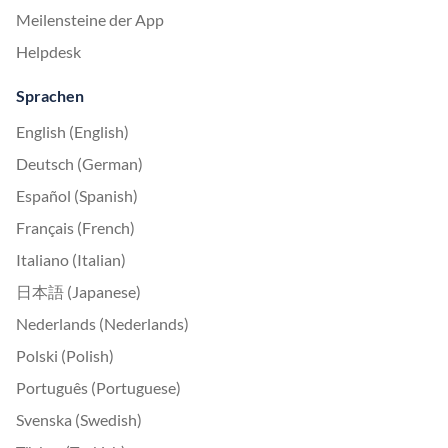
Meilensteine der App
Helpdesk
Sprachen
English (English)
Deutsch (German)
Español (Spanish)
Français (French)
Italiano (Italian)
日本語 (Japanese)
Nederlands (Nederlands)
Polski (Polish)
Português (Portuguese)
Svenska (Swedish)