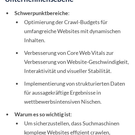
Schwerpunktbereiche
:
Optimierung der Crawl-Budgets für
umfangreiche Websites mit dynamischen
Inhalten.
Verbesserung von Core Web Vitals zur
Verbesserung von Website-Geschwindigkeit,
Interaktivität und visueller Stabilität.
Implementierung von strukturierten Daten
für aussagekräftige Ergebnisse in
wettbewerbsintensiven Nischen.
Warum es so wichtig ist
:
Um sicherzustellen, dass Suchmaschinen
komplexe Websites effizient crawlen,