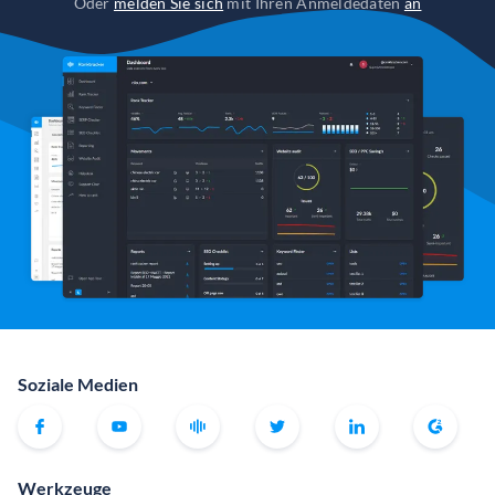
Oder
melden Sie sich
mit Ihren Anmeldedaten
an
Soziale Medien
Werkzeuge