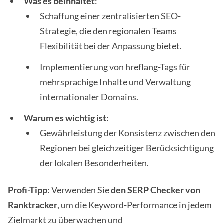
Was es beinhaltet
:
Schaffung einer zentralisierten SEO-
Strategie, die den regionalen Teams
Flexibilität bei der Anpassung bietet.
Implementierung von hreflang-Tags für
mehrsprachige Inhalte und Verwaltung
internationaler Domains.
Warum es wichtig ist
:
Gewährleistung der Konsistenz zwischen den
Regionen bei gleichzeitiger Berücksichtigung
der lokalen Besonderheiten.
Profi-Tipp
: Verwenden Sie
den SERP Checker von
Ranktracker
, um die Keyword-Performance in jedem
Zielmarkt zu überwachen und