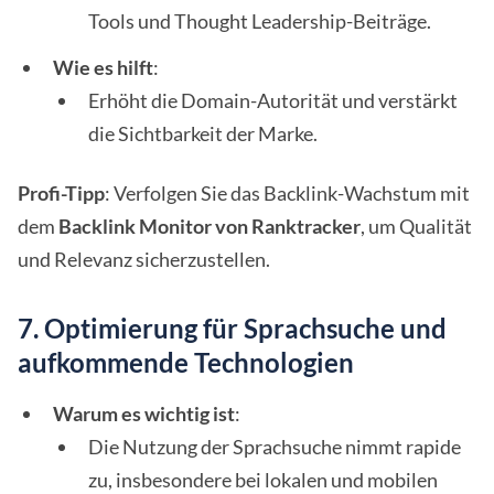
Tools und Thought Leadership-Beiträge.
Wie es hilft
:
Erhöht die Domain-Autorität und verstärkt
die Sichtbarkeit der Marke.
Profi-Tipp
: Verfolgen Sie das Backlink-Wachstum mit
dem
Backlink Monitor von Ranktracker
, um Qualität
und Relevanz sicherzustellen.
7. Optimierung für Sprachsuche und
aufkommende Technologien
Warum es wichtig ist
:
Die Nutzung der Sprachsuche nimmt rapide
zu, insbesondere bei lokalen und mobilen