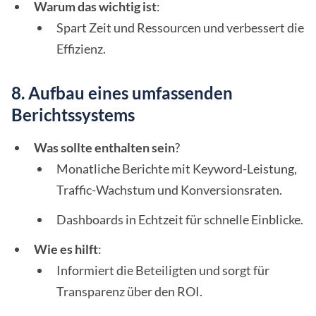
Warum das wichtig ist
:
Spart Zeit und Ressourcen und verbessert die
Effizienz.
8. Aufbau eines umfassenden
Berichtssystems
Was sollte enthalten sein
?
Monatliche Berichte mit Keyword-Leistung,
Traffic-Wachstum und Konversionsraten.
Dashboards in Echtzeit für schnelle Einblicke.
Wie es hilft
:
Informiert die Beteiligten und sorgt für
Transparenz über den ROI.