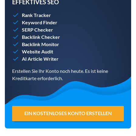
EFFEKTIVES SEO
Rank Tracker
Keyword Finder
SERP Checker
Backlink Checker
Backlink Monitor
Website Audit
AI Article Writer
Erstellen Sie Ihr Konto noch heute. Es ist keine
Kreditkarte erforderlich.
EIN KOSTENLOSES KONTO ERSTELLEN