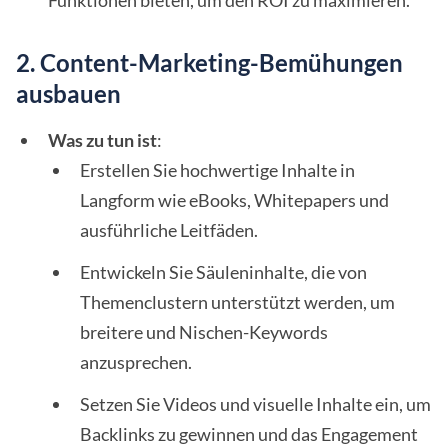
Funktionen bieten, um den ROI zu maximieren.
2. Content-Marketing-Bemühungen
ausbauen
Was zu tun ist
:
Erstellen Sie hochwertige Inhalte in
Langform wie eBooks, Whitepapers und
ausführliche Leitfäden.
Entwickeln Sie Säuleninhalte, die von
Themenclustern unterstützt werden, um
breitere und Nischen-Keywords
anzusprechen.
Setzen Sie Videos und visuelle Inhalte ein, um
Backlinks zu gewinnen und das Engagement