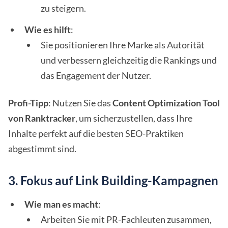
zu steigern.
Wie es hilft
:
Sie positionieren Ihre Marke als Autorität
und verbessern gleichzeitig die Rankings und
das Engagement der Nutzer.
Profi-Tipp
: Nutzen Sie das
Content Optimization Tool
von Ranktracker
, um sicherzustellen, dass Ihre
Inhalte perfekt auf die besten SEO-Praktiken
abgestimmt sind.
3. Fokus auf Link Building-Kampagnen
Wie man es macht
:
Arbeiten Sie mit PR-Fachleuten zusammen,