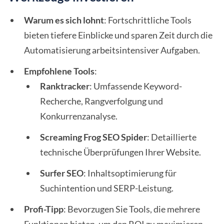
Warum es sich lohnt
: Fortschrittliche Tools
bieten tiefere Einblicke und sparen Zeit durch die
Automatisierung arbeitsintensiver Aufgaben.
Empfohlene Tools
:
Ranktracker
: Umfassende Keyword-
Recherche, Rangverfolgung und
Konkurrenzanalyse.
Screaming Frog SEO Spider
: Detaillierte
technische Überprüfungen Ihrer Website.
Surfer SEO
: Inhaltsoptimierung für
Suchintention und SERP-Leistung.
Profi-Tipp
: Bevorzugen Sie Tools, die mehrere