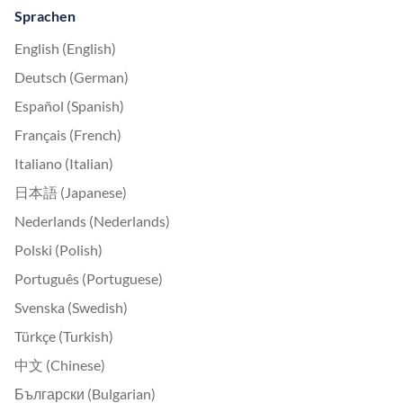
Sprachen
English (English)
Deutsch (German)
Español (Spanish)
Français (French)
Italiano (Italian)
日本語 (Japanese)
Nederlands (Nederlands)
Polski (Polish)
Português (Portuguese)
Svenska (Swedish)
Türkçe (Turkish)
中文 (Chinese)
Български (Bulgarian)