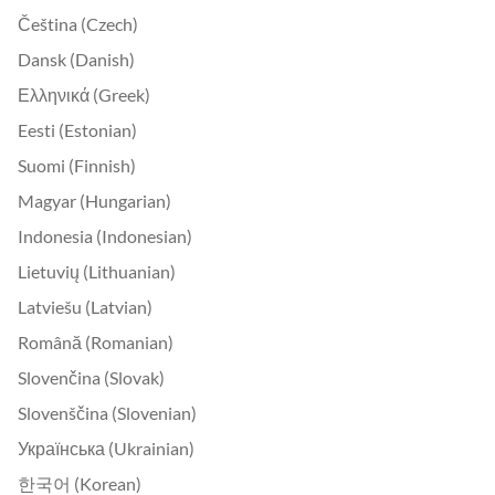
Čeština (Czech)
Dansk (Danish)
Ελληνικά (Greek)
Eesti (Estonian)
Suomi (Finnish)
Magyar (Hungarian)
Indonesia (Indonesian)
Lietuvių (Lithuanian)
Latviešu (Latvian)
Română (Romanian)
Slovenčina (Slovak)
Slovenščina (Slovenian)
Українська (Ukrainian)
한국어 (Korean)