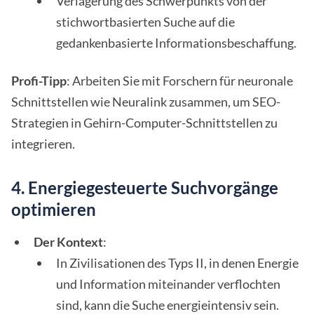
Verlagerung des Schwerpunkts von der
stichwortbasierten Suche auf die
gedankenbasierte Informationsbeschaffung.
Profi-Tipp
: Arbeiten Sie mit Forschern für neuronale
Schnittstellen wie Neuralink zusammen, um SEO-
Strategien in Gehirn-Computer-Schnittstellen zu
integrieren.
4. Energiegesteuerte Suchvorgänge
optimieren
Der Kontext
:
In Zivilisationen des Typs II, in denen Energie
und Information miteinander verflochten
sind, kann die Suche energieintensiv sein.