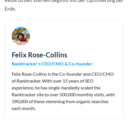
Reise zu den Sternen beginnt mit der Optimierung der
Erde.
Felix Rose-Collins
Ranktracker's CEO/CMO & Co-founder
Felix Rose-Collins is the Co-founder and CEO/CMO
of Ranktracker. With over 15 years of SEO
experience, he has single-handedly scaled the
Ranktracker site to over 500,000 monthly visits, with
390,000 of these stemming from organic searches
each month.