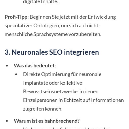
digitale Inhalte.
Profi-Tipp
: Beginnen Sie jetzt mit der Entwicklung
spekulativer Ontologien, um sich auf nicht-
menschliche Sprachsysteme vorzubereiten.
3. Neuronales SEO integrieren
Was das bedeutet
:
Direkte Optimierung für neuronale
Implantate oder kollektive
Bewusstseinsnetzwerke, in denen
Einzelpersonen in Echtzeit auf Informationen
zugreifen können.
Warum ist es bahnbrechend
?