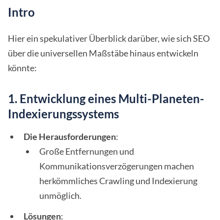
Intro
Hier ein spekulativer Überblick darüber, wie sich SEO
über die universellen Maßstäbe hinaus entwickeln
könnte:
1. Entwicklung eines Multi-Planeten-
Indexierungssystems
Die Herausforderungen
:
Große Entfernungen und
Kommunikationsverzögerungen machen
herkömmliches Crawling und Indexierung
unmöglich.
Lösungen
: