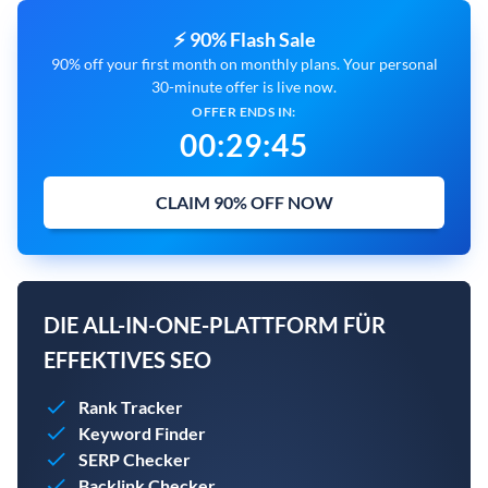
⚡ 90% Flash Sale
90% off your first month on monthly plans. Your personal
30-minute offer is live now.
OFFER ENDS IN:
00
:
29
:
44
CLAIM 90% OFF NOW
DIE ALL-IN-ONE-PLATTFORM FÜR
EFFEKTIVES SEO
Rank Tracker
Keyword Finder
SERP Checker
Backlink Checker