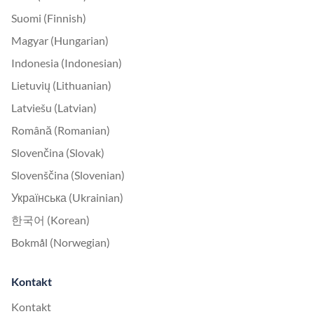
Suomi (Finnish)
Magyar (Hungarian)
Indonesia (Indonesian)
Lietuvių (Lithuanian)
Latviešu (Latvian)
Română (Romanian)
Slovenčina (Slovak)
Slovenščina (Slovenian)
Українська (Ukrainian)
한국어 (Korean)
Bokmål (Norwegian)
Kontakt
Kontakt