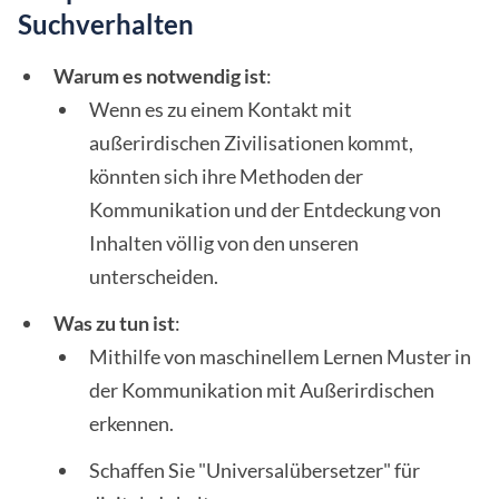
Suchverhalten
Warum es notwendig ist
:
Wenn es zu einem Kontakt mit
außerirdischen Zivilisationen kommt,
könnten sich ihre Methoden der
Kommunikation und der Entdeckung von
Inhalten völlig von den unseren
unterscheiden.
Was zu tun ist
:
Mithilfe von maschinellem Lernen Muster in
der Kommunikation mit Außerirdischen
erkennen.
Schaffen Sie "Universalübersetzer" für