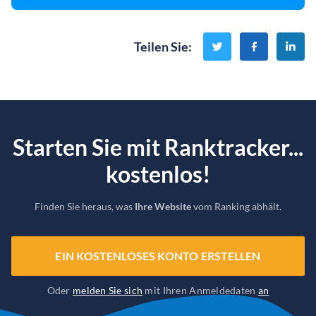
Teilen Sie
:
Starten Sie mit Ranktracker...
kostenlos!
Finden Sie heraus, was
Ihre Website
vom Ranking abhält.
EIN KOSTENLOSES KONTO ERSTELLEN
Oder
melden Sie sich
mit Ihren Anmeldedaten
an