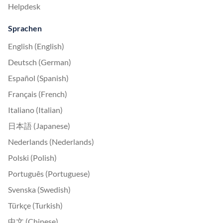
Helpdesk
Sprachen
English (English)
Deutsch (German)
Español (Spanish)
Français (French)
Italiano (Italian)
日本語 (Japanese)
Nederlands (Nederlands)
Polski (Polish)
Português (Portuguese)
Svenska (Swedish)
Türkçe (Turkish)
中文 (Chinese)