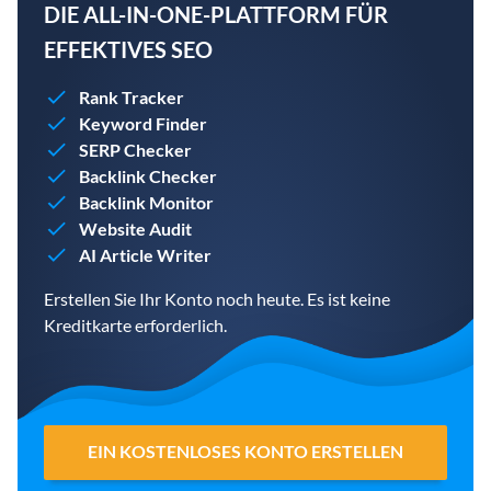
DIE ALL-IN-ONE-PLATTFORM FÜR
EFFEKTIVES SEO
Rank Tracker
Keyword Finder
SERP Checker
Backlink Checker
Backlink Monitor
Website Audit
AI Article Writer
Erstellen Sie Ihr Konto noch heute. Es ist keine
Kreditkarte erforderlich.
EIN KOSTENLOSES KONTO ERSTELLEN