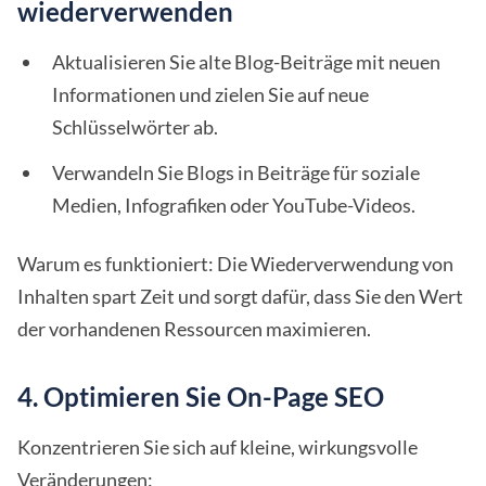
wiederverwenden
Aktualisieren Sie alte Blog-Beiträge mit neuen
Informationen und zielen Sie auf neue
Schlüsselwörter ab.
Verwandeln Sie Blogs in Beiträge für soziale
Medien, Infografiken oder YouTube-Videos.
Warum es funktioniert: Die Wiederverwendung von
Inhalten spart Zeit und sorgt dafür, dass Sie den Wert
der vorhandenen Ressourcen maximieren.
4. Optimieren Sie On-Page SEO
Konzentrieren Sie sich auf kleine, wirkungsvolle
Veränderungen: