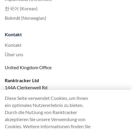
한국어 (Korean)
Bokmål (Norwegian)
Kontakt
Kontakt
Über uns
United Kingdom Office
Ranktracker Ltd
144A Clerkenwell Rd
London, EC1R 5DF
Diese Seite verwendet Cookies, um Ihnen
Company No: 08820809
ein optimales Nutzererlebnis zu bieten.
felix@ranktracker.com
Durch die Nutzung von Ranktracker
akzeptieren Sie unsere Verwendung von
Cookies. Weitere Informationen finden Sie