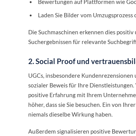
Bewertungen auf Plattformen wie Goog
Laden Sie Bilder vom Umzugsprozess o
Die Suchmaschinen erkennen dies positiv
Suchergebnissen für relevante Suchbegrif
2.
Social Proof und vertrauensbi
UGCs, insbesondere Kundenrezensionen un
sozialer Beweis für Ihre Dienstleistungen
positive Erfahrung mit Ihrem Unternehmen
höher, dass sie Sie besuchen. Ein von Ihre
niemals dieselbe Wirkung haben.
Außerdem signalisieren positive Bewert