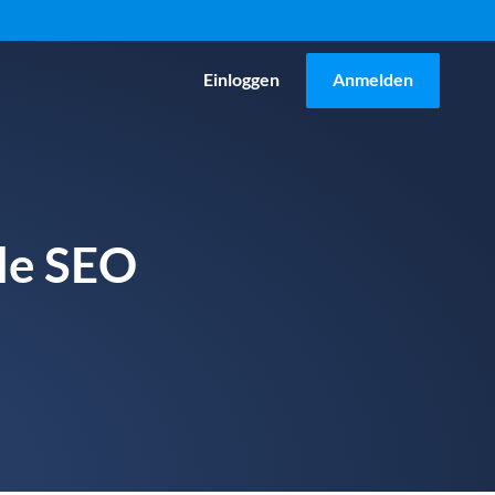
Einloggen
Anmelden
ale SEO