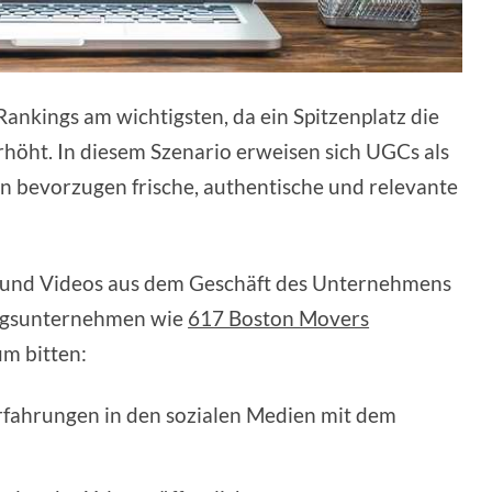
ankings am wichtigsten, da ein Spitzenplatz die
rhöht. In diesem Szenario erweisen sich UGCs als
n bevorzugen frische, authentische und relevante
 und Videos aus dem Geschäft des Unternehmens
mzugsunternehmen wie
617 Boston Movers
um bitten:
Erfahrungen in den sozialen Medien mit dem