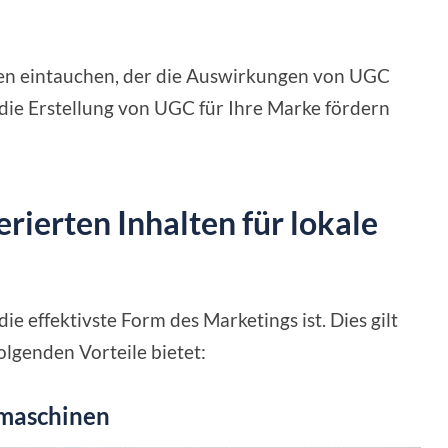
faden eintauchen, der die Auswirkungen von UGC
 die Erstellung von UGC für Ihre Marke fördern
rierten Inhalten für lokale
e effektivste Form des Marketings ist. Dies gilt
olgenden Vorteile bietet:
hmaschinen