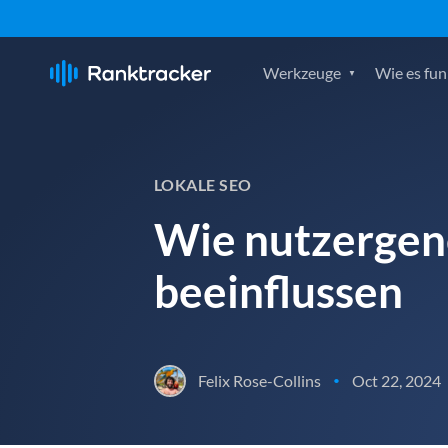
Werkzeuge
Wie es fun
LOKALE SEO
Wie nutzergene
beeinflussen
Felix Rose-Collins
Oct 22, 2024
•