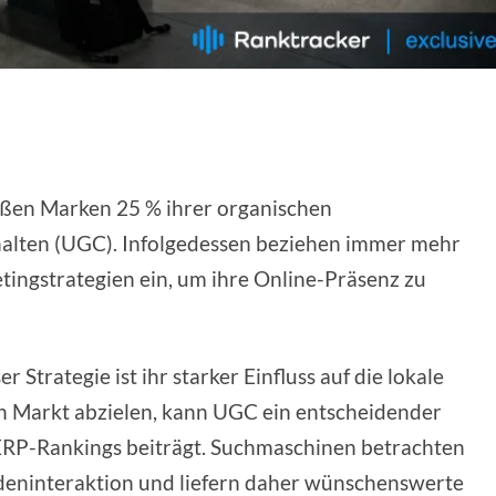
roßen Marken 25 % ihrer organischen
halten (UGC). Infolgedessen beziehen immer mehr
ingstrategien ein, um ihre Online-Präsenz zu
 Strategie ist ihr starker Einfluss auf die lokale
n Markt abzielen, kann UGC ein entscheidender
SERP-Rankings beiträgt. Suchmaschinen betrachten
ndeninteraktion und liefern daher wünschenswerte