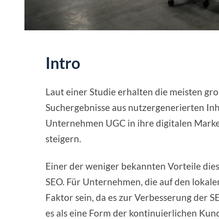
Intro
Laut einer Studie erhalten die meisten g
Suchergebnisse aus nutzergenerierten In
Unternehmen UGC in ihre digitalen Market
steigern.
Einer der weniger bekannten Vorteile dieser
SEO. Für Unternehmen, die auf den lokale
Faktor sein, da es zur Verbesserung der 
es als eine Form der kontinuierlichen Ku