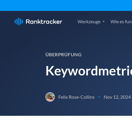
Werkzeuge
Wie es fun
ÜBERPRÜFUNG
Keywordmetri
Felix Rose-Collins
Nov 12, 2024
•