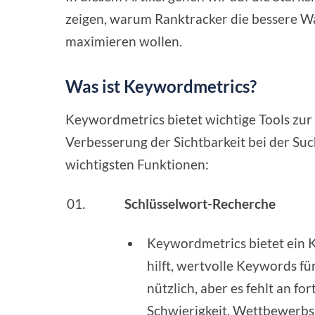
zeigen, warum Ranktracker die bessere Wa
maximieren wollen.
Was ist Keywordmetrics?
Keywordmetrics bietet wichtige Tools zu
Verbesserung der Sichtbarkeit bei der Such
wichtigsten Funktionen:
Schlüsselwort-Recherche
Keywordmetrics bietet ein 
hilft, wertvolle Keywords für
nützlich, aber es fehlt an f
Schwierigkeit, Wettbewerbsa