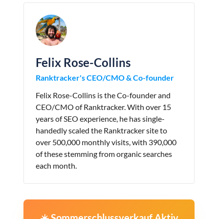
Felix Rose-Collins
Ranktracker's CEO/CMO & Co-founder
Felix Rose-Collins is the Co-founder and
CEO/CMO of Ranktracker. With over 15
years of SEO experience, he has single-
handedly scaled the Ranktracker site to
over 500,000 monthly visits, with 390,000
of these stemming from organic searches
each month.
☀️ Sommerschlussverkauf Aktiv