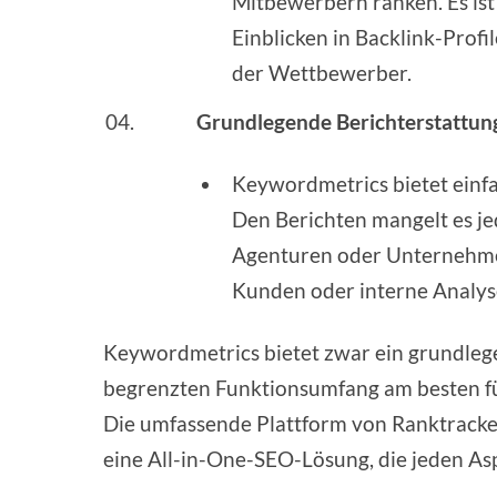
Mitbewerbern ranken. Es ist z
Einblicken in Backlink-Prof
der Wettbewerber.
Grundlegende Berichterstattun
Keywordmetrics bietet einf
Den Berichten mangelt es j
Agenturen oder Unternehmen,
Kunden oder interne Analyse
Keywordmetrics bietet zwar ein grundlege
begrenzten Funktionsumfang am besten f
Die umfassende Plattform von Ranktracker
eine All-in-One-SEO-Lösung, die jeden As