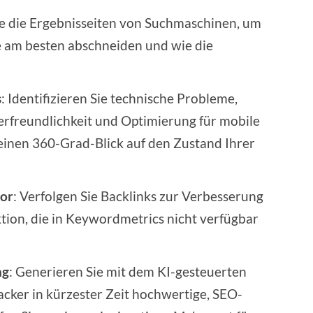
Sie die Ergebnisseiten von Suchmaschinen, um
e am besten abschneiden und wie die
s
: Identifizieren Sie technische Probleme,
rfreundlichkeit und Optimierung für mobile
einen 360-Grad-Blick auf den Zustand Ihrer
tor
: Verfolgen Sie Backlinks zur Verbesserung
tion, die in Keywordmetrics nicht verfügbar
ng
: Generieren Sie mit dem KI-gesteuerten
acker in kürzester Zeit hochwertige, SEO-