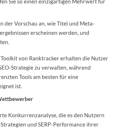
fen Sie so einen einzigartigen Mehrwert für
 in der Vorschau an, wie Titel und Meta-
ergebnissen erscheinen werden, und
ten.
Toolkit von Ranktracker erhalten die Nutzer
 SEO-Strategie zu verwalten, während
enzten Tools am besten für eine
gnet ist.
 Wettbewerber
ierte Konkurrenzanalyse, die es den Nutzern
-Strategien und SERP-Performance ihrer