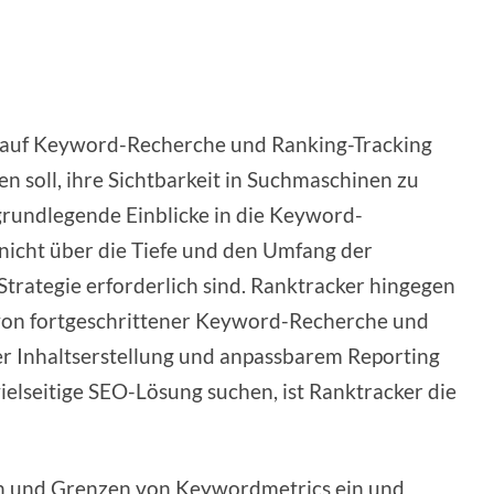
ch auf Keyword-Recherche und Ranking-Tracking
 soll, ihre Sichtbarkeit in Suchmaschinen zu
grundlegende Einblicke in die Keyword-
nicht über die Tiefe und den Umfang der
trategie erforderlich sind. Ranktracker hingegen
 von fortgeschrittener Keyword-Recherche und
er Inhaltserstellung und anpassbarem Reporting
vielseitige SEO-Lösung suchen, ist Ranktracker die
ken und Grenzen von Keywordmetrics ein und