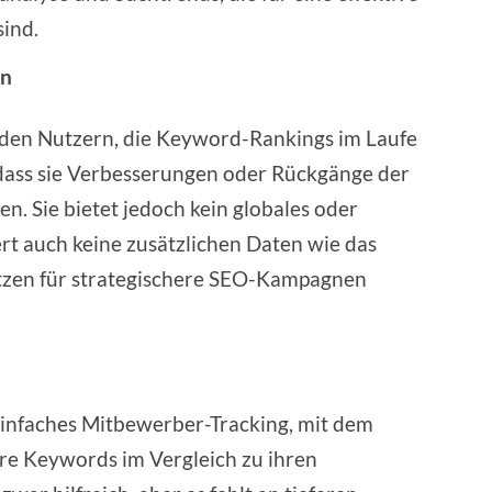
ind.
rn
s den Nutzern, die Keyword-Rankings im Laufe
 dass sie Verbesserungen oder Rückgänge der
n. Sie bietet jedoch kein globales oder
ert auch keine zusätzlichen Daten wie das
tzen für strategischere SEO-Kampagnen
einfaches Mitbewerber-Tracking, mit dem
re Keywords im Vergleich zu ihren