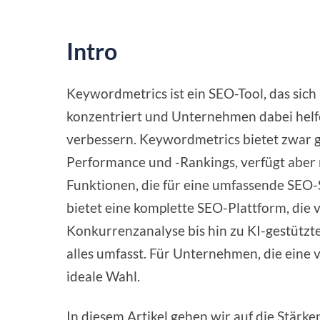
Intro
Keywordmetrics ist ein SEO-Tool, das si
konzentriert und Unternehmen dabei helfen
verbessern. Keywordmetrics bietet zwar 
Performance und -Rankings, verfügt aber 
Funktionen, die für eine umfassende SEO-S
bietet eine komplette SEO-Plattform, die
Konkurrenzanalyse bis hin zu KI-gestützt
alles umfasst. Für Unternehmen, die eine 
ideale Wahl.
In diesem Artikel gehen wir auf die Stär