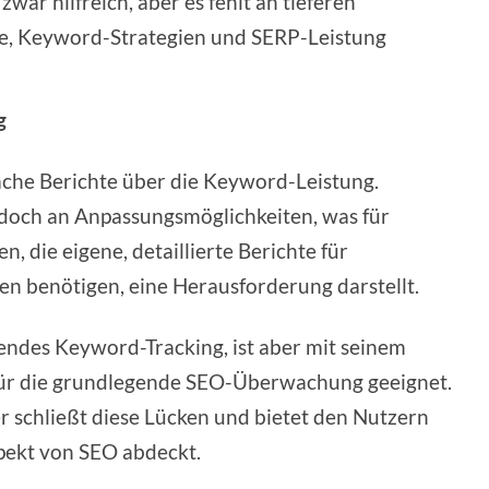
war hilfreich, aber es fehlt an tieferen
ile, Keyword-Strategien und SERP-Leistung
g
ache Berichte über die Keyword-Leistung.
edoch an Anpassungsmöglichkeiten, was für
 die eigene, detaillierte Berichte für
n benötigen, eine Herausforderung darstellt.
ndes Keyword-Tracking, ist aber mit seinem
ür die grundlegende SEO-Überwachung geeignet.
 schließt diese Lücken und bietet den Nutzern
pekt von SEO abdeckt.