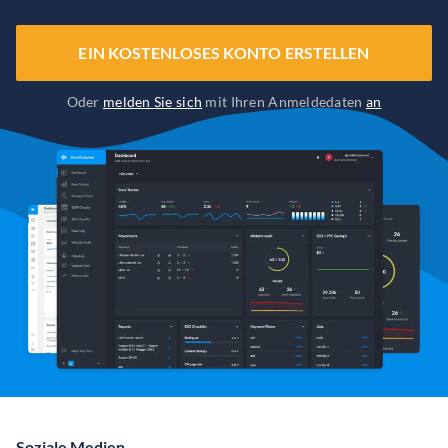
EIN KOSTENLOSES KONTO ERSTELLEN
Oder
melden Sie sich
mit Ihren Anmeldedaten
an
Soziale Medien