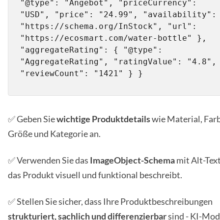
"@type": "Angebot", "priceCurrency": 
"USD", "price": "24.99", "availability": 
"https://schema.org/InStock", "url": 
"https://ecosmart.com/water-bottle" }, 
"aggregateRating": { "@type": 
"AggregateRating", "ratingValue": "4.8", 
"reviewCount": "1421" } }
✅ Geben Sie
wichtige Produktdetails
wie Material, Far
Größe und Kategorie an.
✅ Verwenden Sie das
ImageObject-Schema
mit Alt-Text
das Produkt visuell und funktional beschreibt.
✅ Stellen Sie sicher, dass Ihre Produktbeschreibungen
strukturiert, sachlich und differenzierbar
sind - KI-Mod