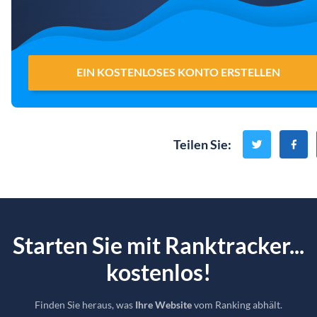
EIN KOSTENLOSES KONTO ERSTELLEN
Teilen Sie
:
Starten Sie mit Ranktracker...
kostenlos!
Finden Sie heraus, was
Ihre Website
vom Ranking abhält.