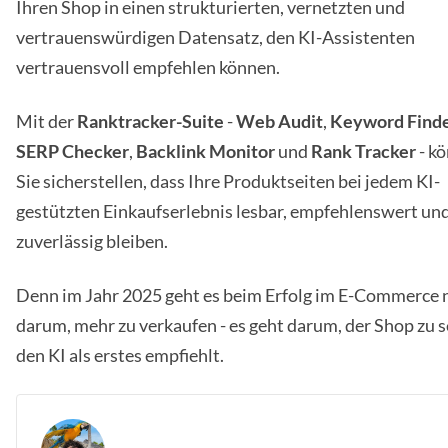
Ihren Shop in einen strukturierten, vernetzten und
vertrauenswürdigen Datensatz, den KI-Assistenten
vertrauensvoll empfehlen können.
Mit der
Ranktracker-Suite
-
Web Audit
,
Keyword Find
SERP Checker
,
Backlink Monitor
und
Rank Tracker
- k
Sie sicherstellen, dass Ihre Produktseiten bei jedem KI-
gestützten Einkaufserlebnis lesbar, empfehlenswert un
zuverlässig bleiben.
Denn im Jahr 2025 geht es beim Erfolg im E-Commerce 
darum, mehr zu verkaufen - es geht darum, der Shop zu s
den KI als erstes empfiehlt.