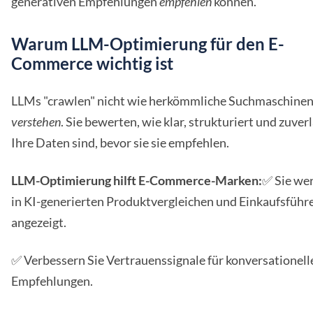
generativen Empfehlungen
empfehlen
können.
Warum LLM-Optimierung für den E-
Commerce wichtig ist
LLMs "crawlen" nicht wie herkömmliche Suchmaschinen 
verstehen
. Sie bewerten, wie klar, strukturiert und zuver
Ihre Daten sind, bevor sie sie empfehlen.
LLM-Optimierung hilft E-Commerce-Marken:
✅ Sie we
in KI-generierten Produktvergleichen und Einkaufsführ
angezeigt.
✅ Verbessern Sie Vertrauenssignale für konversationell
Empfehlungen.