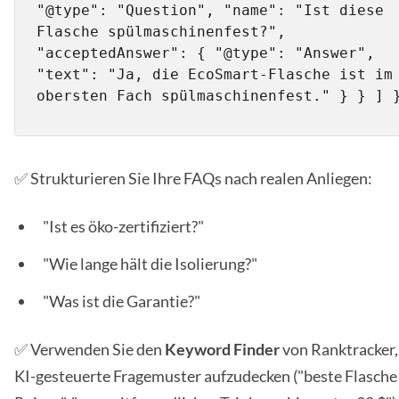
"@type": "Question", "name": "Ist diese 
Flasche spülmaschinenfest?", 
"acceptedAnswer": { "@type": "Answer", 
"text": "Ja, die EcoSmart-Flasche ist im 
obersten Fach spülmaschinenfest." } } ] 
✅ Strukturieren Sie Ihre FAQs nach realen Anliegen:
"Ist es öko-zertifiziert?"
"Wie lange hält die Isolierung?"
"Was ist die Garantie?"
✅ Verwenden Sie den
Keyword Finder
von Ranktracker
KI-gesteuerte Fragemuster aufzudecken ("beste Flasche 