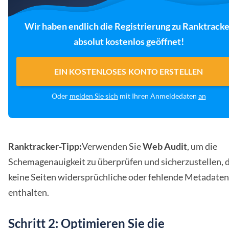
Wir haben endlich die Registrierung zu Ranktracke
absolut kostenlos geöffnet!
EIN KOSTENLOSES KONTO ERSTELLEN
Oder
melden Sie sich
mit Ihren Anmeldedaten
an
Ranktracker-Tipp:
Verwenden Sie
Web Audit
, um die
Schemagenauigkeit zu überprüfen und sicherzustellen, 
keine Seiten widersprüchliche oder fehlende Metadaten
enthalten.
Schritt 2: Optimieren Sie die