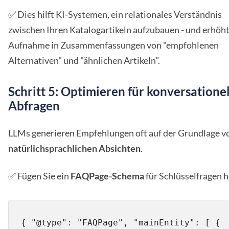
✅ Dies hilft KI-Systemen, ein relationales Verständnis
zwischen Ihren Katalogartikeln aufzubauen - und erhöht
Aufnahme in Zusammenfassungen von "empfohlenen
Alternativen" und "ähnlichen Artikeln".
Schritt 5: Optimieren für konversatione
Abfragen
LLMs generieren Empfehlungen oft auf der Grundlage v
natürlichsprachlichen Absichten
.
✅ Fügen Sie ein
FAQPage-Schema
für Schlüsselfragen h
{ "@type": "FAQPage", "mainEntity": [ { 