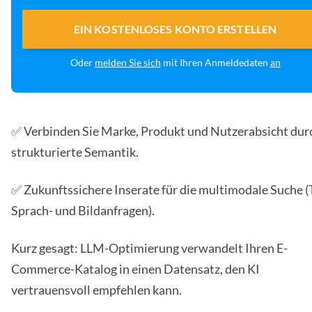
EIN KOSTENLOSES KONTO ERSTELLEN
Oder
melden Sie sich
mit Ihren Anmeldedaten
an
✅ Verbinden Sie Marke, Produkt und Nutzerabsicht dur
strukturierte Semantik.
✅ Zukunftssichere Inserate für die multimodale Suche (T
Sprach- und Bildanfragen).
Kurz gesagt: LLM-Optimierung verwandelt Ihren E-
Commerce-Katalog in einen Datensatz, den KI
vertrauensvoll empfehlen kann.