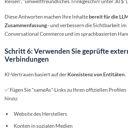
Reisen", "umweltfreundliches Trinkgeschirr unter 30 $")
Diese Antworten machen Ihre Inhalte
bereit für die LL
Zusammenfassung
- und verbessern die Sichtbarkeit im
Conversational Commerce und im sprachbasierten Hand
Schritt 6: Verwenden Sie geprüfte exter
Verbindungen
KI-Vertrauen basiert auf der
Konsistenz von Entitäten
.
✅ Fügen Sie "sameAs"-Links zu Ihren offiziellen Profilen
hinzu:
Website des Herstellers
Konten in sozialen Medien