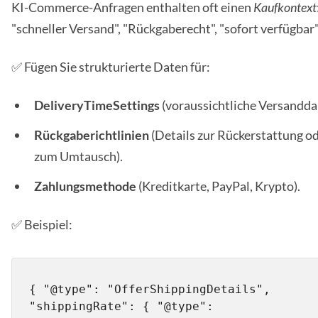
KI-Commerce-Anfragen enthalten oft einen
Kaufkontext
"schneller Versand", "Rückgaberecht", "sofort verfügbar"
✅ Fügen Sie strukturierte Daten für:
DeliveryTimeSettings
(voraussichtliche Versandda
Rückgaberichtlinien
(Details zur Rückerstattung o
zum Umtausch).
Zahlungsmethode
(Kreditkarte, PayPal, Krypto).
✅ Beispiel:
{ "@type": "OfferShippingDetails", 
"shippingRate": { "@type": 