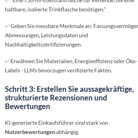
✅ "Eine 750-ml-Edelstahlflasche für Reisende, die eine
haltbare, isolierte Trinkflasche benötigen."
✅ Geben Sie messbare Merkmale an: Fassungsvermöge
Abmessungen, Leistungsdaten und
Nachhaltigkeitszertifizierungen.
✅ Erwähnen Sie Materialien, Energieeffizienz oder Öko-
Labels - LLMs bevorzugen verifizierte Fakten.
Schritt 3: Erstellen Sie aussagekräftige,
strukturierte Rezensionen und
Bewertungen
KI-generierte Einkaufsführer sind stark von
Nutzerbewertungen
abhängig.