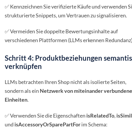
✅ Kennzeichnen Sie verifizierte Käufe und verwenden S
strukturierte Snippets, um Vertrauen zu signalisieren.
✅ Vermeiden Sie doppelte Bewertungsinhalte auf
verschiedenen Plattformen (LLMs erkennen Redundanz)
Schritt 4: Produktbeziehungen semanti
verknüpfen
LLMs betrachten Ihren Shop nicht als isolierte Seiten,
sondern als ein
Netzwerk von miteinander verbunden
Einheiten
.
✅ Verwenden Sie die Eigenschaften
isRelatedTo
,
isSimi
und
isAccessoryOrSparePartFor
im Schema: