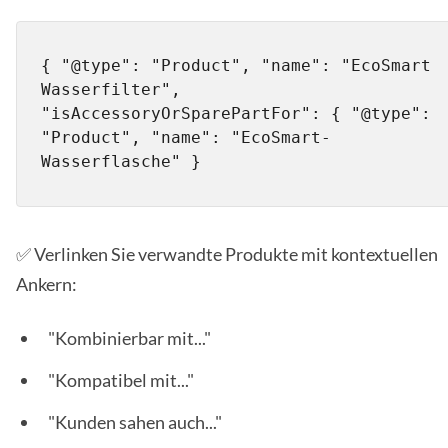
{ "@type": "Product", "name": "EcoSmart 
Wasserfilter", 
"isAccessoryOrSparePartFor": { "@type": 
"Product", "name": "EcoSmart-
Wasserflasche" }
✅ Verlinken Sie verwandte Produkte mit kontextuellen
Ankern:
"Kombinierbar mit..."
"Kompatibel mit..."
"Kunden sahen auch..."