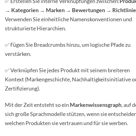
✅ Erstellen Sie interne Verknüpfungen zwischen:
Produ
→ Kategorien → Marken → Bewertungen → Richtlinie
Verwenden Sie einheitliche Namenskonventionen und
strukturierte Hierarchien.
✅ Fügen Sie Breadcrumbs hinzu, um logische Pfade zu
verstärken.
✅ Verknüpfen Sie jedes Produkt mit seinem breiteren
Kontext (Markengeschichte, Nachhaltigkeitsinitiative o
Zertifizierung).
Mit der Zeit entsteht so ein
Markenwissensgraph
, auf 
sich große Sprachmodelle stützen, wenn sie entscheiden
welchen Produkten sie vertrauen und für sie werben.