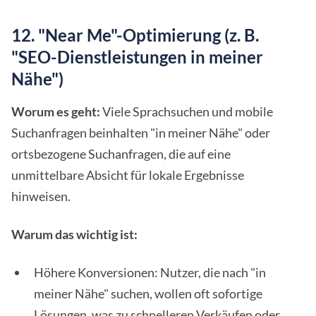
12. "Near Me"-Optimierung (z. B.
"SEO-Dienstleistungen in meiner
Nähe")
Worum es geht:
Viele Sprachsuchen und mobile
Suchanfragen beinhalten "in meiner Nähe" oder
ortsbezogene Suchanfragen, die auf eine
unmittelbare Absicht für lokale Ergebnisse
hinweisen.
Warum das wichtig ist:
Höhere Konversionen: Nutzer, die nach "in
meiner Nähe" suchen, wollen oft sofortige
Lösungen, was zu schnelleren Verkäufen oder