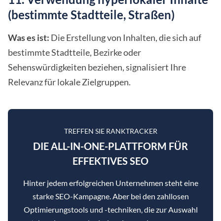
(bestimmte Stadtteile, Straßen)
Was es ist:
Die Erstellung von Inhalten, die sich auf
bestimmte Stadtteile, Bezirke oder
Sehenswürdigkeiten beziehen, signalisiert Ihre
Relevanz für lokale Zielgruppen.
TREFFEN SIE RANKTRACKER
DIE ALL-IN-ONE-PLATTFORM FÜR
EFFEKTIVES SEO
Hinter jedem erfolgreichen Unternehmen steht eine
starke SEO-Kampagne. Aber bei den zahllosen
Optimierungstools und -techniken, die zur Auswahl