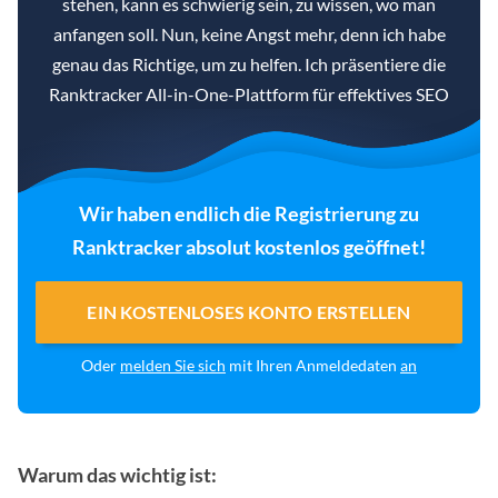
stehen, kann es schwierig sein, zu wissen, wo man
anfangen soll. Nun, keine Angst mehr, denn ich habe
genau das Richtige, um zu helfen. Ich präsentiere die
Ranktracker All-in-One-Plattform für effektives SEO
Wir haben endlich die Registrierung zu
Ranktracker absolut kostenlos geöffnet!
EIN KOSTENLOSES KONTO ERSTELLEN
Oder
melden Sie sich
mit Ihren Anmeldedaten
an
Warum das wichtig ist: