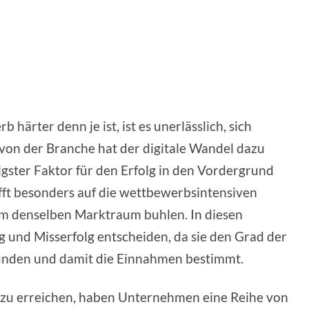
 härter denn je ist, ist es unerlässlich, sich
von der Branche hat der digitale Wandel dazu
igster Faktor für den Erfolg in den Vordergrund
ifft besonders auf die wettbewerbsintensiven
m denselben Marktraum buhlen. In diesen
g und Misserfolg entscheiden, da sie den Grad der
unden und damit die Einnahmen bestimmt.
t zu erreichen, haben Unternehmen eine Reihe von