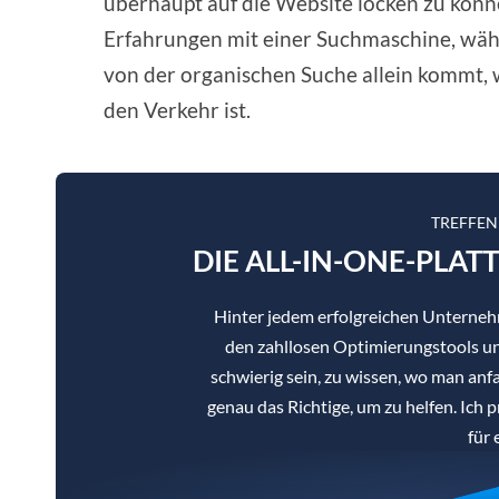
überhaupt auf die Website locken zu könn
Erfahrungen mit einer Suchmaschine, wä
von der organischen Suche allein kommt, w
den Verkehr ist.
TREFFEN
DIE ALL-IN-ONE-PLAT
Hinter jedem erfolgreichen Unterne
den zahllosen Optimierungstools un
schwierig sein, zu wissen, wo man anf
genau das Richtige, um zu helfen. Ich 
für 