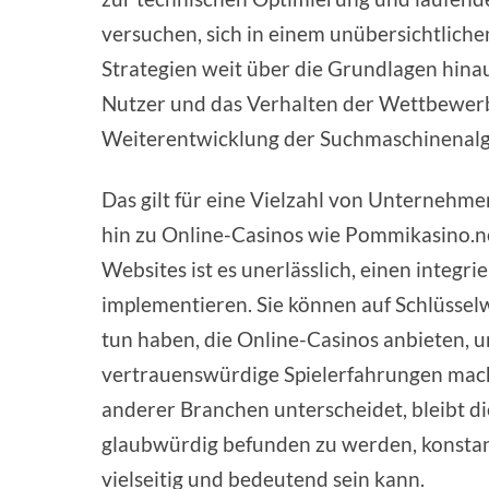
versuchen, sich in einem unübersichtlich
Strategien weit über die Grundlagen hinaus
Nutzer und das Verhalten der Wettbewerbe
Weiterentwicklung der Suchmaschinenalg
Das gilt für eine Vielzahl von Unternehme
hin zu Online-Casinos wie Pommikasino.ne
Websites ist es unerlässlich, einen integ
implementieren. Sie können auf Schlüsselw
tun haben, die Online-Casinos anbieten, 
vertrauenswürdige Spielerfahrungen mach
anderer Branchen unterscheidet, bleibt d
glaubwürdig befunden zu werden, konstant
vielseitig und bedeutend sein kann.