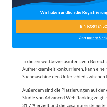
Wir haben endlich die Registrierun
EIN KOSTENL
Oder
melden Sie si
In diesen wettbewerbsintensiven Bereiche
Aufmerksamkeit konkurrieren, kann eine 
Suchmaschine den Unterschied zwischen E
Außerdem sind die Platzierungen auf der 
Studie von Advanced Web Ranking zeigt, d
31,7 % erzielt und die gesamte erste Seite 