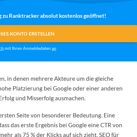
g zu Ranktracker absolut kostenlos geöffnet!
OSES KONTO ERSTELLEN
ch
mit Ihren Anmeldedaten
an
n, in denen mehrere Akteure um die gleiche
hohe Platzierung bei Google oder einer anderen
rfolg und Misserfolg ausmachen.
ersten Seite von besonderer Bedeutung. Eine
ass das erste Ergebnis bei Google eine CTR von
mehr als 75 % der Klicks auf sich zieht. SEO für