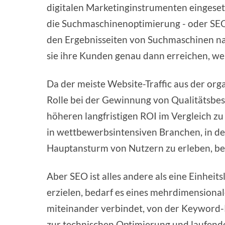
digitalen Marketinginstrumenten eingesetz
die Suchmaschinenoptimierung - oder SE
den Ergebnisseiten von Suchmaschinen nac
sie ihre Kunden genau dann erreichen, we
Da der meiste Website-Traffic aus der org
Rolle bei der Gewinnung von Qualitätsbe
höheren langfristigen ROI im Vergleich 
in wettbewerbsintensiven Branchen, in den
Hauptansturm von Nutzern zu erleben, be
Aber SEO ist alles andere als eine Einheit
erzielen, bedarf es eines mehrdimensiona
miteinander verbindet, von der Keyword-R
zur technischen Optimierung und laufen