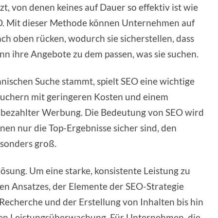
t, von denen keines auf Dauer so effektiv ist wie
O. Mit dieser Methode können Unternehmen auf
h oben rücken, wodurch sie sicherstellen, dass
nn ihre Angebote zu dem passen, was sie suchen.
anischen Suche stammt, spielt SEO eine wichtige
suchern mit geringeren Kosten und einem
zu bezahlter Werbung. Die Bedeutung von SEO wird
en nur die Top-Ergebnisse sicher sind, den
sonders groß.
slösung. Um eine starke, konsistente Leistung zu
len Ansatzes, der Elemente der SEO-Strategie
echerche und der Erstellung von Inhalten bis hin
den Leistungsüberwachung. Für Unternehmen, die