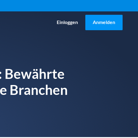
Einloggen
Anmelden
: Bewährte
ge Branchen