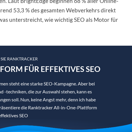
en. Laut BrightEdge beginnen 68 % aller Online-
hrend 53,3 % des gesamten Webverkehrs direkt
as unterstreicht, wie wichtig SEO als Motor für
 SIE RANKTRACKER
TFORM FÜR EFFEKTIVES SEO
hmen steht eine starke SEO-Kampagne. Aber bei
d -techniken, die zur Auswahl stehen, kann es
angen soll. Nun, keine Angst mehr, denn ich habe
präsentiere die Ranktracker All-in-One-Plattform
effektives SEO