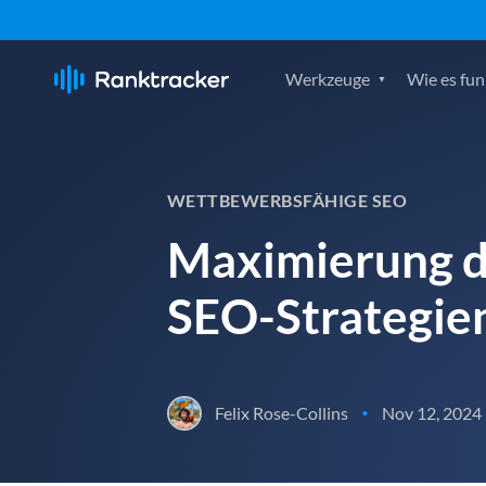
Werkzeuge
Wie es fun
WETTBEWERBSFÄHIGE SEO
Maximierung d
SEO-Strategie
Felix Rose-Collins
Nov 12, 2024
•