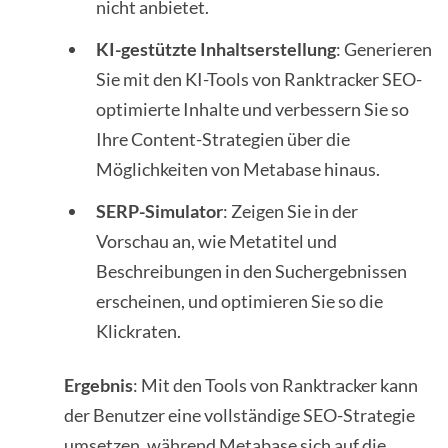
nicht anbietet.
KI-gestützte Inhaltserstellung
: Generieren
Sie mit den KI-Tools von Ranktracker SEO-
optimierte Inhalte und verbessern Sie so
Ihre Content-Strategien über die
Möglichkeiten von Metabase hinaus.
SERP-Simulator
: Zeigen Sie in der
Vorschau an, wie Metatitel und
Beschreibungen in den Suchergebnissen
erscheinen, und optimieren Sie so die
Klickraten.
Ergebnis
: Mit den Tools von Ranktracker kann
der Benutzer eine vollständige SEO-Strategie
umsetzen, während Metabase sich auf die