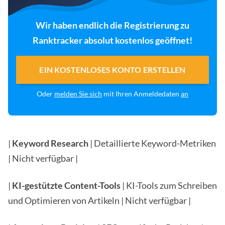
Wir haben endlich die Registrierung zu
Ranktracker absolut kostenlos geöffnet!
EIN KOSTENLOSES KONTO ERSTELLEN
Oder
melden Sie sich
mit Ihren Anmeldedaten
an
|
Keyword Research
| Detaillierte Keyword-Metriken
| Nicht verfügbar |
|
KI-gestützte Content-Tools
| KI-Tools zum Schreiben
und Optimieren von Artikeln | Nicht verfügbar |