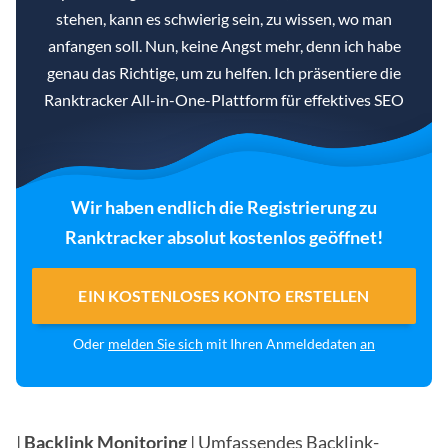
stehen, kann es schwierig sein, zu wissen, wo man
anfangen soll. Nun, keine Angst mehr, denn ich habe
genau das Richtige, um zu helfen. Ich präsentiere die
Ranktracker All-in-One-Plattform für effektives SEO
Wir haben endlich die Registrierung zu
Ranktracker absolut kostenlos geöffnet!
EIN KOSTENLOSES KONTO ERSTELLEN
Oder
melden Sie sich
mit Ihren Anmeldedaten
an
|
Backlink Monitoring
| Umfassendes Backlink-