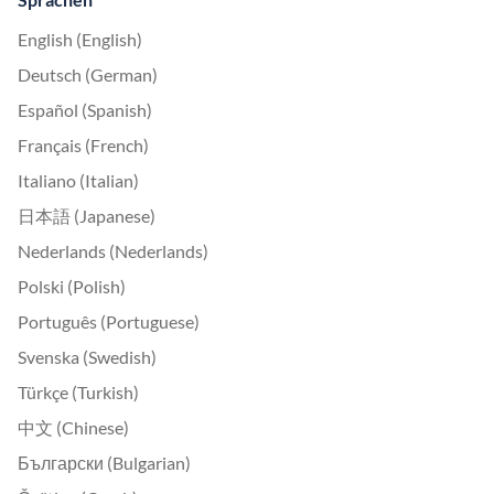
English (English)
Deutsch (German)
Español (Spanish)
Français (French)
Italiano (Italian)
日本語 (Japanese)
Nederlands (Nederlands)
Polski (Polish)
Português (Portuguese)
Svenska (Swedish)
Türkçe (Turkish)
中文 (Chinese)
Български (Bulgarian)