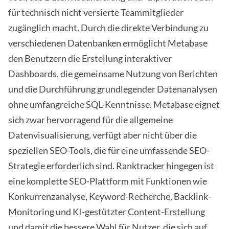
für technisch nicht versierte Teammitglieder
zugänglich macht. Durch die direkte Verbindung zu
verschiedenen Datenbanken ermöglicht Metabase
den Benutzern die Erstellung interaktiver
Dashboards, die gemeinsame Nutzung von Berichten
und die Durchführung grundlegender Datenanalysen
ohne umfangreiche SQL-Kenntnisse. Metabase eignet
sich zwar hervorragend für die allgemeine
Datenvisualisierung, verfügt aber nicht über die
speziellen SEO-Tools, die für eine umfassende SEO-
Strategie erforderlich sind. Ranktracker hingegen ist
eine komplette SEO-Plattform mit Funktionen wie
Konkurrenzanalyse, Keyword-Recherche, Backlink-
Monitoring und KI-gestützter Content-Erstellung
und damit die bessere Wahl für Nutzer, die sich auf