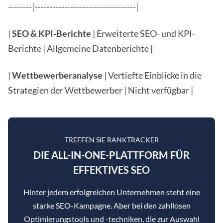
--------|----------------------------------|
|
SEO & KPI-Berichte
| Erweiterte SEO- und KPI-
Berichte | Allgemeine Datenberichte |
|
Wettbewerberanalyse
| Vertiefte Einblicke in die
Strategien der Wettbewerber | Nicht verfügbar |
TREFFEN SIE RANKTRACKER
DIE ALL-IN-ONE-PLATTFORM FÜR
EFFEKTIVES SEO
Hinter jedem erfolgreichen Unternehmen steht eine
starke SEO-Kampagne. Aber bei den zahllosen
Optimierungstools und -techniken, die zur Auswahl