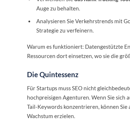
Auge zu behalten.
Analysieren Sie Verkehrstrends mit G
Strategie zu verfeinern.
Warum es funktioniert: Datengestützte Ent
Ressourcen dort einsetzen, wo sie die grö
Die Quintessenz
Für Startups muss SEO nicht gleichbedeu
hochpreisigen Agenturen. Wenn Sie sich au
Tail-Keywords konzentrieren, können Sie 
Wachstum erzielen.