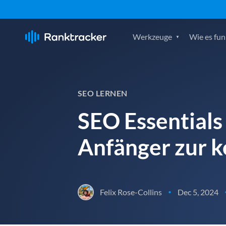
Werkzeuge
Wie es fun
SEO LERNEN
SEO Essentials 
Anfänger zur 
Felix Rose-Collins
Dec 5, 2024
•