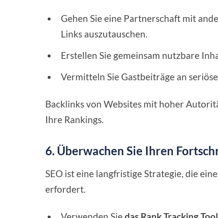
Gehen Sie eine Partnerschaft mit and
Links auszutauschen.
Erstellen Sie gemeinsam nutzbare Inha
Vermitteln Sie Gastbeiträge an seriöse
Backlinks von Websites mit hoher Autorit
Ihre Rankings.
6. Überwachen Sie Ihren Fortschr
SEO ist eine langfristige Strategie, die
erfordert.
Verwenden Sie
das Rank Tracking Too