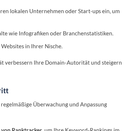
eren lokalen Unternehmen oder Start-ups ein, um
lte wie Infografiken oder Branchenstatistiken.
 Websites in Ihrer Nische.
ät verbessern Ihre Domain-Autorität und steigern
itt
 eine regelmäßige Überwachung und Anpassung
l von Ranktracker
, um Ihre Keyword-Rankings im