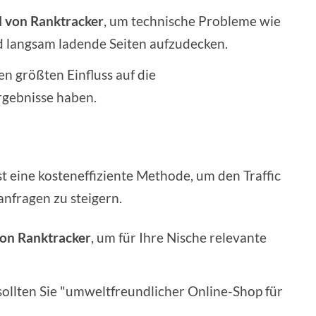
l von Ranktracker
, um technische Probleme wie
d langsam ladende Seiten aufzudecken.
en größten Einfluss auf die
rgebnisse haben.
t eine kosteneffiziente Methode, um den Traffic
nfragen zu steigern.
on Ranktracker
, um für Ihre Nische relevante
 sollten Sie "umweltfreundlicher Online-Shop für