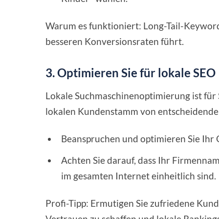
Warum es funktioniert: Long-Tail-Keywords 
besseren Konversionsraten führt.
3. Optimieren Sie für lokale SEO
Lokale Suchmaschinenoptimierung ist für 
lokalen Kundenstamm von entscheidende
Beanspruchen und optimieren Sie Ihr 
Achten Sie darauf, dass Ihr Firmenna
im gesamten Internet einheitlich sind.
Profi-Tipp: Ermutigen Sie zufriedene Kun
Vertrauen zu schaffen und lokale Ranking