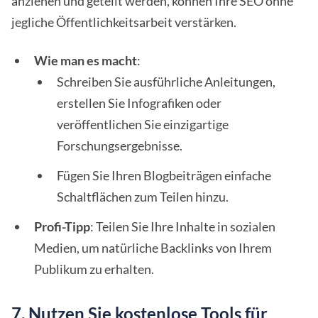
anziehen und geteilt werden, können Ihre SEO ohne
jegliche Öffentlichkeitsarbeit verstärken.
Wie man es macht
:
Schreiben Sie ausführliche Anleitungen,
erstellen Sie Infografiken oder
veröffentlichen Sie einzigartige
Forschungsergebnisse.
Fügen Sie Ihren Blogbeiträgen einfache
Schaltflächen zum Teilen hinzu.
Profi-Tipp
: Teilen Sie Ihre Inhalte in sozialen
Medien, um natürliche Backlinks von Ihrem
Publikum zu erhalten.
7. Nutzen Sie kostenlose Tools für