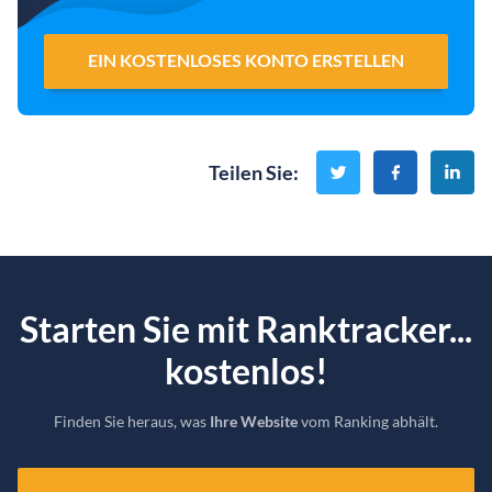
EIN KOSTENLOSES KONTO ERSTELLEN
Teilen Sie
:
Starten Sie mit Ranktracker...
kostenlos!
Finden Sie heraus, was
Ihre Website
vom Ranking abhält.