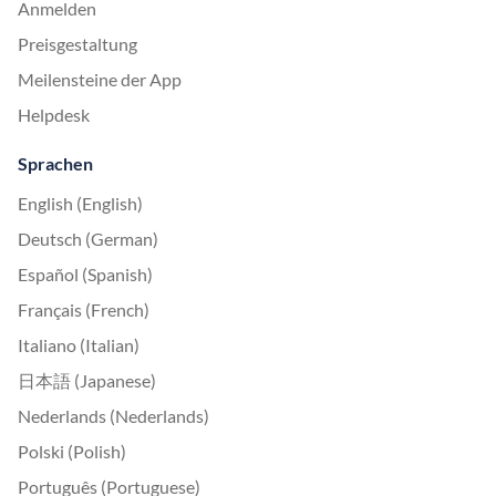
Anmelden
Preisgestaltung
Meilensteine der App
Helpdesk
Sprachen
English (English)
Deutsch (German)
Español (Spanish)
Français (French)
Italiano (Italian)
日本語 (Japanese)
Nederlands (Nederlands)
Polski (Polish)
Português (Portuguese)