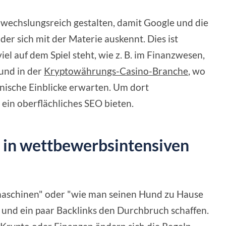
bwechslungsreich gestalten, damit Google und die
r sich mit der Materie auskennt. Dies ist
iel auf dem Spiel steht, wie z. B. im Finanzwesen,
und in der
Kryptowährungs-Casino-Branche
, wo
hnische Einblicke erwarten. Um dort
ein oberflächliches SEO bieten.
 in wettbewerbsintensiven
emaschinen" oder "wie man seinen Hund zu Hause
n und ein paar Backlinks den Durchbruch schaffen.