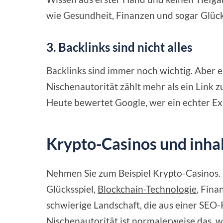
wie Gesundheit, Finanzen und sogar Glück
3. Backlinks sind nicht alles
Backlinks sind immer noch wichtig. Aber e
Nischenautorität zählt mehr als ein Link z
Heute bewertet Google, wer ein echter Exp
Krypto-Casinos und inhal
Nehmen Sie zum Beispiel Krypto-Casinos. 
Glücksspiel,
Blockchain-Technologie
, Fina
schwierige Landschaft, die aus einer SEO-P
Nischenautorität ist normalerweise das, w