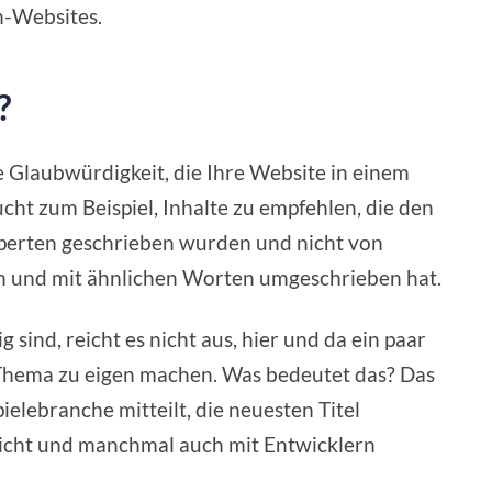
h-Websites.
?
e Glaubwürdigkeit, die Ihre Website in einem
ht zum Beispiel, Inhalte zu empfehlen, die den
xperten geschrieben wurden und nicht von
en und mit ähnlichen Worten umgeschrieben hat.
 sind, reicht es nicht aus, hier und da ein paar
 Thema zu eigen machen. Was bedeutet das? Das
elebranche mitteilt, die neuesten Titel
pricht und manchmal auch mit Entwicklern