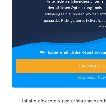
Hinter jedem erfolgreichen Unterne
den zahllosen Optimierungstools un
schwierig sein, zu wissen, wo man anf
genau das Richtige, um zu helfen. Ich 
für 
Wir haben endlich die Registrierun
EIN KOSTENL
Oder
melden Sie si
Inhalte, die echte Nutzererfahrungen enth