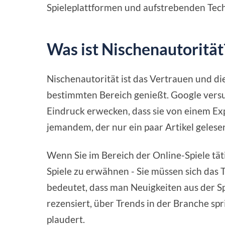
Spieleplattformen und aufstrebenden Tec
Was ist Nischenautorität
Nischenautorität ist das Vertrauen und di
bestimmten Bereich genießt. Google versuc
Eindruck erwecken, dass sie von einem E
jemandem, der nur ein paar Artikel geles
Wenn Sie im Bereich der Online-Spiele tätig
Spiele zu erwähnen - Sie müssen sich das
bedeutet, dass man Neuigkeiten aus der Spi
rezensiert, über Trends in der Branche s
plaudert.