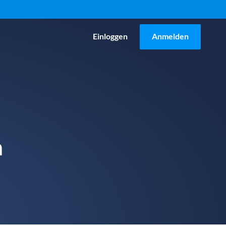
Einloggen
Anmelden
n