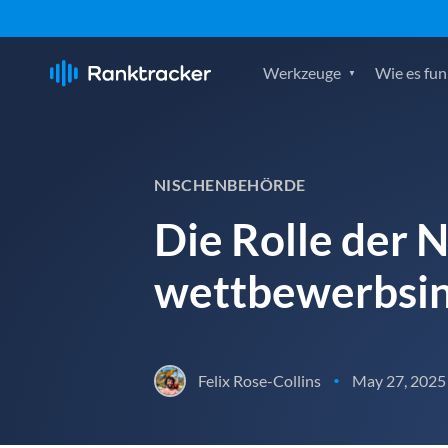
Werkzeuge
Wie es fun
NISCHENBEHÖRDE
Die Rolle der N
wettbewerbsi
Felix Rose-Collins
May 27, 2025
•