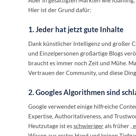
Aber in gesättigten Märkten wie iGaming,
Hier ist der Grund dafür:
1. Jeder hat jetzt gute Inhalte
Dank künstlicher Intelligenz und großer
und Einzelpersonen großartige Blogs verö
braucht es immer noch Zeit und Mühe. Ma
Vertrauen der Community, und diese Dinge 
2. Googles Algorithmen sind sch
Google verwendet einige hilfreiche Conte
Expertise, Authoritativeness, and Trustwo
Heutzutage ist es
schwieriger
als früher
, 
Wissen aus erster Hand und keinen Tiefga