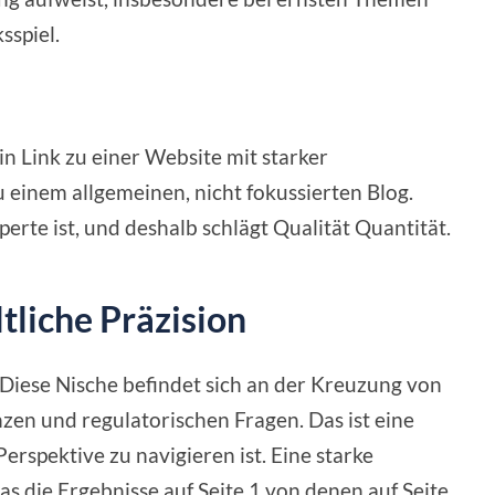
sspiel.
in Link zu einer Website mit starker
u einem allgemeinen, nicht fokussierten Blog.
erte ist, und deshalb schlägt Qualität Quantität.
tliche Präzision
Diese Nische befindet sich an der Kreuzung von
nzen und regulatorischen Fragen. Das ist eine
erspektive zu navigieren ist. Eine starke
as die Ergebnisse auf Seite 1 von denen auf Seite