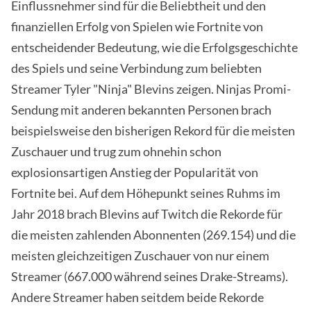
Einflussnehmer sind für die Beliebtheit und den
finanziellen Erfolg von Spielen wie Fortnite von
entscheidender Bedeutung, wie die Erfolgsgeschichte
des Spiels und seine Verbindung zum beliebten
Streamer Tyler "Ninja" Blevins zeigen. Ninjas Promi-
Sendung mit anderen bekannten Personen brach
beispielsweise den bisherigen Rekord für die meisten
Zuschauer und trug zum ohnehin schon
explosionsartigen Anstieg der Popularität von
Fortnite bei. Auf dem Höhepunkt seines Ruhms im
Jahr 2018 brach Blevins auf Twitch die Rekorde für
die meisten zahlenden Abonnenten (269.154) und die
meisten gleichzeitigen Zuschauer von nur einem
Streamer (667.000 während seines Drake-Streams).
Andere Streamer haben seitdem beide Rekorde