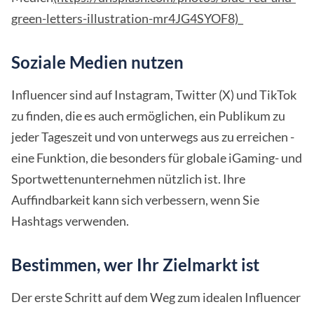
green-letters-illustration-mr4JG4SYOF8)
_
Soziale Medien nutzen
Influencer sind auf Instagram, Twitter (X) und TikTok
zu finden, die es auch ermöglichen, ein Publikum zu
jeder Tageszeit und von unterwegs aus zu erreichen -
eine Funktion, die besonders für globale iGaming- und
Sportwettenunternehmen nützlich ist. Ihre
Auffindbarkeit kann sich verbessern, wenn Sie
Hashtags verwenden.
Bestimmen, wer Ihr Zielmarkt ist
Der erste Schritt auf dem Weg zum idealen Influencer