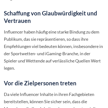
Schaffung von Glaubwürdigkeit und
Vertrauen
Influencer haben häufig eine starke Bindung zu dem
Publikum, das sie repräsentieren, so dass ihre
Empfehlungen viel bedeuten können, insbesondere in
der Sportwetten- und iGaming-Branche, in der
Spieler und Wettende auf verlässliche Quellen Wert
legen.
Vor die Zielpersonen treten
Da viele Influencer Inhalte in ihren Fachgebieten
bereitstellen, können Sie sicher sein, dass die