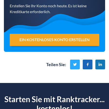
Erstellen Sie Ihr Konto noch heute. Es ist keine
Kreditkarte erforderlich.
EIN KOSTENLOSES KONTO ERSTELLEN
Teilen Sie
:
Starten Sie mit Ranktracker...
kostenlos!