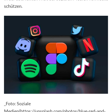
schützen.
_Foto: Soziale
Medien
(https://unsplash.com/photos/blue-red-and-