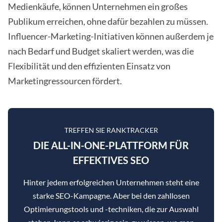
Medienkäufe, können Unternehmen ein großes
Publikum erreichen, ohne dafür bezahlen zu müssen.
Influencer-Marketing-Initiativen können außerdem je
nach Bedarf und Budget skaliert werden, was die
Flexibilität und den effizienten Einsatz von
Marketingressourcen fördert.
TREFFEN SIE RANKTRACKER
DIE ALL-IN-ONE-PLATTFORM FÜR
EFFEKTIVES SEO
Hinter jedem erfolgreichen Unternehmen steht eine
starke SEO-Kampagne. Aber bei den zahllosen
Optimierungstools und -techniken, die zur Auswahl