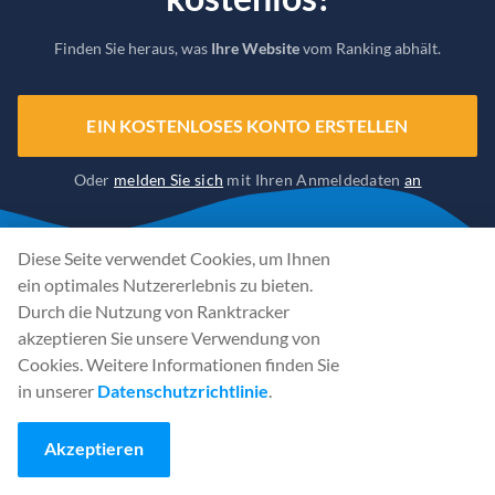
Finden Sie heraus, was
Ihre Website
vom Ranking abhält.
EIN KOSTENLOSES KONTO ERSTELLEN
Oder
melden Sie sich
mit Ihren Anmeldedaten
an
Diese Seite verwendet Cookies, um Ihnen
ein optimales Nutzererlebnis zu bieten.
Durch die Nutzung von Ranktracker
akzeptieren Sie unsere Verwendung von
Cookies. Weitere Informationen finden Sie
in unserer
Datenschutzrichtlinie
.
Akzeptieren