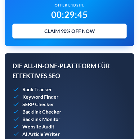
OFFER ENDS IN:
00
:
29
:
43
CLAIM 90% OFF NOW
DIE ALL-IN-ONE-PLATTFORM FÜR
EFFEKTIVES SEO
Rank Tracker
Keyword Finder
SERP Checker
Backlink Checker
Backlink Monitor
Website Audit
AI Article Writer