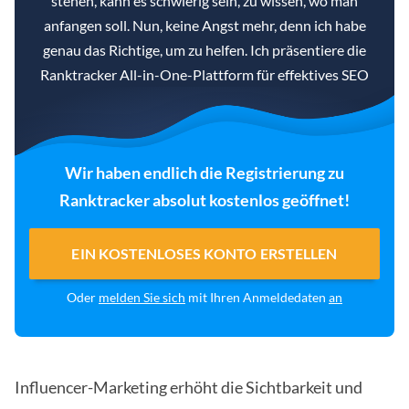
stehen, kann es schwierig sein, zu wissen, wo man
anfangen soll. Nun, keine Angst mehr, denn ich habe
genau das Richtige, um zu helfen. Ich präsentiere die
Ranktracker All-in-One-Plattform für effektives SEO
Wir haben endlich die Registrierung zu
Ranktracker absolut kostenlos geöffnet!
EIN KOSTENLOSES KONTO ERSTELLEN
Oder
melden Sie sich
mit Ihren Anmeldedaten
an
Influencer-Marketing erhöht die Sichtbarkeit und