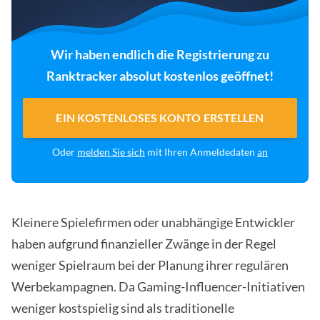
Wir haben endlich die Registrierung zu
Ranktracker absolut kostenlos geöffnet!
EIN KOSTENLOSES KONTO ERSTELLEN
Oder
melden Sie sich
mit Ihren Anmeldedaten
an
Kleinere Spielefirmen oder unabhängige Entwickler
haben aufgrund finanzieller Zwänge in der Regel
weniger Spielraum bei der Planung ihrer regulären
Werbekampagnen. Da Gaming-Influencer-Initiativen
weniger kostspielig sind als traditionelle