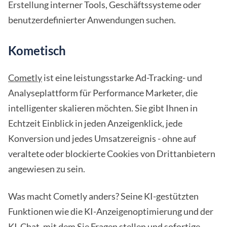
Erstellung interner Tools, Geschäftssysteme oder
benutzerdefinierter Anwendungen suchen.
Kometisch
Cometly
ist eine leistungsstarke Ad-Tracking- und
Analyseplattform für Performance Marketer, die
intelligenter skalieren möchten. Sie gibt Ihnen in
Echtzeit Einblick in jeden Anzeigenklick, jede
Konversion und jedes Umsatzereignis - ohne auf
veraltete oder blockierte Cookies von Drittanbietern
angewiesen zu sein.
Was macht Cometly anders? Seine KI-gestützten
Funktionen wie die KI-Anzeigenoptimierung und der
KI-Chat, mit dem Sie Fragen stellen und sofortige