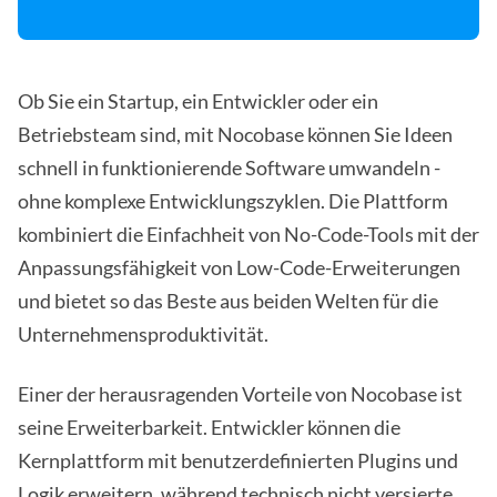
Ob Sie ein Startup, ein Entwickler oder ein
Betriebsteam sind, mit Nocobase können Sie Ideen
schnell in funktionierende Software umwandeln -
ohne komplexe Entwicklungszyklen. Die Plattform
kombiniert die Einfachheit von No-Code-Tools mit der
Anpassungsfähigkeit von Low-Code-Erweiterungen
und bietet so das Beste aus beiden Welten für die
Unternehmensproduktivität.
Einer der herausragenden Vorteile von Nocobase ist
seine Erweiterbarkeit. Entwickler können die
Kernplattform mit benutzerdefinierten Plugins und
Logik erweitern, während technisch nicht versierte