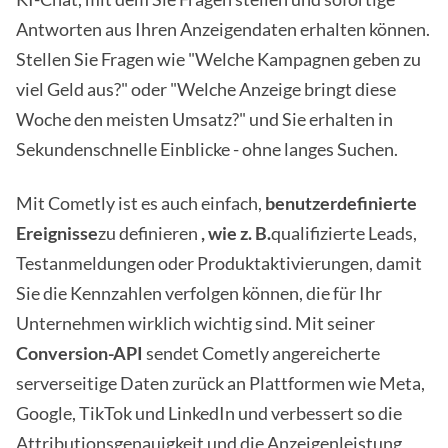
Antworten aus Ihren Anzeigendaten erhalten können.
Stellen Sie Fragen wie "Welche Kampagnen geben zu
viel Geld aus?" oder "Welche Anzeige bringt diese
Woche den meisten Umsatz?" und Sie erhalten in
Sekundenschnelle Einblicke - ohne langes Suchen.
Mit Cometly ist es auch einfach,
benutzerdefinierte
Ereignisse
zu definieren
, wie z. B.
qualifizierte Leads,
Testanmeldungen oder Produktaktivierungen, damit
Sie die Kennzahlen verfolgen können, die für Ihr
Unternehmen wirklich wichtig sind. Mit seiner
Conversion-API
sendet Cometly angereicherte
serverseitige Daten zurück an Plattformen wie Meta,
Google, TikTok und LinkedIn und verbessert so die
Attributionsgenauigkeit und die Anzeigenleistung