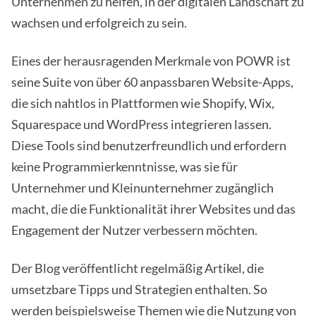
Unternehmen zu helfen, in der digitalen Landschaft zu
wachsen und erfolgreich zu sein.
Eines der herausragenden Merkmale von POWR ist
seine Suite von über 60 anpassbaren Website-Apps,
die sich nahtlos in Plattformen wie Shopify, Wix,
Squarespace und WordPress integrieren lassen.
Diese Tools sind benutzerfreundlich und erfordern
keine Programmierkenntnisse, was sie für
Unternehmer und Kleinunternehmer zugänglich
macht, die die Funktionalität ihrer Websites und das
Engagement der Nutzer verbessern möchten.
Der Blog veröffentlicht regelmäßig Artikel, die
umsetzbare Tipps und Strategien enthalten. So
werden beispielsweise Themen wie die Nutzung von