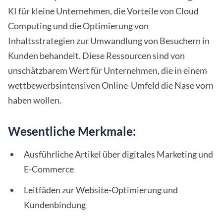
KI für kleine Unternehmen, die Vorteile von Cloud
Computing und die Optimierung von
Inhaltsstrategien zur Umwandlung von Besuchern in
Kunden behandelt. Diese Ressourcen sind von
unschätzbarem Wert für Unternehmen, die in einem
wettbewerbsintensiven Online-Umfeld die Nase vorn
haben wollen.
Wesentliche Merkmale:
Ausführliche Artikel über digitales Marketing und
E-Commerce
Leitfäden zur Website-Optimierung und
Kundenbindung