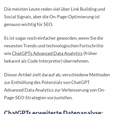
Die meisten Leute reden viel über Link Building und
Social Signals, aber die On-Page-Optimierung ist
genauso wichtig für SEO.
Es ist sogar noch einfacher geworden, wenn Sie die
neuesten Trends und technologischen Fortschritte
wie
ChatGPTs Advanced Data Analytics
(früher
bekannt als Code Interpreter) übernehmen.
Dieser Artikel zielt darauf ab, verschiedene Methoden
zur Enthüllung des Potenzials von ChatGPT
Advanced Data Analytics zur Verbesserung von On-
Page-SEO-Strategien vorzustellen.
ChatGPTs erweiterte Datenanalyse: