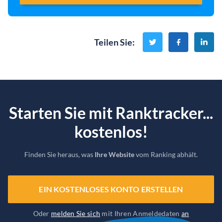
Teilen Sie
:
Starten Sie mit Ranktracker...
kostenlos!
Finden Sie heraus, was
Ihre Website
vom Ranking abhält.
EIN KOSTENLOSES KONTO ERSTELLEN
Oder
melden Sie sich
mit Ihren Anmeldedaten
an