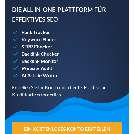
DIE ALL-IN-ONE-PLATTFORM FÜR
EFFEKTIVES SEO
Rank Tracker
Keyword Finder
SERP Checker
Backlink Checker
Backlink Monitor
Website Audit
AI Article Writer
Erstellen Sie Ihr Konto noch heute. Es ist keine
Kreditkarte erforderlich.
EIN KOSTENLOSES KONTO ERSTELLEN