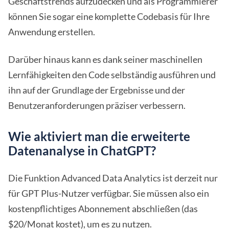
Geschäftstrends aufzudecken und als Programmierer
können Sie sogar eine komplette Codebasis für Ihre
Anwendung erstellen.
Darüber hinaus kann es dank seiner maschinellen
Lernfähigkeiten den Code selbständig ausführen und
ihn auf der Grundlage der Ergebnisse und der
Benutzeranforderungen präziser verbessern.
Wie aktiviert man die erweiterte
Datenanalyse in ChatGPT?
Die Funktion Advanced Data Analytics ist derzeit nur
für GPT Plus-Nutzer verfügbar. Sie müssen also ein
kostenpflichtiges Abonnement abschließen (das
$20/Monat kostet), um es zu nutzen.