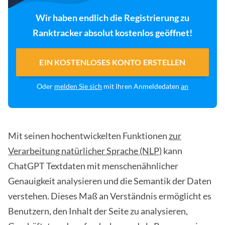
Wir haben endlich die Registrierung zu
Ranktracker absolut kostenlos geöffnet!
EIN KOSTENLOSES KONTO ERSTELLEN
Oder
melden Sie sich
mit Ihren Anmeldedaten
an
Mit seinen hochentwickelten Funktionen
zur
Verarbeitung natürlicher Sprache (NLP)
kann
ChatGPT Textdaten mit menschenähnlicher
Genauigkeit analysieren und die Semantik der Daten
verstehen. Dieses Maß an Verständnis ermöglicht es
Benutzern, den Inhalt der Seite zu analysieren,