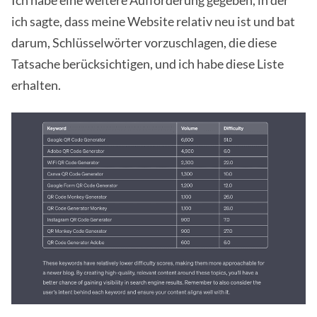
Ich habe eine weitere Aufforderung gegeben, in der
ich sagte, dass meine Website relativ neu ist und bat
darum, Schlüsselwörter vorzuschlagen, die diese
Tatsache berücksichtigen, und ich habe diese Liste
erhalten.