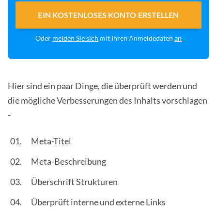
EIN KOSTENLOSES KONTO ERSTELLEN
Oder
melden Sie sich
mit Ihren Anmeldedaten
an
Hier sind ein paar Dinge, die überprüft werden und
die mögliche Verbesserungen des Inhalts vorschlagen
-
Meta-Titel
Meta-Beschreibung
Überschrift Strukturen
Überprüft interne und externe Links