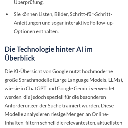
Überprüfung.
Sie können Listen, Bilder, Schritt-für-Schritt-
Anleitungen und sogar interaktive Follow-up-
Optionen enthalten.
Die Technologie hinter AI im
Überblick
Die KI-Übersicht von Google nutzt hochmoderne
große Sprachmodelle (Large Language Models, LLMs),
wie sie in ChatGPT und Google Gemini verwendet
werden, die jedoch speziell für die besonderen
Anforderungen der Suche trainiert wurden. Diese
Modelle analysieren riesige Mengen an Online-
Inhalten, filtern schnell die relevantesten, aktuellsten