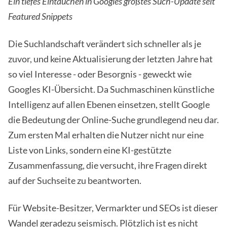
Ein tiefes Eintauchen in Googles größtes Such-Update seit
Featured Snippets
Die Suchlandschaft verändert sich schneller als je
zuvor, und keine Aktualisierung der letzten Jahre hat
so viel Interesse - oder Besorgnis - geweckt wie
Googles KI-Übersicht. Da Suchmaschinen künstliche
Intelligenz auf allen Ebenen einsetzen, stellt Google
die Bedeutung der Online-Suche grundlegend neu dar.
Zum ersten Mal erhalten die Nutzer nicht nur eine
Liste von Links, sondern eine KI-gestützte
Zusammenfassung, die versucht, ihre Fragen direkt
auf der Suchseite zu beantworten.
Für Website-Besitzer, Vermarkter und SEOs ist dieser
Wandel geradezu seismisch. Plötzlich ist es nicht