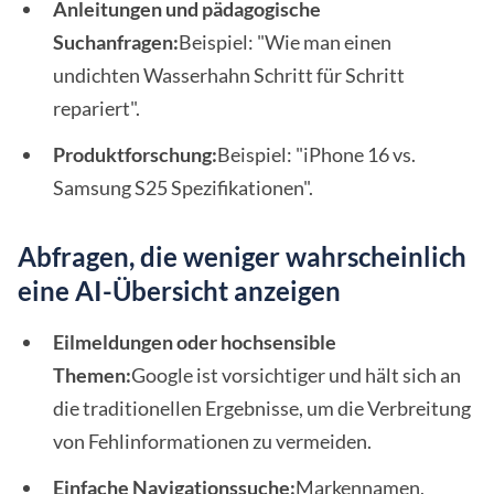
Anleitungen und pädagogische
Suchanfragen:
Beispiel: "Wie man einen
undichten Wasserhahn Schritt für Schritt
repariert".
Produktforschung:
Beispiel: "iPhone 16 vs.
Samsung S25 Spezifikationen".
Abfragen, die weniger wahrscheinlich
eine AI-Übersicht anzeigen
Eilmeldungen oder hochsensible
Themen:
Google ist vorsichtiger und hält sich an
die traditionellen Ergebnisse, um die Verbreitung
von Fehlinformationen zu vermeiden.
Einfache Navigationssuche:
Markennamen,