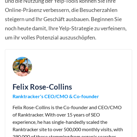
und die Nutzung der Yelp-Tools können Sie Ihre
Online-Präsenz verbessern, die Besucherzahlen
steigern und Ihr Geschäft ausbauen. Beginnen Sie
noch heute damit, Ihre Yelp-Strategie zu verfeinern,
um ihr volles Potenzial auszuschöpfen.
Felix Rose-Collins
Ranktracker's CEO/CMO & Co-founder
Felix Rose-Collins is the Co-founder and CEO/CMO
of Ranktracker. With over 15 years of SEO
experience, he has single-handedly scaled the
Ranktracker site to over 500,000 monthly visits, with
390,000 of these stemming from organic searches