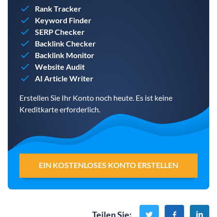
Rank Tracker
Keyword Finder
SERP Checker
Backlink Checker
Backlink Monitor
Website Audit
AI Article Writer
Erstellen Sie Ihr Konto noch heute. Es ist keine
Kreditkarte erforderlich.
EIN KOSTENLOSES KONTO ERSTELLEN
Teilen Sie
: