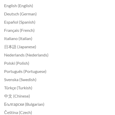
English (English)
Deutsch (German)
Español (Spanish)
Français (French)
Italiano (Italian)
日本語 (Japanese)
Nederlands (Nederlands)
Polski (Polish)
Português (Portuguese)
Svenska (Swedish)
Türkçe (Turkish)
中文 (Chinese)
Български (Bulgarian)
Čeština (Czech)