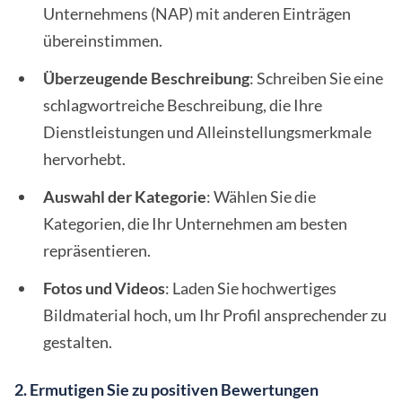
Unternehmens (NAP) mit anderen Einträgen
übereinstimmen.
Überzeugende Beschreibung
: Schreiben Sie eine
schlagwortreiche Beschreibung, die Ihre
Dienstleistungen und Alleinstellungsmerkmale
hervorhebt.
Auswahl der Kategorie
: Wählen Sie die
Kategorien, die Ihr Unternehmen am besten
repräsentieren.
Fotos und Videos
: Laden Sie hochwertiges
Bildmaterial hoch, um Ihr Profil ansprechender zu
gestalten.
2. Ermutigen Sie zu positiven Bewertungen