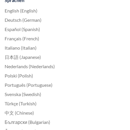
Sprachen
English (English)
Deutsch (German)
Español (Spanish)
Français (French)
Italiano (Italian)
日本語 (Japanese)
Nederlands (Nederlands)
Polski (Polish)
Português (Portuguese)
Svenska (Swedish)
Türkçe (Turkish)
中文 (Chinese)
Български (Bulgarian)