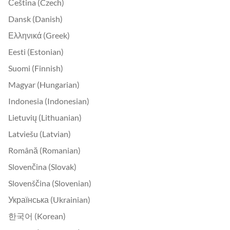
Čeština (Czech)
Dansk (Danish)
Ελληνικά (Greek)
Eesti (Estonian)
Suomi (Finnish)
Magyar (Hungarian)
Indonesia (Indonesian)
Lietuvių (Lithuanian)
Latviešu (Latvian)
Română (Romanian)
Slovenčina (Slovak)
Slovenščina (Slovenian)
Українська (Ukrainian)
한국어 (Korean)