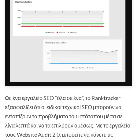
Ως ένα εργαλείο SEO "όλα σε ένα", το Ranktracker
εξασφαλίζει ότι οι ειδικοί τεχνικοί SEO μπορούν να
εντοπίζουν τα προβλήματα του ιστότοπου μέσα σε
λίγα λεπτά και να τα επιλύουν αμέσως. Με το
εργαλείο
τους
Website Audit 2.0
, μπορείτε να κάνετε τις