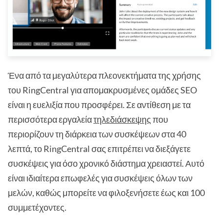
Ένα από τα μεγαλύτερα πλεονεκτήματα της χρήσης
του RingCentral για απομακρυσμένες ομάδες SEO
είναι η ευελιξία που προσφέρει. Σε αντίθεση με τα
περισσότερα εργαλεία
τηλεδιάσκεψης
που
περιορίζουν τη διάρκεια των συσκέψεων στα 40
λεπτά, το RingCentral σας επιτρέπει να διεξάγετε
συσκέψεις για όσο χρονικό διάστημα χρειαστεί. Αυτό
είναι ιδιαίτερα επωφελές για συσκέψεις όλων των
μελών, καθώς μπορείτε να φιλοξενήσετε έως και 100
συμμετέχοντες.