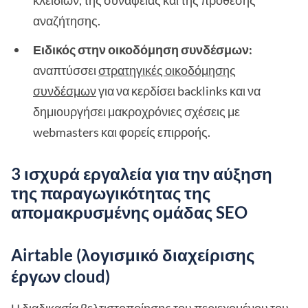
κλειδιών, της συνάφειας και της πρόθεσης
αναζήτησης.
Ειδικός στην οικοδόμηση συνδέσμων:
αναπτύσσει
στρατηγικές οικοδόμησης
συνδέσμων
για να κερδίσει backlinks και να
δημιουργήσει μακροχρόνιες σχέσεις με
webmasters και φορείς επιρροής.
3 ισχυρά εργαλεία για την αύξηση
της παραγωγικότητας της
απομακρυσμένης ομάδας SEO
Airtable (λογισμικό διαχείρισης
έργων cloud)