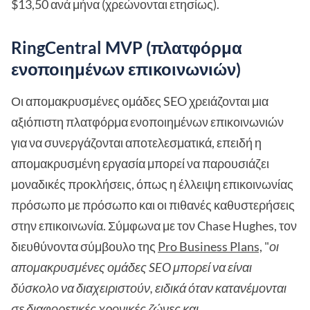
$13,50 ανά μήνα (χρεώνονται ετησίως).
RingCentral MVP (πλατφόρμα
ενοποιημένων επικοινωνιών)
Οι απομακρυσμένες ομάδες SEO χρειάζονται μια
αξιόπιστη πλατφόρμα ενοποιημένων επικοινωνιών
για να συνεργάζονται αποτελεσματικά, επειδή η
απομακρυσμένη εργασία μπορεί να παρουσιάζει
μοναδικές προκλήσεις, όπως η έλλειψη επικοινωνίας
πρόσωπο με πρόσωπο και οι πιθανές καθυστερήσεις
στην επικοινωνία. Σύμφωνα με τον Chase Hughes, τον
διευθύνοντα σύμβουλο της
Pro Business Plans,
"
οι
απομακρυσμένες ομάδες SEO μπορεί να είναι
δύσκολο να διαχειριστούν, ειδικά όταν κατανέμονται
σε διαφορετικές χρονικές ζώνες και