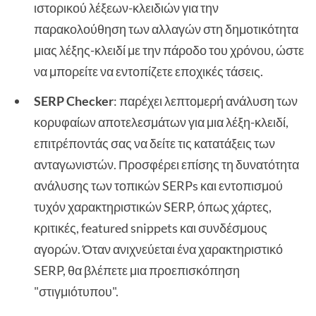
ιστορικού λέξεων-κλειδιών για την
παρακολούθηση των αλλαγών στη δημοτικότητα
μιας λέξης-κλειδί με την πάροδο του χρόνου, ώστε
να μπορείτε να εντοπίζετε εποχικές τάσεις.
SERP Checker
: παρέχει λεπτομερή ανάλυση των
κορυφαίων αποτελεσμάτων για μια λέξη-κλειδί,
επιτρέποντάς σας να δείτε τις κατατάξεις των
ανταγωνιστών. Προσφέρει επίσης τη δυνατότητα
ανάλυσης των τοπικών SERPs και εντοπισμού
τυχόν χαρακτηριστικών SERP, όπως χάρτες,
κριτικές, featured snippets και συνδέσμους
αγορών. Όταν ανιχνεύεται ένα χαρακτηριστικό
SERP, θα βλέπετε μια προεπισκόπηση
"στιγμιότυπου".