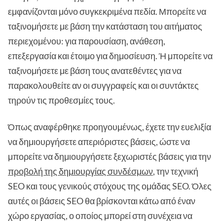
εμφανίζονται μόνο συγκεκριμένα πεδία. Μπορείτε να
ταξινομήσετε με βάση την κατάσταση του αιτήματος
περιεχομένου: για παρουσίαση, ανάθεση,
επεξεργασία και έτοιμο για δημοσίευση. Ή μπορείτε να
ταξινομήσετε με βάση τους ανατεθέντες για να
παρακολουθείτε αν οι συγγραφείς και οι συντάκτες
τηρούν τις προθεσμίες τους.
Όπως αναφέρθηκε προηγουμένως, έχετε την ευελιξία
να δημιουργήσετε απεριόριστες βάσεις, ώστε να
μπορείτε να δημιουργήσετε ξεχωριστές βάσεις για την
προβολή της δημιουργίας συνδέσμων
, την τεχνική
SEO και τους γενικούς στόχους της ομάδας SEO. Όλες
αυτές οι βάσεις SEO θα βρίσκονται κάτω από έναν
χώρο εργασίας, ο οποίος μπορεί στη συνέχεια να