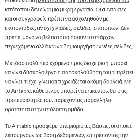
Η διαδικασία
βελτιστοποίησης του περιεχομένου του
ιστότοπου
δεν είναι μια μικρή εργασία. Οι συντάκτες
και οι συγγραφείς πρέπει να ασχοληθούν με
εκατοντάδες, αν όχι χιλιάδες, σελίδες ιστοτόπων. Δεν
πρέπει μόνο να βελτιστοποιήσουν το υπάρχον
περιεχόμενο αλλά και να δημιουργήσουν νέες σελίδες.
Με τόσο πολύ περιεχόμενο προς διαχείριση, μπορεί
να γίνει δύσκολο έργο η παρακολούθηση του τι πρέπει
να γίνει, τι έχει γίνει και τι χρειάζεται ακόμη δουλειά. Με
το Airtable, κάθε μέλος μπορεί να επικεντρωθεί στις
προτεραιότητές του, παρέχοντας παράλληλα
ορατότητα στην υπόλοιπη ομάδα.
Το Airtable προσφέρει απεριόριστες Βάσεις, οι οποίες
λειτουργούν ως βάση δεδομένων, επιτρέποντας την