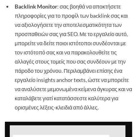
Backlink Monitor
: σας βοηθά να αποκτήσετε
πληροφορίες για το προφίλ των backlink σας και
να αξιολογήσετε την αποτελεσματικότητα των
προσπαθειών σας για SEO. Με το εργαλείο αυτό,
μπορείτε να δείτε ποιοι ιστότοποι συνδέονται με
τον ιστότοπό σας και να παρακολουθείτε τις
αλλαγές στους τομείς που σας συνδέουν με την
πάροδο του χρόνου. Περιλαμβάνει επίσης ένα
εργαλείο insights anchor texts, ώστε να μπορείτε
να αναλύσετε μεμονωμένα κείμενα άγκυρας και να
καταλάβετε γιατί κατατάσσεστε καλύτερα για
ορισμένες λέξεις-κλειδιά από άλλες.