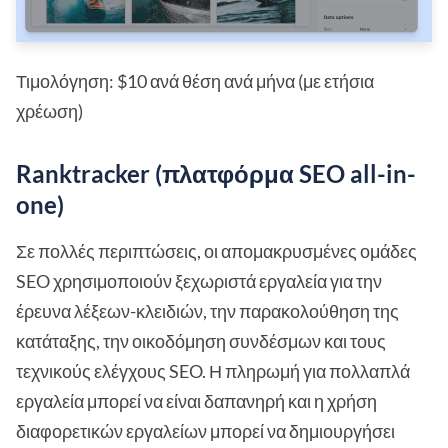
Τιμολόγηση: $10 ανά θέση ανά μήνα (με ετήσια
χρέωση)
Ranktracker (πλατφόρμα SEO all-in-
one)
Σε πολλές περιπτώσεις, οι απομακρυσμένες ομάδες
SEO χρησιμοποιούν ξεχωριστά εργαλεία για την
έρευνα λέξεων-κλειδιών, την παρακολούθηση της
κατάταξης, την οικοδόμηση συνδέσμων και τους
τεχνικούς ελέγχους SEO. Η πληρωμή για πολλαπλά
εργαλεία μπορεί να είναι δαπανηρή και η χρήση
διαφορετικών εργαλείων μπορεί να δημιουργήσει