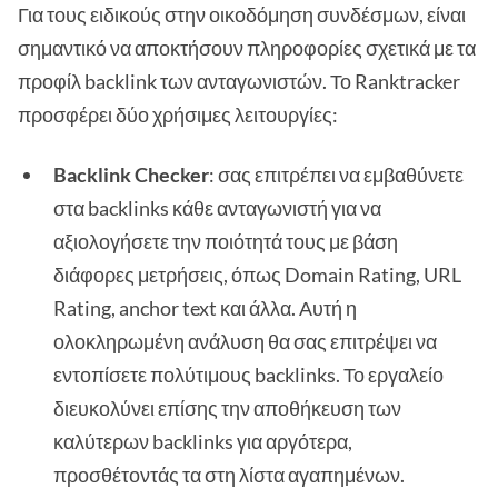
Για τους ειδικούς στην οικοδόμηση συνδέσμων, είναι
σημαντικό να αποκτήσουν πληροφορίες σχετικά με τα
προφίλ backlink των ανταγωνιστών. Το Ranktracker
προσφέρει δύο χρήσιμες λειτουργίες:
Backlink Checker
: σας επιτρέπει να εμβαθύνετε
στα backlinks κάθε ανταγωνιστή για να
αξιολογήσετε την ποιότητά τους με βάση
διάφορες μετρήσεις, όπως Domain Rating, URL
Rating, anchor text και άλλα. Αυτή η
ολοκληρωμένη ανάλυση θα σας επιτρέψει να
εντοπίσετε πολύτιμους backlinks. Το εργαλείο
διευκολύνει επίσης την αποθήκευση των
καλύτερων backlinks για αργότερα,
προσθέτοντάς τα στη λίστα αγαπημένων.