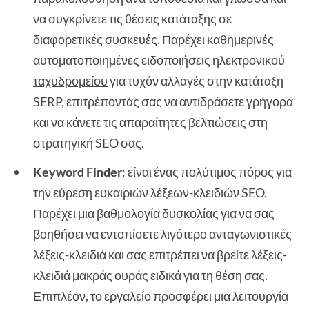
να συγκρίνετε τις θέσεις κατάταξης σε
διαφορετικές συσκευές. Παρέχει καθημερινές
αυτοματοποιημένες
ειδοποιήσεις
ηλεκτρονικού
ταχυδρομείου
για τυχόν αλλαγές στην κατάταξη
SERP, επιτρέποντάς σας να αντιδράσετε γρήγορα
και να κάνετε τις απαραίτητες βελτιώσεις στη
στρατηγική SEO σας.
Keyword Finder
: είναι ένας πολύτιμος πόρος για
την εύρεση ευκαιριών λέξεων-κλειδιών SEO.
Παρέχει μια βαθμολογία δυσκολίας για να σας
βοηθήσει να εντοπίσετε λιγότερο ανταγωνιστικές
λέξεις-κλειδιά και σας επιτρέπει να βρείτε λέξεις-
κλειδιά μακράς ουράς ειδικά για τη θέση σας.
Επιπλέον, το εργαλείο προσφέρει μια λειτουργία