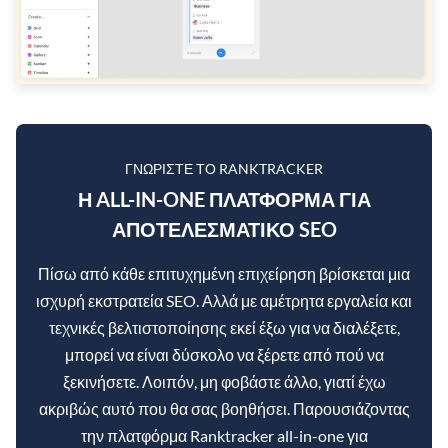
ΓΝΩΡΊΣΤΕ ΤΟ RANKTRACKER
Η ALL-IN-ONE ΠΛΑΤΦΌΡΜΑ ΓΙΑ
ΑΠΟΤΕΛΕΣΜΑΤΙΚΌ SEO
Πίσω από κάθε επιτυχημένη επιχείρηση βρίσκεται μια
ισχυρή εκστρατεία SEO. Αλλά με αμέτρητα εργαλεία και
τεχνικές βελτιστοποίησης εκεί έξω για να διαλέξετε,
μπορεί να είναι δύσκολο να ξέρετε από πού να
ξεκινήσετε. Λοιπόν, μη φοβάστε άλλο, γιατί έχω
ακριβώς αυτό που θα σας βοηθήσει. Παρουσιάζοντας
την πλατφόρμα Ranktracker all-in-one για