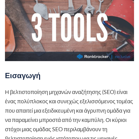
Εισαγωγή
Η βελτιστοποίηση μηχανών αναζήτησης (SEO) είναι
ένας πολύπλοκος και συνεχώς εξελισσόμενος τομέας
που απαιτεί μια εξειδικευμένη και άγρυπνη ομάδα για
να παραμείνει μπροστά από την καμπύλη. Οι κύριοι
στόχοι μιας ομάδας SEO περιλαμβάνουν τη
βελτιστοποίηση ενός ιστότοπου για τις μηχανές