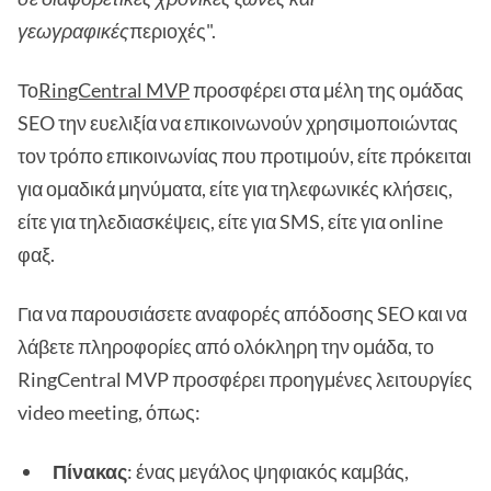
γεωγραφικές
περιοχές".
Το
RingCentral MVP
προσφέρει στα μέλη της ομάδας
SEO την ευελιξία να επικοινωνούν χρησιμοποιώντας
τον τρόπο επικοινωνίας που προτιμούν, είτε πρόκειται
για ομαδικά μηνύματα, είτε για τηλεφωνικές κλήσεις,
είτε για τηλεδιασκέψεις, είτε για SMS, είτε για online
φαξ.
Για να παρουσιάσετε αναφορές απόδοσης SEO και να
λάβετε πληροφορίες από ολόκληρη την ομάδα, το
RingCentral MVP προσφέρει προηγμένες λειτουργίες
video meeting, όπως:
Πίνακας
: ένας μεγάλος ψηφιακός καμβάς,