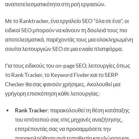
αναποτελεσματικότητα στη ροή εργασιών.
Με το Ranktracker, ένα εργαλείο SEO "όλα σε ένα", οι
ειδικοί SEO μπορούν να κάνουν τη δουλειά τους πιο
αποτελεσματικά, παρέχοντάς τους μια ολοκληρωμένη
σουίτα λειτουργιών SEO σε μια ενιαία πλατφόρμα.
Για τους ειδικούς του on-page SEO, λειτουργίες όπως
το Rank Tracker, το Keyword Finder και το SERP
Checker θα σας φανούν χρήσιμες. Ακολουθεί μια
γρήγορη επισκόπηση κάθε λειτουργίας:
Rank Tracker
: παρακολουθεί τη θέση κατάταξης
του ιστότοπού σας στις μηχανές αναζήτησης,
επιτρέποντάς σας να προσαρμόσετε την
παρακολούθηση ανά τοποθεσία και γλώσσα και