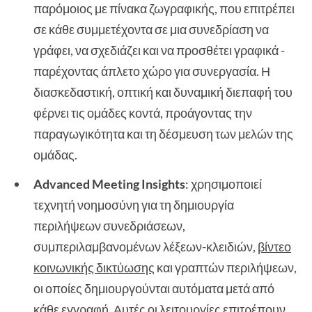
παρόμοιος με πίνακα ζωγραφικής, που επιτρέπει
σε κάθε συμμετέχοντα σε μια συνεδρίαση να
γράφει, να σχεδιάζει και να προσθέτει γραφικά -
παρέχοντας άπλετο χώρο για συνεργασία. Η
διασκεδαστική, οπτική και δυναμική διεπαφή του
φέρνει τις ομάδες κοντά, προάγοντας την
παραγωγικότητα και τη δέσμευση των μελών της
ομάδας.
Advanced Meeting Insights
: χρησιμοποιεί
τεχνητή νοημοσύνη για τη δημιουργία
περιλήψεων συνεδριάσεων,
συμπεριλαμβανομένων λέξεων-κλειδιών,
βίντεο
κοινωνικής δικτύωσης
και γραπτών περιλήψεων,
οι οποίες δημιουργούνται αυτόματα μετά από
κάθε εγγραφή. Αυτές οι λειτουργίες επιτρέπουν