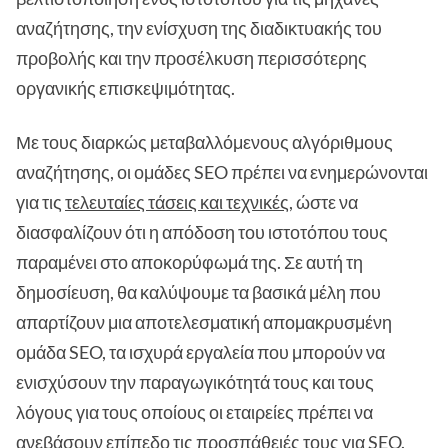
αναζήτησης, την ενίσχυση της διαδικτυακής του
προβολής και την προσέλκυση περισσότερης
οργανικής επισκεψιμότητας.
Με τους διαρκώς μεταβαλλόμενους αλγόριθμους
αναζήτησης, οι ομάδες SEO πρέπει να ενημερώνονται
για τις
τελευταίες τάσεις και τεχνικές
, ώστε να
διασφαλίζουν ότι η απόδοση του ιστοτόπου τους
παραμένει στο αποκορύφωμά της. Σε αυτή τη
δημοσίευση, θα καλύψουμε τα βασικά μέλη που
απαρτίζουν μια αποτελεσματική απομακρυσμένη
ομάδα SEO, τα ισχυρά εργαλεία που μπορούν να
ενισχύσουν την παραγωγικότητά τους και τους
λόγους για τους οποίους οι εταιρείες πρέπει να
ανεβάσουν επίπεδο τις προσπάθειές τους για SEO.