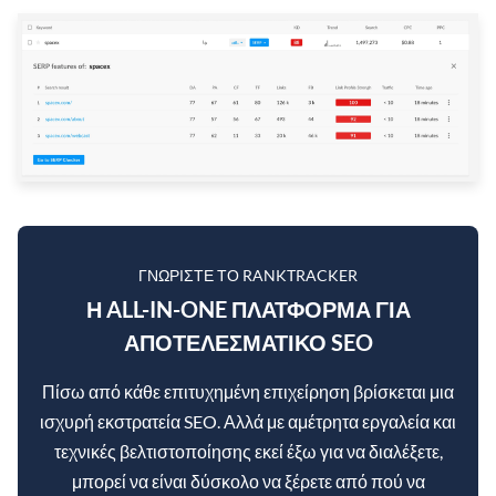
ΓΝΩΡΊΣΤΕ ΤΟ RANKTRACKER
Η ALL-IN-ONE ΠΛΑΤΦΌΡΜΑ ΓΙΑ
ΑΠΟΤΕΛΕΣΜΑΤΙΚΌ SEO
Πίσω από κάθε επιτυχημένη επιχείρηση βρίσκεται μια
ισχυρή εκστρατεία SEO. Αλλά με αμέτρητα εργαλεία και
τεχνικές βελτιστοποίησης εκεί έξω για να διαλέξετε,
μπορεί να είναι δύσκολο να ξέρετε από πού να